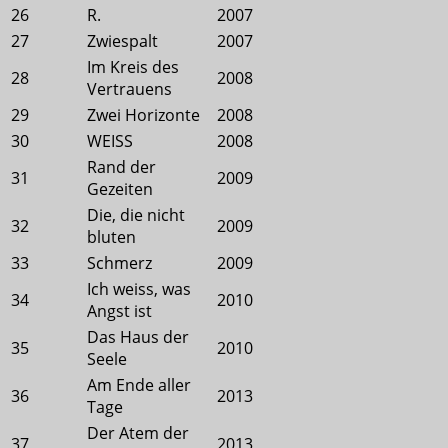
26
R.
2007
27
Zwiespalt
2007
Im Kreis des
28
2008
Vertrauens
29
Zwei Horizonte
2008
30
WEISS
2008
Rand der
31
2009
Gezeiten
Die, die nicht
32
2009
bluten
33
Schmerz
2009
Ich weiss, was
34
2010
Angst ist
Das Haus der
35
2010
Seele
Am Ende aller
36
2013
Tage
Der Atem der
37
2013