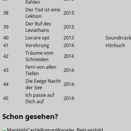
Fahlen
Der Tod ist eine
38
2013
Lektion
Der Ruf des
39
2013
Leviathans
40
Livrare opt
2013
Soundtrack
41
Verehrung
2014
Hörbuch
Träume vom
42
2014
Schneiden
Fern von allen
43
2014
Tiefen
Die Ewige Nacht
44
2014
der See
Ich passe auf
45
2014
Dich auf
Schon gesehen?