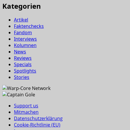
Kategorien
Artikel
Faktenchecks
Fandom
Interviews
Kolumnen
News
Reviews
Specials
Spotlights
Stories
Support us
Mitmachen
Datenschutzerklärung
Cookie-Richtlinie (EU)