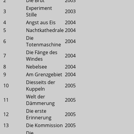
2
Die Brut
2003
Experiment
3
2003
Stille
4
Angst aus Eis
2004
5
Nachtkathedrale
2004
Die
6
2004
Totenmaschine
Die Fänge des
7
2004
Windes
8
Nebelsee
2004
9
Am Grenzgebiet
2004
Diesseits der
10
2005
Kuppeln
Welt der
11
2005
Dämmerung
Die erste
12
2005
Erinnerung
13
Die Kommission
2005
Die