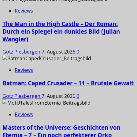
Reviews
The Man in the High Castle – Der Roman:
Durch ein Spiegel ein dunkles Bild (Julian
Wangler)
Götz Piesbergen
7. August 2026
0
Reviews
Batman: Caped Crusader – 11 – Brutale Gewalt
Götz Piesbergen
7. August 2026
0
Reviews
Masters of the Universe: Geschichten von
Eternia – 7 – Ein noch perfekterer Orko