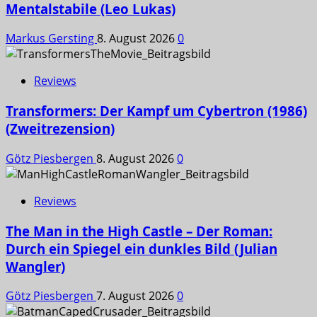
Mentalstabile (Leo Lukas)
Markus Gersting
8. August 2026
0
Reviews
Transformers: Der Kampf um Cybertron (1986)
(Zweitrezension)
Götz Piesbergen
8. August 2026
0
Reviews
The Man in the High Castle – Der Roman:
Durch ein Spiegel ein dunkles Bild (Julian
Wangler)
Götz Piesbergen
7. August 2026
0