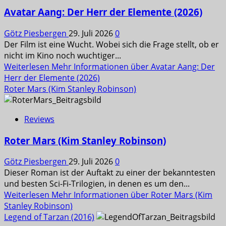
Avatar Aang: Der Herr der Elemente (2026)
Götz Piesbergen
29. Juli 2026
0
Der Film ist eine Wucht. Wobei sich die Frage stellt, ob er
nicht im Kino noch wuchtiger...
Weiterlesen
Mehr Informationen über Avatar Aang: Der
Herr der Elemente (2026)
Roter Mars (Kim Stanley Robinson)
Reviews
Roter Mars (Kim Stanley Robinson)
Götz Piesbergen
29. Juli 2026
0
Dieser Roman ist der Auftakt zu einer der bekanntesten
und besten Sci-Fi-Trilogien, in denen es um den...
Weiterlesen
Mehr Informationen über Roter Mars (Kim
Stanley Robinson)
Legend of Tarzan (2016)