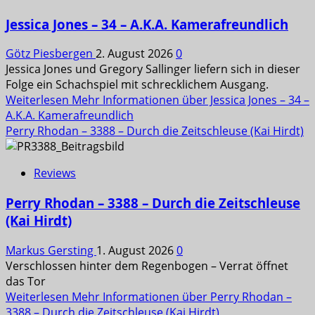
Jessica Jones – 34 – A.K.A. Kamerafreundlich
Götz Piesbergen
2. August 2026
0
Jessica Jones und Gregory Sallinger liefern sich in dieser
Folge ein Schachspiel mit schrecklichem Ausgang.
Weiterlesen
Mehr Informationen über Jessica Jones – 34 –
A.K.A. Kamerafreundlich
Perry Rhodan – 3388 – Durch die Zeitschleuse (Kai Hirdt)
Reviews
Perry Rhodan – 3388 – Durch die Zeitschleuse
(Kai Hirdt)
Markus Gersting
1. August 2026
0
Verschlossen hinter dem Regenbogen – Verrat öffnet
das Tor
Weiterlesen
Mehr Informationen über Perry Rhodan –
3388 – Durch die Zeitschleuse (Kai Hirdt)