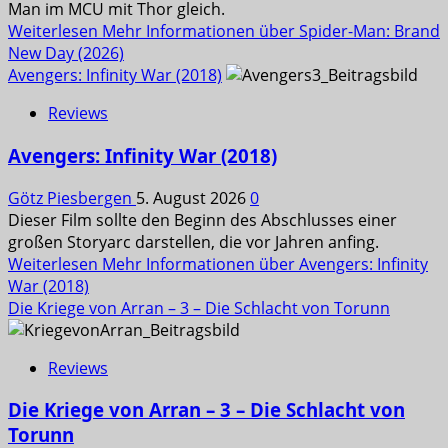
Man im MCU mit Thor gleich.
Weiterlesen
Mehr Informationen über Spider-Man: Brand
New Day (2026)
Avengers: Infinity War (2018)
Reviews
Avengers: Infinity War (2018)
Götz Piesbergen
5. August 2026
0
Dieser Film sollte den Beginn des Abschlusses einer
großen Storyarc darstellen, die vor Jahren anfing.
Weiterlesen
Mehr Informationen über Avengers: Infinity
War (2018)
Die Kriege von Arran – 3 – Die Schlacht von Torunn
Reviews
Die Kriege von Arran – 3 – Die Schlacht von
Torunn