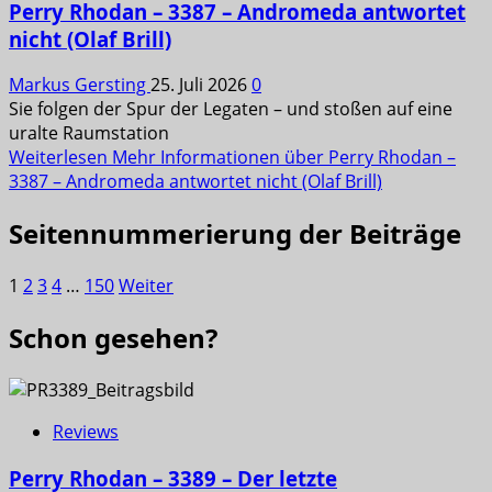
Perry Rhodan – 3387 – Andromeda antwortet
nicht (Olaf Brill)
Markus Gersting
25. Juli 2026
0
Sie folgen der Spur der Legaten – und stoßen auf eine
uralte Raumstation
Weiterlesen
Mehr Informationen über Perry Rhodan –
3387 – Andromeda antwortet nicht (Olaf Brill)
Seitennummerierung der Beiträge
1
2
3
4
…
150
Weiter
Schon gesehen?
Reviews
Perry Rhodan – 3389 – Der letzte