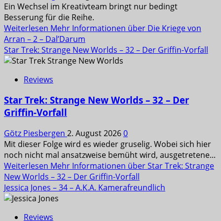
Ein Wechsel im Kreativteam bringt nur bedingt
Besserung für die Reihe.
Weiterlesen
Mehr Informationen über Die Kriege von
Arran – 2 – Dal’Darum
Star Trek: Strange New Worlds – 32 – Der Griffin-Vorfall
Reviews
Star Trek: Strange New Worlds – 32 – Der
Griffin-Vorfall
Götz Piesbergen
2. August 2026
0
Mit dieser Folge wird es wieder gruselig. Wobei sich hier
noch nicht mal ansatzweise bemüht wird, ausgetretene...
Weiterlesen
Mehr Informationen über Star Trek: Strange
New Worlds – 32 – Der Griffin-Vorfall
Jessica Jones – 34 – A.K.A. Kamerafreundlich
Reviews