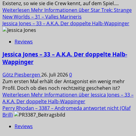
Existenz, so wie sie die Crew kennt, auf dem Spiel....
Weiterlesen
Mehr Informationen über Star Trek: Strange
New Worlds – 31 – Valles Marineris
Jessica Jones – 33 – A.K.A. Der doppelte Halb-Wappinger
Reviews
Jessica Jones – 33 – A.K.A. Der doppelte Halb-
Wappinger
Götz Piesbergen
26. Juli 2026
0
Zum ersten Mal erhält der Antagonist ein wenig mehr
Profil. Doch ob dies noch rechtzeitig geschehen ist?
Weiterlesen
Mehr Informationen über Jessica Jones – 33 –
A.K.A. Der doppelte Halb-Wappinger
Perry Rhodan – 3387 – Andromeda antwortet nicht (Olaf
Brill)
Reviews