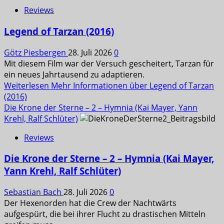
Reviews
Legend of Tarzan (2016)
Götz Piesbergen
28. Juli 2026
0
Mit diesem Film war der Versuch gescheitert, Tarzan für
ein neues Jahrtausend zu adaptieren.
Weiterlesen
Mehr Informationen über Legend of Tarzan
(2016)
Die Krone der Sterne – 2 – Hymnia (Kai Mayer, Yann
Krehl, Ralf Schlüter)
Reviews
Die Krone der Sterne – 2 – Hymnia (Kai Mayer,
Yann Krehl, Ralf Schlüter)
Sebastian Bach
28. Juli 2026
0
Der Hexenorden hat die Crew der Nachtwärts
aufgespürt, die bei ihrer Flucht zu drastischen Mitteln