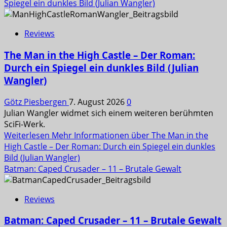
Spiegel ein dunkles Bild (Julian Wangler)
Reviews
The Man in the High Castle – Der Roman:
Durch ein Spiegel ein dunkles Bild (Julian
Wangler)
Götz Piesbergen
7. August 2026
0
Julian Wangler widmet sich einem weiteren berühmten
SciFi-Werk.
Weiterlesen
Mehr Informationen über The Man in the
High Castle – Der Roman: Durch ein Spiegel ein dunkles
Bild (Julian Wangler)
Batman: Caped Crusader – 11 – Brutale Gewalt
Reviews
Batman: Caped Crusader – 11 – Brutale Gewalt