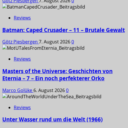
Götz Piesbergen
7. August 2026
0
Reviews
Batman: Caped Crusader – 11 – Brutale Gewalt
Götz Piesbergen
7. August 2026
0
Reviews
Masters of the Universe: Geschichten von
Eternia – 7 – Ein noch perfekterer Orko
Marco Golüke
6. August 2026
0
Reviews
Unter Wasser rund um die Welt (1966)