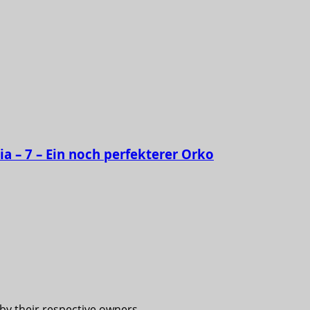
ia – 7 – Ein noch perfekterer Orko
 by their respective owners.