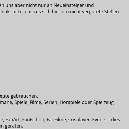
en uns aber nicht nur an Neueinsteiger und
kt bitte, dass es sich hier um nicht vergütete Stellen
 Leute gebrauchen.
Romane, Spiele, Filme, Serien, Hörspiele oder Spielzeug
 FanArt, FanFiction, FanFilme, Cosplayer, Events – dies
en geraten.