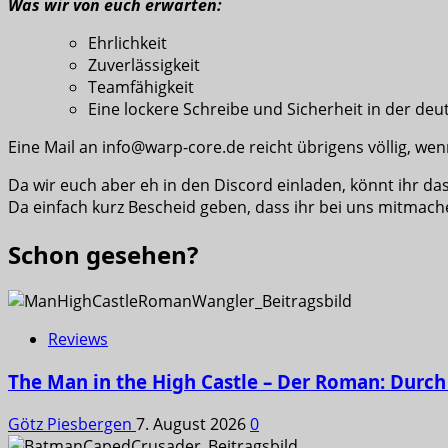
Was wir von euch erwarten:
Ehrlichkeit
Zuverlässigkeit
Teamfähigkeit
Eine lockere Schreibe und Sicherheit in der de
Eine Mail an info@warp-core.de reicht übrigens völlig, we
Da wir euch aber eh in den Discord einladen, könnt ihr d
Da einfach kurz Bescheid geben, dass ihr bei uns mitmache
Schon gesehen?
Reviews
The Man in the High Castle – Der Roman: Durch 
Götz Piesbergen
7. August 2026
0