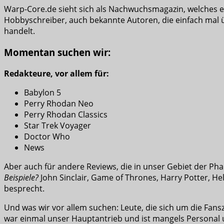
Warp-Core.de sieht sich als Nachwuchsmagazin, welches eu
Hobbyschreiber, auch bekannte Autoren, die einfach mal üb
handelt.
Momentan suchen wir:
Redakteure, vor allem für:
Babylon 5
Perry Rhodan Neo
Perry Rhodan Classics
Star Trek Voyager
Doctor Who
News
Aber auch für andere Reviews, die in unser Gebiet der Ph
Beispiele?
John Sinclair, Game of Thrones, Harry Potter, Hellr
besprecht.
Und was wir vor allem suchen: Leute, die sich um die Fan
war einmal unser Hauptantrieb und ist mangels Personal u