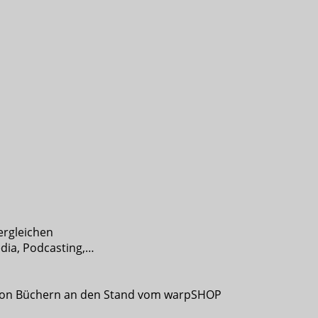
ergleichen
edia, Podcasting,…
e von Büchern an den Stand vom warpSHOP