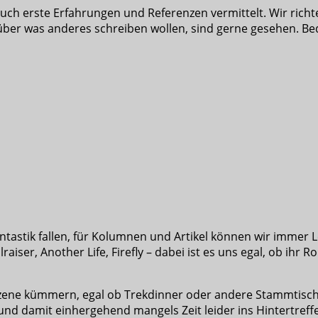
ch erste Erfahrungen und Referenzen vermittelt. Wir richt
er was anderes schreiben wollen, sind gerne gesehen. Beden
antastik fallen, für Kolumnen und Artikel können wir immer
aiser, Another Life, Firefly – dabei ist es uns egal, ob ihr 
szene kümmern, egal ob Trekdinner oder andere Stammtische,
nd damit einhergehend mangels Zeit leider ins Hintertreff