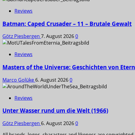
Reviews
Batman: Caped Crusader – 11 – Brutale Gewalt
Götz Piesbergen
7. August 2026
0
Reviews
Masters of the Universe: Geschichten von Etern
Marco Golüke
6. August 2026
0
Reviews
Unter Wasser rund um die Welt (1966)
Götz Piesbergen
6. August 2026
0
All brands, logos, characters and likeness are copyrighted