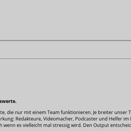
swerte.
 die nur mit einem Team funktionieren. Je breiter unser Te
ng: Redakteure, Videomacher, Podcaster und Helfer im Bac
h wenn es vielleicht mal stressig wird. Den Output entscheide