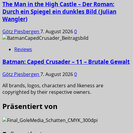
The Man in the High Castle – Der Roman:
Durch ein Spiegel ein dunkles Bild (Julian
Wangler)
Götz Piesbergen
7. August 2026
0
Reviews
Batman: Caped Crusader – 11 – Brutale Gewalt
Götz Piesbergen
7. August 2026
0
All brands, logos, characters and likeness are
copyrighted by their respective owners.
Präsentiert von