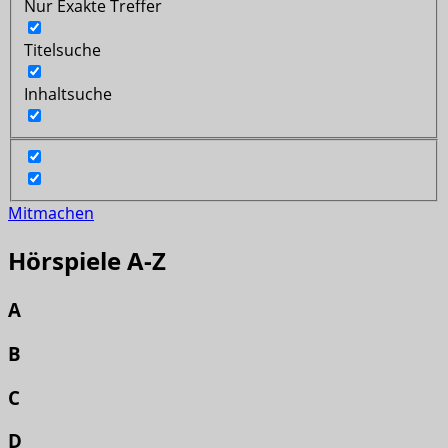
Nur Exakte Treffer
Titelsuche
Inhaltsuche
Mitmachen
Hörspiele A-Z
A
B
C
D