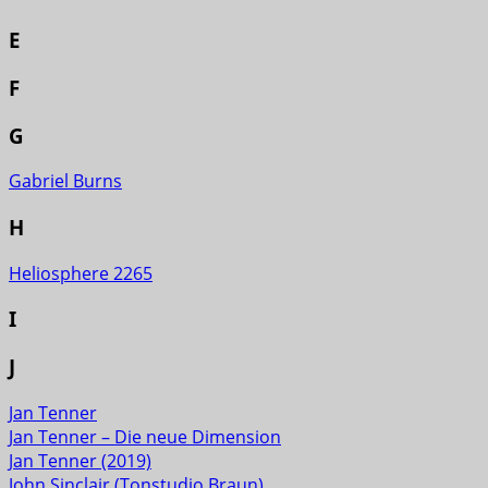
E
F
G
Gabriel Burns
H
Heliosphere 2265
I
J
Jan Tenner
Jan Tenner – Die neue Dimension
Jan Tenner (2019)
John Sinclair (Tonstudio Braun)