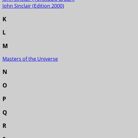
John Sinclair (Edition 2000)
K
L
M
Masters of the Universe
N
O
P
Q
R