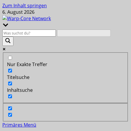
Zum Inhalt springen
6. August 2026
Nur Exakte Treffer
Titelsuche
Inhaltsuche
Primäres Menü