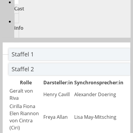
Cast
Info
Staffel 1
Staffel 2
Rolle
Darsteller:in
Synchronsprecher:in
Geralt von
Henry Cavill
Alexander Doering
Riva
Cirilla Fiona
Elen Riannon
Freya Allan
Lisa May-Mitsching
von Cintra
(Ciri)