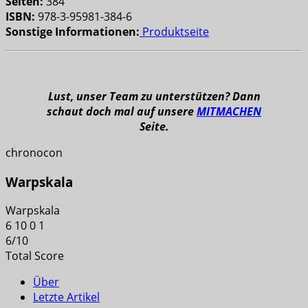
Seiten:
384
ISBN:
978-3-95981-384-6
Sonstige Informationen:
Produktseite
Lust, unser Team zu unterstützen? Dann
schaut doch mal auf unsere
MITMACHEN
Seite.
chronocon
Warpskala
Warpskala
6
10
0
1
6
/
10
Total Score
Über
Letzte Artikel