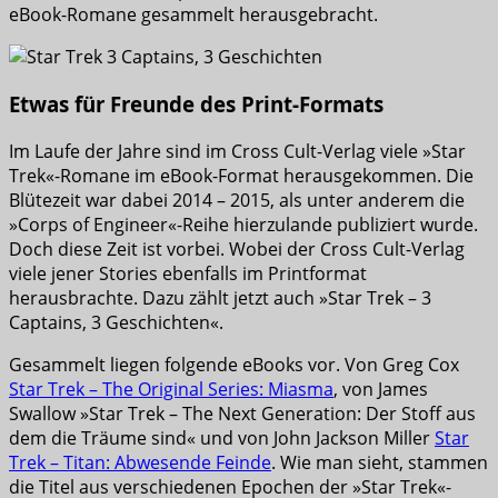
eBook-Romane gesammelt herausgebracht.
Etwas für Freunde des Print-Formats
Im Laufe der Jahre sind im Cross Cult-Verlag viele »Star
Trek«-Romane im eBook-Format herausgekommen. Die
Blütezeit war dabei 2014 – 2015, als unter anderem die
»Corps of Engineer«-Reihe hierzulande publiziert wurde.
Doch diese Zeit ist vorbei. Wobei der Cross Cult-Verlag
viele jener Stories ebenfalls im Printformat
herausbrachte. Dazu zählt jetzt auch »Star Trek – 3
Captains, 3 Geschichten«.
Gesammelt liegen folgende eBooks vor. Von Greg Cox
Star Trek – The Original Series: Miasma
, von James
Swallow »Star Trek – The Next Generation: Der Stoff aus
dem die Träume sind« und von John Jackson Miller
Star
Trek – Titan: Abwesende Feinde
. Wie man sieht, stammen
die Titel aus verschiedenen Epochen der »Star Trek«-