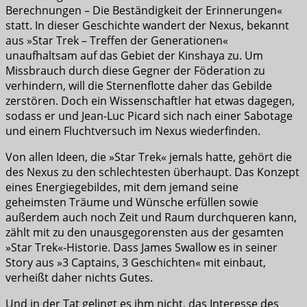
Berechnungen – Die Beständigkeit der Erinnerungen«
statt. In dieser Geschichte wandert der Nexus, bekannt
aus »Star Trek – Treffen der Generationen«
unaufhaltsam auf das Gebiet der Kinshaya zu. Um
Missbrauch durch diese Gegner der Föderation zu
verhindern, will die Sternenflotte daher das Gebilde
zerstören. Doch ein Wissenschaftler hat etwas dagegen,
sodass er und Jean-Luc Picard sich nach einer Sabotage
und einem Fluchtversuch im Nexus wiederfinden.
Von allen Ideen, die »Star Trek« jemals hatte, gehört die
des Nexus zu den schlechtesten überhaupt. Das Konzept
eines Energiegebildes, mit dem jemand seine
geheimsten Träume und Wünsche erfüllen sowie
außerdem auch noch Zeit und Raum durchqueren kann,
zählt mit zu den unausgegorensten aus der gesamten
»Star Trek«-Historie. Dass James Swallow es in seiner
Story aus »3 Captains, 3 Geschichten« mit einbaut,
verheißt daher nichts Gutes.
Und in der Tat gelingt es ihm nicht, das Interesse des