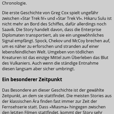
Chronologie.
Die erste Geschichte von Greg Cox spielt ungefähr
zwischen »Star Trek IV« und »Star Trek VI«. Hikaru Sulu ist
nicht mehr an Bord des Schiffes, dafür allerdings noch
Saavik. Die Story handelt davon, dass die Enterprise
Diplomaten transportiert, als sie ein ungewöhnliches
Signal empfängt. Spock, Chekov und McCoy brechen auf,
um es näher zu erforschen und stranden auf einer
lebensfeindlichen Welt. Umgeben von tödlichen
Kreaturen ist das einzige Mittel zum Überleben das Blut
des Vulkaniers. Auch wenn die ständige Entnahme
diesen langsam aber sicher umbringt.
Ein besonderer Zeitpunkt
Das Besondere an dieser Geschichte ist der gewählte
Zeitpunkt, an dem sie stattfindet. Die meisten Stories aus
der klassischen Ära finden fast immer zur Zeit der
Fernsehserie statt. Dass »Miasma« hingegen zwischen
den letzten Filmen stattfindet, kommt der Story sehr