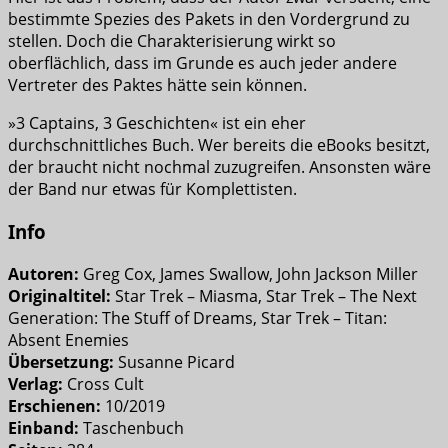
bestimmte Spezies des Pakets in den Vordergrund zu
stellen. Doch die Charakterisierung wirkt so
oberflächlich, dass im Grunde es auch jeder andere
Vertreter des Paktes hätte sein können.
»3 Captains, 3 Geschichten« ist ein eher
durchschnittliches Buch. Wer bereits die eBooks besitzt,
der braucht nicht nochmal zuzugreifen. Ansonsten wäre
der Band nur etwas für Komplettisten.
Info
Autoren:
Greg Cox, James Swallow, John Jackson Miller
Originaltitel:
Star Trek – Miasma, Star Trek – The Next
Generation: The Stuff of Dreams, Star Trek – Titan:
Absent Enemies
Übersetzung:
Susanne Picard
Verlag:
Cross Cult
Erschienen:
10/2019
Einband:
Taschenbuch