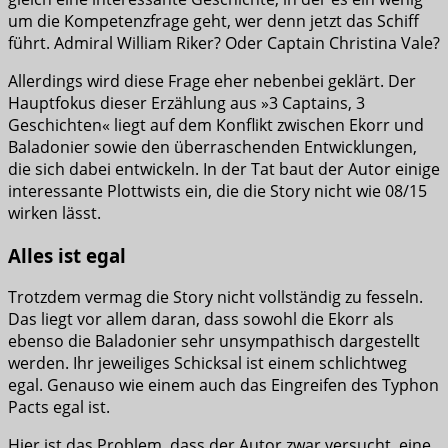
um die Kompetenzfrage geht, wer denn jetzt das Schiff
führt. Admiral William Riker? Oder Captain Christina Vale?
Allerdings wird diese Frage eher nebenbei geklärt. Der
Hauptfokus dieser Erzählung aus »3 Captains, 3
Geschichten« liegt auf dem Konflikt zwischen Ekorr und
Baladonier sowie den überraschenden Entwicklungen,
die sich dabei entwickeln. In der Tat baut der Autor einige
interessante Plottwists ein, die die Story nicht wie 08/15
wirken lässt.
Alles ist egal
Trotzdem vermag die Story nicht vollständig zu fesseln.
Das liegt vor allem daran, dass sowohl die Ekorr als
ebenso die Baladonier sehr unsympathisch dargestellt
werden. Ihr jeweiliges Schicksal ist einem schlichtweg
egal. Genauso wie einem auch das Eingreifen des Typhon
Pacts egal ist.
Hier ist das Problem, dass der Autor zwar versucht, eine