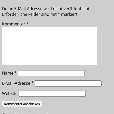
Deine E-Mail-Adresse wird nicht veröffentlicht.
Erforderliche Felder sind mit
*
markiert
Kommentar
*
Name
*
E-Mail-Adresse
*
Website