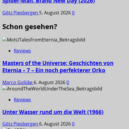
Spider-Man: Brand New Day (2026)
Götz Piesbergen
5. August 2026
0
Schon gesehen?
Reviews
Masters of the Universe: Geschichten von
Eternia – 7 – Ein noch perfekterer Orko
Marco Golüke
6. August 2026
0
Reviews
Unter Wasser rund um die Welt (1966)
Götz Piesbergen
6. August 2026
0