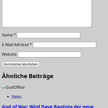
Name
*
E-Mail-Adresse
*
Website
Ähnliche Beiträge
News
God of War: Wird Dave Bautista der neue