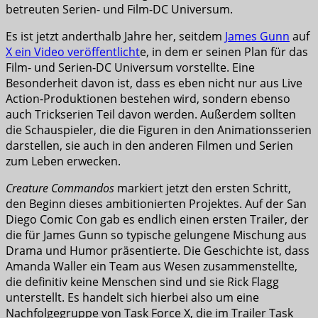
betreuten Serien- und Film-DC Universum.
Es ist jetzt anderthalb Jahre her, seitdem
James Gunn
auf
X ein Video veröffentlicht
e, in dem er seinen Plan für das
Film- und Serien-DC Universum vorstellte. Eine
Besonderheit davon ist, dass es eben nicht nur aus Live
Action-Produktionen bestehen wird, sondern ebenso
auch Trickserien Teil davon werden. Außerdem sollten
die Schauspieler, die die Figuren in den Animationsserien
darstellen, sie auch in den anderen Filmen und Serien
zum Leben erwecken.
Creature Commandos
markiert jetzt den ersten Schritt,
den Beginn dieses ambitionierten Projektes. Auf der San
Diego Comic Con gab es endlich einen ersten Trailer, der
die für James Gunn so typische gelungene Mischung aus
Drama und Humor präsentierte. Die Geschichte ist, dass
Amanda Waller ein Team aus Wesen zusammenstellte,
die definitiv keine Menschen sind und sie Rick Flagg
unterstellt. Es handelt sich hierbei also um eine
Nachfolgegruppe von Task Force X, die im Trailer Task