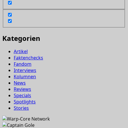
Kategorien
Artikel
Faktenchecks
Fandom
Interviews
Kolumnen
News
Reviews
Specials
Spotlights
Stories