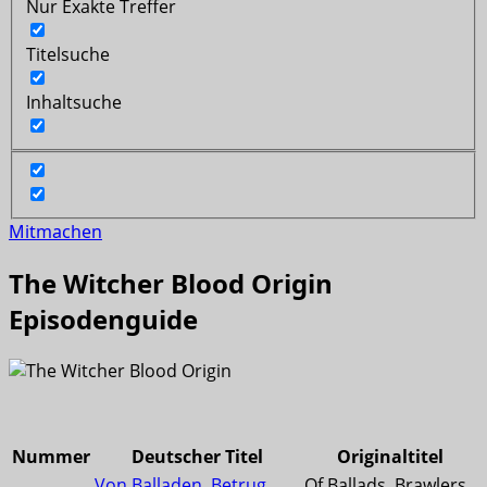
Nur Exakte Treffer
Titelsuche
Inhaltsuche
Mitmachen
The Witcher Blood Origin
Episodenguide
Nummer
Deutscher Titel
Originaltitel
Von Balladen, Betrug
Of Ballads, Brawlers