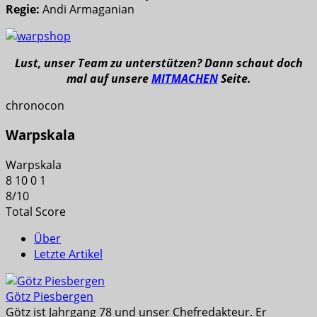
Regie:
Andi Armaganian
Lust, unser Team zu unterstützen? Dann schaut doch
mal auf unsere
MITMACHEN
Seite.
chronocon
Warpskala
Warpskala
8
10
0
1
8
/
10
Total Score
Über
Letzte Artikel
Götz Piesbergen
Götz ist Jahrgang 78 und unser Chefredakteur. Er