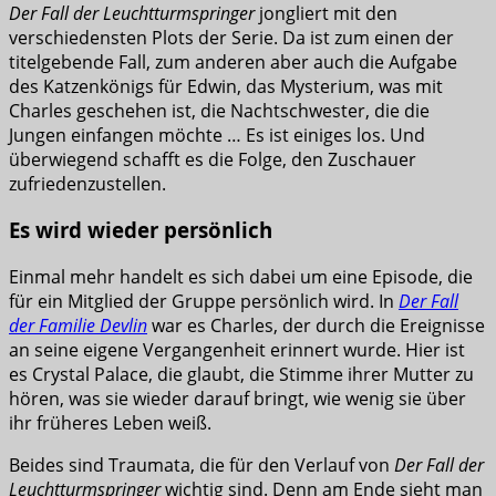
Der Fall der Leuchtturmspringer
jongliert mit den
verschiedensten Plots der Serie. Da ist zum einen der
titelgebende Fall, zum anderen aber auch die Aufgabe
des Katzenkönigs für Edwin, das Mysterium, was mit
Charles geschehen ist, die Nachtschwester, die die
Jungen einfangen möchte … Es ist einiges los. Und
überwiegend schafft es die Folge, den Zuschauer
zufriedenzustellen.
Es wird wieder persönlich
Einmal mehr handelt es sich dabei um eine Episode, die
für ein Mitglied der Gruppe persönlich wird. In
Der Fall
der Familie Devlin
war es Charles, der durch die Ereignisse
an seine eigene Vergangenheit erinnert wurde. Hier ist
es Crystal Palace, die glaubt, die Stimme ihrer Mutter zu
hören, was sie wieder darauf bringt, wie wenig sie über
ihr früheres Leben weiß.
Beides sind Traumata, die für den Verlauf von
Der Fall der
Leuchtturmspringer
wichtig sind. Denn am Ende sieht man