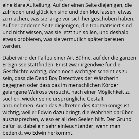
eine klare Aufteilung. Auf der einen Seite diejenigen, die
zufrieden und glücklich sind und den Mut fassen, etwas
zu machen, was sie lange vor sich her geschoben haben.
Auf der anderen Seite diejenigen, die traumatisiert sind
und nicht wissen, was sie jetzt tun sollen, und deshalb
etwas probieren, was sie vermutlich später bereuen
werden.
Dabei wird der Fall zu einer Art Bühne, auf der die ganzen
Ereignisse stattfinden. Er ist zwar irgendwie für die
Geschichte wichtig, doch noch wichtiger scheint es zu
sein, dass die Dead Boy Detectives der Wäscherin
begegnen oder dass das im menschlichen Körper
gefangene Walross versucht, nach einer Möglichkeit zu
suchen, wieder seine ursprüngliche Gestalt
anzunehmen. Auch das Auftreten des Katzenkönigs ist
wichtig, weil er Edwin dazu bringt, die Wahrheit darüber
auszusprechen, wieso er all den Seelen hilft. Der Grund
dafür ist dabei ein sehr einleuchtender, wenn man
bedenkt, wo Edwin herkommt.