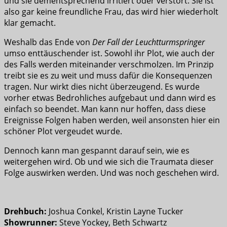
und sie dementsprechend irritiert oder verstört. Sie ist
also gar keine freundliche Frau, das wird hier wiederholt
klar gemacht.
Weshalb das Ende von
Der Fall der Leuchtturmspringer
umso enttäuschender ist. Sowohl ihr Plot, wie auch der
des Falls werden miteinander verschmolzen. Im Prinzip
treibt sie es zu weit und muss dafür die Konsequenzen
tragen. Nur wirkt dies nicht überzeugend. Es wurde
vorher etwas Bedrohliches aufgebaut und dann wird es
einfach so beendet. Man kann nur hoffen, dass diese
Ereignisse Folgen haben werden, weil ansonsten hier ein
schöner Plot vergeudet wurde.
Dennoch kann man gespannt darauf sein, wie es
weitergehen wird. Ob und wie sich die Traumata dieser
Folge auswirken werden. Und was noch geschehen wird.
Drehbuch:
Joshua Conkel, Kristin Layne Tucker
Showrunner:
Steve Yockey, Beth Schwartz