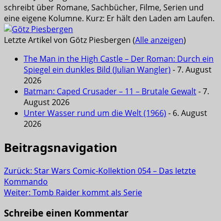
schreibt über Romane, Sachbücher, Filme, Serien und
eine eigene Kolumne. Kurz: Er hält den Laden am Laufen.
Letzte Artikel von Götz Piesbergen
(
Alle anzeigen
)
The Man in the High Castle – Der Roman: Durch ein
Spiegel ein dunkles Bild (Julian Wangler)
- 7. August
2026
Batman: Caped Crusader – 11 – Brutale Gewalt
- 7.
August 2026
Unter Wasser rund um die Welt (1966)
- 6. August
2026
Beitragsnavigation
Zurück:
Star Wars Comic-Kollektion 054 – Das letzte
Kommando
Weiter:
Tomb Raider kommt als Serie
Schreibe einen Kommentar