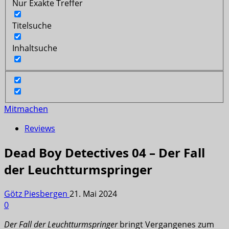
Nur Exakte Treffer
Titelsuche
Inhaltsuche
Mitmachen
Reviews
Dead Boy Detectives 04 – Der Fall
der Leuchtturmspringer
Götz Piesbergen
21. Mai 2024
0
Der Fall der Leuchtturmspringer
bringt Vergangenes zum