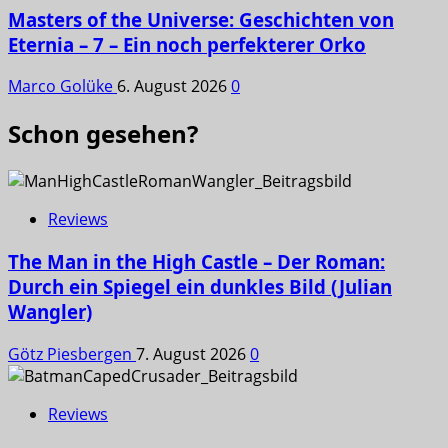
Masters of the Universe: Geschichten von
Eternia – 7 – Ein noch perfekterer Orko
Marco Golüke
6. August 2026
0
Schon gesehen?
Reviews
The Man in the High Castle – Der Roman:
Durch ein Spiegel ein dunkles Bild (Julian
Wangler)
Götz Piesbergen
7. August 2026
0
Reviews