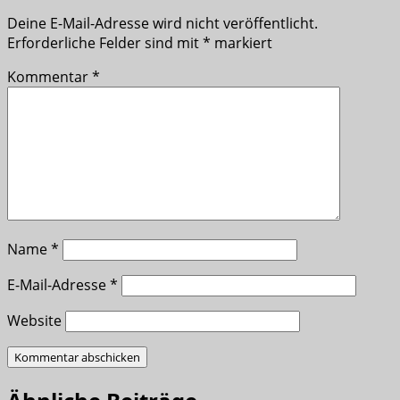
Deine E-Mail-Adresse wird nicht veröffentlicht.
Erforderliche Felder sind mit
*
markiert
Kommentar
*
Name
*
E-Mail-Adresse
*
Website