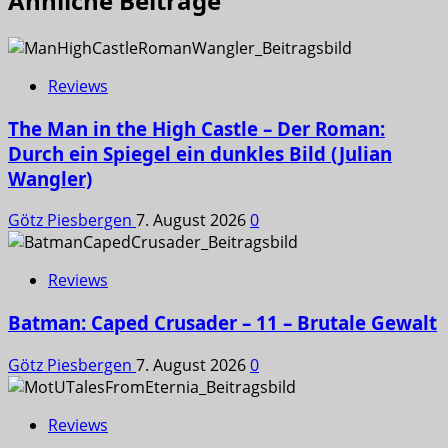
Ähnliche Beiträge
Reviews
The Man in the High Castle – Der Roman:
Durch ein Spiegel ein dunkles Bild (Julian
Wangler)
Götz Piesbergen
7. August 2026
0
Reviews
Batman: Caped Crusader – 11 – Brutale Gewalt
Götz Piesbergen
7. August 2026
0
Reviews