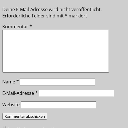
Deine E-Mail-Adresse wird nicht veröffentlicht.
Erforderliche Felder sind mit
*
markiert
Kommentar
*
Name
*
E-Mail-Adresse
*
Website