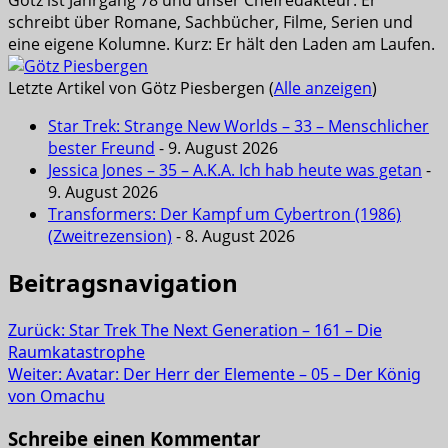
schreibt über Romane, Sachbücher, Filme, Serien und
eine eigene Kolumne. Kurz: Er hält den Laden am Laufen.
Letzte Artikel von Götz Piesbergen
(
Alle anzeigen
)
Star Trek: Strange New Worlds – 33 – Menschlicher
bester Freund
- 9. August 2026
Jessica Jones – 35 – A.K.A. Ich hab heute was getan
-
9. August 2026
Transformers: Der Kampf um Cybertron (1986)
(Zweitrezension)
- 8. August 2026
Beitragsnavigation
Zurück:
Star Trek The Next Generation – 161 – Die
Raumkatastrophe
Weiter:
Avatar: Der Herr der Elemente – 05 – Der König
von Omachu
Schreibe einen Kommentar