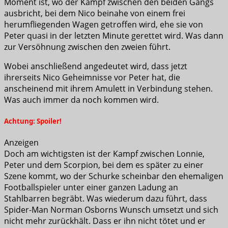
Moment ist, wo der Kampf zwischen den beiden Gangs
ausbricht, bei dem Nico beinahe von einem frei
herumfliegenden Wagen getroffen wird, ehe sie von
Peter quasi in der letzten Minute gerettet wird. Was dann
zur Versöhnung zwischen den zweien führt.
Wobei anschließend angedeutet wird, dass jetzt
ihrerseits Nico Geheimnisse vor Peter hat, die
anscheinend mit ihrem Amulett in Verbindung stehen.
Was auch immer da noch kommen wird.
Achtung: Spoiler!
Anzeigen
Doch am wichtigsten ist der Kampf zwischen Lonnie,
Peter und dem Scorpion, bei dem es später zu einer
Szene kommt, wo der Schurke scheinbar den ehemaligen
Footballspieler unter einer ganzen Ladung an
Stahlbarren begräbt. Was wiederum dazu führt, dass
Spider-Man Norman Osborns Wunsch umsetzt und sich
nicht mehr zurückhält. Dass er ihn nicht tötet und er