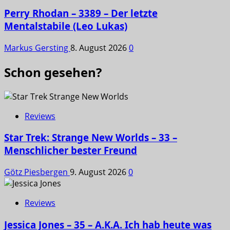
Perry Rhodan – 3389 – Der letzte
Mentalstabile (Leo Lukas)
Markus Gersting
8. August 2026
0
Schon gesehen?
Reviews
Star Trek: Strange New Worlds – 33 –
Menschlicher bester Freund
Götz Piesbergen
9. August 2026
0
Reviews
Jessica Jones – 35 – A.K.A. Ich hab heute was