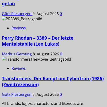
getan
Götz Piesbergen
9. August 2026
0
Reviews
Perry Rhodan – 3389 – Der letzte
Mentalstabile (Leo Lukas)
Markus Gersting
8. August 2026
0
Reviews
Transformers: Der Kampf um Cybertron (1986)
(Zweitrezension)
Götz Piesbergen
8. August 2026
0
All brands, logos, characters and likeness are