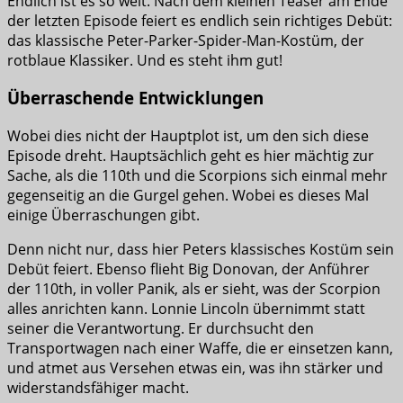
Endlich ist es so weit. Nach dem kleinen Teaser am Ende
der letzten Episode feiert es endlich sein richtiges Debüt:
das klassische Peter-Parker-Spider-Man-Kostüm, der
rotblaue Klassiker. Und es steht ihm gut!
Überraschende Entwicklungen
Wobei dies nicht der Hauptplot ist, um den sich diese
Episode dreht. Hauptsächlich geht es hier mächtig zur
Sache, als die 110th und die Scorpions sich einmal mehr
gegenseitig an die Gurgel gehen. Wobei es dieses Mal
einige Überraschungen gibt.
Denn nicht nur, dass hier Peters klassisches Kostüm sein
Debüt feiert. Ebenso flieht Big Donovan, der Anführer
der 110th, in voller Panik, als er sieht, was der Scorpion
alles anrichten kann. Lonnie Lincoln übernimmt statt
seiner die Verantwortung. Er durchsucht den
Transportwagen nach einer Waffe, die er einsetzen kann,
und atmet aus Versehen etwas ein, was ihn stärker und
widerstandsfähiger macht.