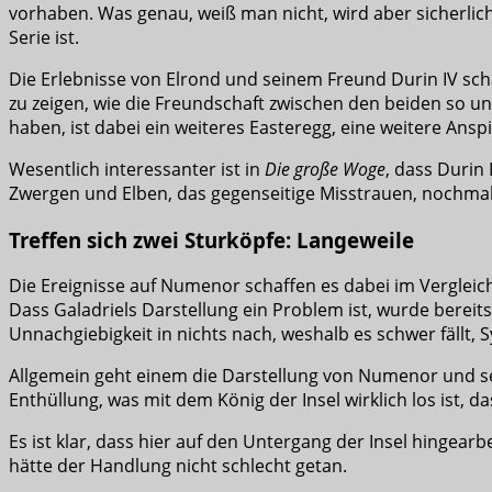
vorhaben. Was genau, weiß man nicht, wird aber sicherli
Serie ist.
Die Erlebnisse von Elrond und seinem Freund Durin IV sch
zu zeigen, wie die Freundschaft zwischen den beiden so un
haben, ist dabei ein weiteres Easteregg, eine weitere Ans
Wesentlich interessanter ist in
Die große Woge
, dass Durin 
Zwergen und Elben, das gegenseitige Misstrauen, nochmal 
Treffen sich zwei Sturköpfe: Langeweile
Die Ereignisse auf Numenor schaffen es dabei im Vergleich 
Dass Galadriels Darstellung ein Problem ist, wurde bereit
Unnachgiebigkeit in nichts nach, weshalb es schwer fällt, 
Allgemein geht einem die Darstellung von Numenor und 
Enthüllung, was mit dem König der Insel wirklich los ist, das
Es ist klar, dass hier auf den Untergang der Insel hingea
hätte der Handlung nicht schlecht getan.