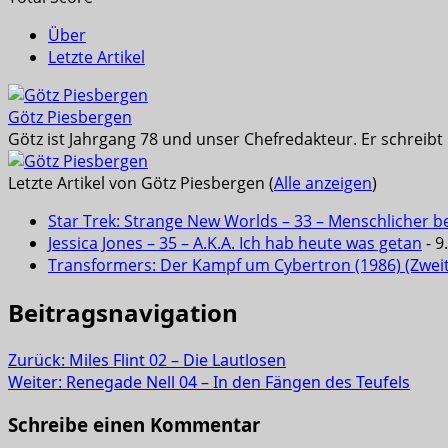
Über
Letzte Artikel
Götz Piesbergen
Götz ist Jahrgang 78 und unser Chefredakteur. Er schreib
Letzte Artikel von Götz Piesbergen
(
Alle anzeigen
)
Star Trek: Strange New Worlds – 33 – Menschlicher b
Jessica Jones – 35 – A.K.A. Ich hab heute was getan
- 9
Transformers: Der Kampf um Cybertron (1986) (Zwei
Beitragsnavigation
Zurück:
Miles Flint 02 – Die Lautlosen
Weiter:
Renegade Nell 04 – In den Fängen des Teufels
Schreibe einen Kommentar