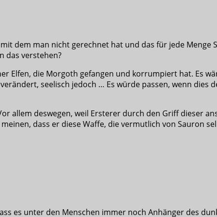
 mit dem man nicht gerechnet hat und das für jede Menge Spek
an das verstehen?
er Elfen, die Morgoth gefangen und korrumpiert hat. Es wäre
 verändert, seelisch jedoch … Es würde passen, wenn dies de
r allem deswegen, weil Ersterer durch den Griff dieser ans
ie meinen, dass er diese Waffe, die vermutlich von Sauron 
dass es unter den Menschen immer noch Anhänger des dunkl