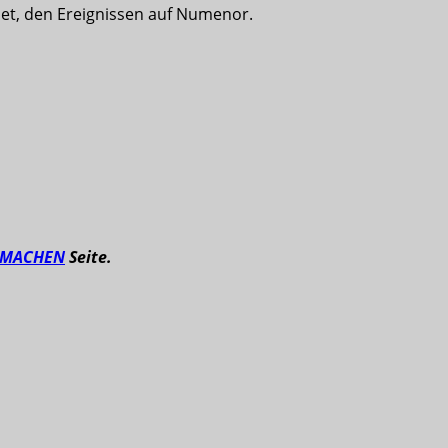
idet, den Ereignissen auf Numenor.
TMACHEN
Seite.