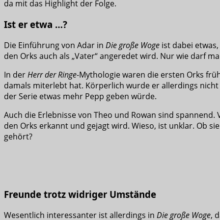
da mit das Highlight der Folge.
Ist er etwa …?
Die Einführung von Adar in
Die große Woge
ist dabei etwas,
den Orks auch als „Vater“ angeredet wird. Nur wie darf m
In der
Herr der Ringe
-Mythologie waren die ersten Orks früh
damals miterlebt hat. Körperlich wurde er allerdings nicht
der Serie etwas mehr Pepp geben würde.
Auch die Erlebnisse von Theo und Rowan sind spannend. Vo
den Orks erkannt und gejagt wird. Wieso, ist unklar. Ob s
gehört?
Freunde trotz widriger Umstände
Wesentlich interessanter ist allerdings in
Die große Woge
, 