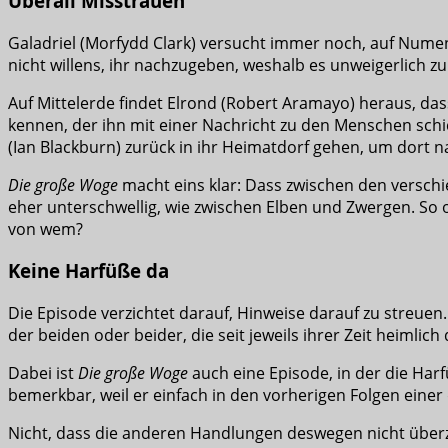
Überall Misstrauen
Galadriel (Morfydd Clark) versucht immer noch, auf Numeno
nicht willens, ihr nachzugeben, weshalb es unweigerlich 
Auf Mittelerde findet Elrond (Robert Aramayo) heraus, da
kennen, der ihn mit einer Nachricht zu den Menschen sc
(Ian Blackburn) zurück in ihr Heimatdorf gehen, um dort na
Die große Woge
macht eins klar: Dass zwischen den verschi
eher unterschwellig, wie zwischen Elben und Zwergen. So 
von wem?
Keine Harfüße da
Die Episode verzichtet darauf, Hinweise darauf zu streue
der beiden oder beider, die seit jeweils ihrer Zeit heimli
Dabei ist
Die große Woge
auch eine Episode, in der die Har
bemerkbar, weil er einfach in den vorherigen Folgen einer
Nicht, dass die anderen Handlungen deswegen nicht überz