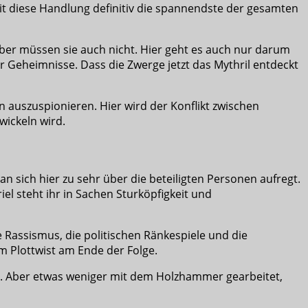
t diese Handlung definitiv die spannendste der gesamten
Aber müssen sie auch nicht. Hier geht es auch nur darum
r Geheimnisse. Dass die Zwerge jetzt das Mythril entdeckt
en auszuspionieren. Hier wird der Konflikt zwischen
wickeln wird.
n sich hier zu sehr über die beteiligten Personen aufregt.
el steht ihr in Sachen Sturköpfigkeit und
 Rassismus, die politischen Ränkespiele und die
dem Plottwist am Ende der Folge.
hen. Aber etwas weniger mit dem Holzhammer gearbeitet,