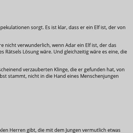
ulationen sorgt. Es ist klar, dass er ein Elf ist, der von
 nicht verwunderlich, wenn Adar ein Elf ist, der das
s Rätsels Lösung wäre. Und gleichzeitig wäre es eine, die
cheinend verzauberten Klinge, die er gefunden hat, von
selbst stammt, nicht in die Hand eines Menschenjungen
en Herren gibt, die mit dem Jungen vermutlich etwas