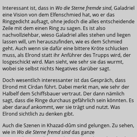
Interessant ist, dass in
Wo die Sterne fremde sind
, Galadriel
eine Vision von dem Elfenschmied hat, wo er das
Ringgedicht aufsagt, ohne jedoch die alles entscheidende
Zeile mit dem einen Ring zu sagen. Es ist also
nachvollziehbar, wieso Galadriel alles stehen und liegen
lassen will, um herauszufinden, wie es dem Schmied
geht. Auch wenn sie dafür eine bittere Kröte schlucken
muss, als Elrond statt ihr Anführer des Trupps wird, der
losgeschickt wird. Man sieht, wie sehr sie das wurmt,
wobei sie selbst nichts Negatives darüber sagt.
Doch wesentlich interessanter ist das Gespräch, dass
Elrond mit Círdan führt. Dabei merkt man, wie sehr der
Halbelf dem Schiffsbauer vertraut. Der dann nämlich
sagt, dass die Ringe durchaus gefährlich sein könnten. Es
aber darauf ankommt, wer sie trägt und nutzt. Was
Elrond sichtlich zu denken gibt.
Auch die Szenen in Khazad-dûm sind gelungen. Zu sehen,
wie in
Wo die Sterne fremd sind
das ganze