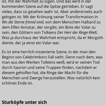
ist, mit der Wahrheit zu lügen. Und das wird in der
kommenden Szene auf die Spitze getrieben. Er sagt
vieles, dass so gesehen wahr ist. Aber andererseits auch
gelogen ist. Mit der Krönung seiner Transformation in
Wo die Sterne fremd sind
, von dem Menschen Halbard zu
dem Elfen Annatar, der vorgibt, ein Bote der Valar zu
sein, den Göttern von Tolkiens
Der Herr der Ringe
-Welt.
Was ja durchaus der Wahrheit entspricht, da er Morgoth
diente, der ja einst ein Valar war.
Es ist eine herrlich inszenierte Szene, in der man den
Beginn von Celebrimbors Fall sieht. Denn nach dem, was
man aus den Werken Tolkiens weiß, wird er seinen Tod
durch Sauron und seine Truppen finden, nachdem er
diesem geholfen hat, die Ringe der Macht für die
Menschen und Zwerge herzustellen. Was natürlich kein
schönes Ende ist.
Sturköpfe unter sich