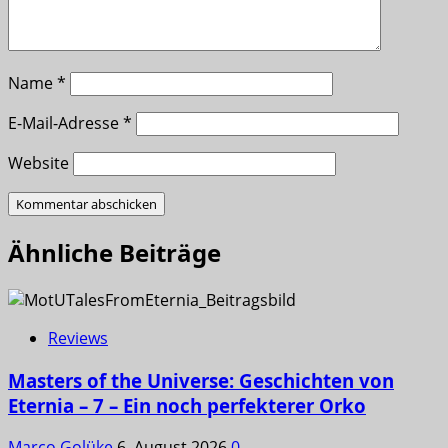
Name
*
E-Mail-Adresse
*
Website
Ähnliche Beiträge
Reviews
Masters of the Universe: Geschichten von
Eternia – 7 – Ein noch perfekterer Orko
Marco Golüke
6. August 2026
0