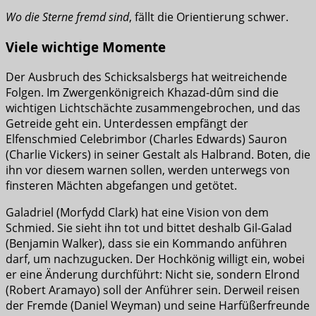
Wo die Sterne fremd sind
, fällt die Orientierung schwer.
Viele wichtige Momente
Der Ausbruch des Schicksalsbergs hat weitreichende
Folgen. Im Zwergenkönigreich Khazad-dûm sind die
wichtigen Lichtschächte zusammengebrochen, und das
Getreide geht ein. Unterdessen empfängt der
Elfenschmied Celebrimbor (Charles Edwards) Sauron
(Charlie Vickers) in seiner Gestalt als Halbrand. Boten, die
ihn vor diesem warnen sollen, werden unterwegs von
finsteren Mächten abgefangen und getötet.
Galadriel (Morfydd Clark) hat eine Vision von dem
Schmied. Sie sieht ihn tot und bittet deshalb Gil-Galad
(Benjamin Walker), dass sie ein Kommando anführen
darf, um nachzugucken. Der Hochkönig willigt ein, wobei
er eine Änderung durchführt: Nicht sie, sondern Elrond
(Robert Aramayo) soll der Anführer sein. Derweil reisen
der Fremde (Daniel Weyman) und seine Harfüßerfreunde