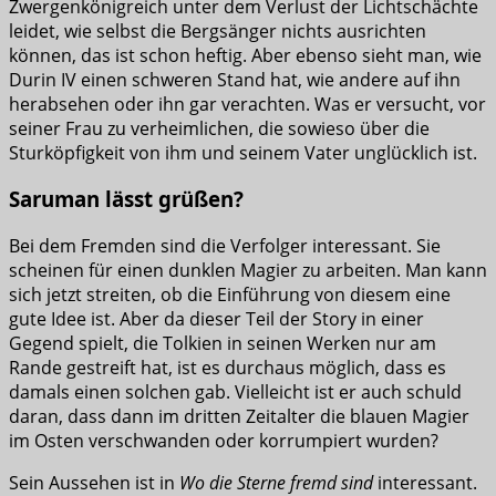
Zwergenkönigreich unter dem Verlust der Lichtschächte
leidet, wie selbst die Bergsänger nichts ausrichten
können, das ist schon heftig. Aber ebenso sieht man, wie
Durin IV einen schweren Stand hat, wie andere auf ihn
herabsehen oder ihn gar verachten. Was er versucht, vor
seiner Frau zu verheimlichen, die sowieso über die
Sturköpfigkeit von ihm und seinem Vater unglücklich ist.
Saruman lässt grüßen?
Bei dem Fremden sind die Verfolger interessant. Sie
scheinen für einen dunklen Magier zu arbeiten. Man kann
sich jetzt streiten, ob die Einführung von diesem eine
gute Idee ist. Aber da dieser Teil der Story in einer
Gegend spielt, die Tolkien in seinen Werken nur am
Rande gestreift hat, ist es durchaus möglich, dass es
damals einen solchen gab. Vielleicht ist er auch schuld
daran, dass dann im dritten Zeitalter die blauen Magier
im Osten verschwanden oder korrumpiert wurden?
Sein Aussehen ist in
Wo die Sterne fremd sind
interessant.