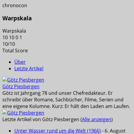
chronocon
Warpskala
Warpskala
10
10
0
1
10
/
10
Total Score
Über
Letzte Artikel
Götz Piesbergen
Götz ist Jahrgang 78 und unser Chefredakteur. Er
schreibt über Romane, Sachbücher, Filme, Serien und
eine eigene Kolumne. Kurz: Er hält den Laden am Laufen.
Letzte Artikel von Götz Piesbergen
(
Alle anzeigen
)
Unter Wasser rund um die Welt (1966)
- 6. August