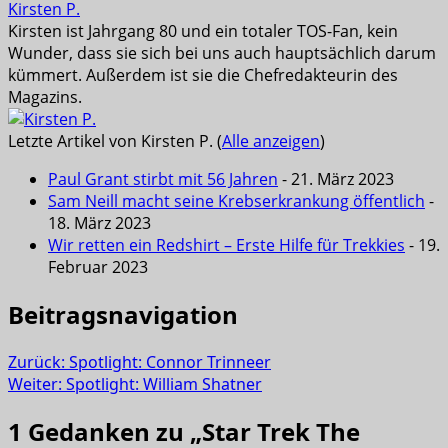
Kirsten P.
Kirsten ist Jahrgang 80 und ein totaler TOS-Fan, kein
Wunder, dass sie sich bei uns auch hauptsächlich darum
kümmert. Außerdem ist sie die Chefredakteurin des
Magazins.
Letzte Artikel von Kirsten P.
(
Alle anzeigen
)
Paul Grant stirbt mit 56 Jahren
- 21. März 2023
Sam Neill macht seine Krebserkrankung öffentlich
-
18. März 2023
Wir retten ein Redshirt – Erste Hilfe für Trekkies
- 19.
Februar 2023
Beitragsnavigation
Zurück:
Spotlight: Connor Trinneer
Weiter:
Spotlight: William Shatner
1 Gedanken zu „
Star Trek The