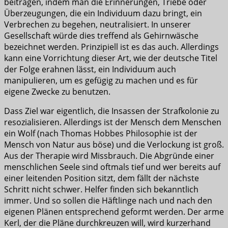
beitragen, indem man die Erinnerungen, Triebe oder
Überzeugungen, die ein Individuum dazu bringt, ein
Verbrechen zu begehen, neutralisiert. In unserer
Gesellschaft würde dies treffend als Gehirnwäsche
bezeichnet werden. Prinzipiell ist es das auch. Allerdings
kann eine Vorrichtung dieser Art, wie der deutsche Titel
der Folge erahnen lässt, ein Individuum auch
manipulieren, um es gefügig zu machen und es für
eigene Zwecke zu benutzen.
Dass Ziel war eigentlich, die Insassen der Strafkolonie zu
resozialisieren. Allerdings ist der Mensch dem Menschen
ein Wolf (nach Thomas Hobbes Philosophie ist der
Mensch von Natur aus böse) und die Verlockung ist groß.
Aus der Therapie wird Missbrauch. Die Abgründe einer
menschlichen Seele sind oftmals tief und wer bereits auf
einer leitenden Position sitzt, dem fällt der nächste
Schritt nicht schwer. Helfer finden sich bekanntlich
immer. Und so sollen die Häftlinge nach und nach den
eigenen Plänen entsprechend geformt werden. Der arme
Kerl, der die Pläne durchkreuzen will, wird kurzerhand