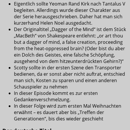
Eigentlich sollte Yeoman Rand Kirk nach Tantalus V
begleiten. Allerdings wurde dieser Charakter aus
der Serie herausgeschrieben. Daher hat man sich
kurzerhand Helen Noel ausgedacht.
Der Originaltitel „Dagger of the Mind“ ist dem Stück
„MacBeth“ von Shakespeare entlehnt: „or art thou
but a dagger of mind, a false creation, proceeding
from the heat-oppressed brain? (Oder bist du aber
ein Dolch des Geistes, eine falsche Schöpfung,
ausgehend von dem hitzeunterdrückten Gehirn?)“
Scotty sollte in der ersten Szene den Transporter
bedienen, da er sonst aber nicht auftrat, entschied
man sich, Kosten zu sparen und einen anderen
Schauspieler zu nehmen
In dieser Episode kommt es zur ersten
Gedankenverschmelzung.
In dieser Folge wird zum ersten Mal Weihnachten
erwähnt – es dauert aber bis „Treffen der
Generationen“, bis dies wieder geschieht