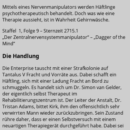
Mittels eines Nervenmanipulators werden Häftlinge
psychotherapeutisch behandelt. Doch was wie eine
Therapie aussieht, ist in Wahrheit Gehirnwäsche.
Staffel 1, Folge 9 – Sternzeit 2715.1
„Der Zentralnervensystemmanipulator“ – „Dagger of the
Mind“
Die Handlung
Die Enterprise tauscht mit einer Strafkolonie auf
Tantalus V Fracht und Vorräte aus. Dabei schafft ein
Häftling, sich mit einer Ladung Fracht an Bord zu
schmuggeln. Es handelt sich um Dr. Simon van Gelder,
der eigentlich selbst Therapeut im
Rehabilitierungszentrum ist. Der Leiter der Anstalt, Dr.
Tristan Adams, bittet Kirk, ihm den offensichtlich sehr
verwirrten Mann wieder zurückzubringen. Sein Zustand
rühre daher, dass er einen Selbstversuch mit einem
neuartigen Therapiegerät durchgeführt habe. Dabei sei