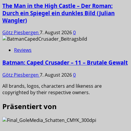
The Man in the High Castle – Der Roman:
Durch ein Spiegel ein dunkles Bild (Julian
Wangler)
Götz Piesbergen
7. August 2026
0
Reviews
Batman: Caped Crusader – 11 – Brutale Gewalt
Götz Piesbergen
7. August 2026
0
All brands, logos, characters and likeness are
copyrighted by their respective owners.
Präsentiert von