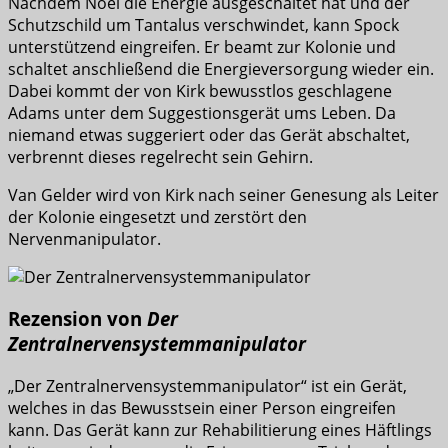
Nachdem Noel die Energie ausgeschaltet hat und der
Schutzschild um Tantalus verschwindet, kann Spock
unterstützend eingreifen. Er beamt zur Kolonie und
schaltet anschließend die Energieversorgung wieder ein.
Dabei kommt der von Kirk bewusstlos geschlagene
Adams unter dem Suggestionsgerät ums Leben. Da
niemand etwas suggeriert oder das Gerät abschaltet,
verbrennt dieses regelrecht sein Gehirn.
Van Gelder wird von Kirk nach seiner Genesung als Leiter
der Kolonie eingesetzt und zerstört den
Nervenmanipulator.
Rezension von
Der
Zentralnervensystemmanipulator
„Der Zentralnervensystemmanipulator“ ist ein Gerät,
welches in das Bewusstsein einer Person eingreifen
kann. Das Gerät kann zur Rehabilitierung eines Häftlings