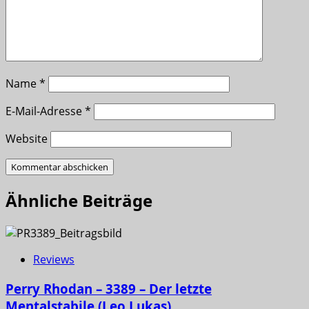
Name
*
E-Mail-Adresse
*
Website
Ähnliche Beiträge
Reviews
Perry Rhodan – 3389 – Der letzte
Mentalstabile (Leo Lukas)