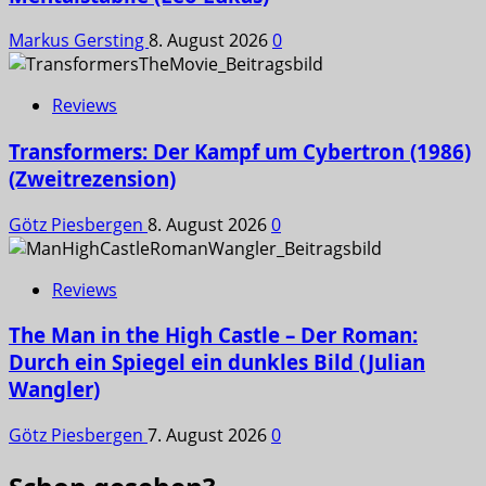
Markus Gersting
8. August 2026
0
Reviews
Transformers: Der Kampf um Cybertron (1986)
(Zweitrezension)
Götz Piesbergen
8. August 2026
0
Reviews
The Man in the High Castle – Der Roman:
Durch ein Spiegel ein dunkles Bild (Julian
Wangler)
Götz Piesbergen
7. August 2026
0