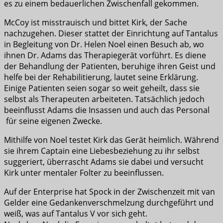
es zu einem bedauerlichen Zwischenfall gekommen.
McCoy ist misstrauisch und bittet Kirk, der Sache
nachzugehen. Dieser stattet der Einrichtung auf Tantalus
in Begleitung von Dr. Helen Noel einen Besuch ab, wo
ihnen Dr. Adams das Therapiegerät vorführt. Es diene
der Behandlung der Patienten, beruhige ihren Geist und
helfe bei der Rehabilitierung, lautet seine Erklärung.
Einige Patienten seien sogar so weit geheilt, dass sie
selbst als Therapeuten arbeiteten. Tatsächlich jedoch
beeinflusst Adams die Insassen und auch das Personal
für seine eigenen Zwecke.
Mithilfe von Noel testet Kirk das Gerät heimlich. Während
sie ihrem Captain eine Liebesbeziehung zu ihr selbst
suggeriert, überrascht Adams sie dabei und versucht
Kirk unter mentaler Folter zu beeinflussen.
Auf der Enterprise hat Spock in der Zwischenzeit mit van
Gelder eine Gedankenverschmelzung durchgeführt und
weiß, was auf Tantalus V vor sich geht.