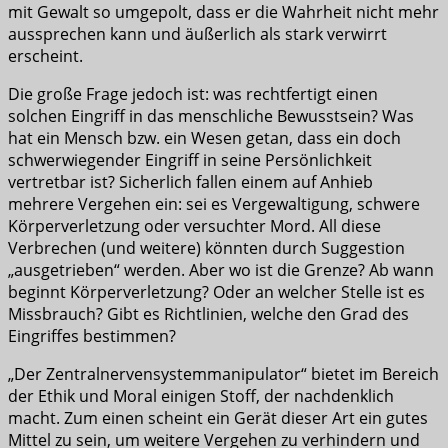
mit Gewalt so umgepolt, dass er die Wahrheit nicht mehr
aussprechen kann und äußerlich als stark verwirrt
erscheint.
Die große Frage jedoch ist: was rechtfertigt einen
solchen Eingriff in das menschliche Bewusstsein? Was
hat ein Mensch bzw. ein Wesen getan, dass ein doch
schwerwiegender Eingriff in seine Persönlichkeit
vertretbar ist? Sicherlich fallen einem auf Anhieb
mehrere Vergehen ein: sei es Vergewaltigung, schwere
Körperverletzung oder versuchter Mord. All diese
Verbrechen (und weitere) könnten durch Suggestion
„ausgetrieben“ werden. Aber wo ist die Grenze? Ab wann
beginnt Körperverletzung? Oder an welcher Stelle ist es
Missbrauch? Gibt es Richtlinien, welche den Grad des
Eingriffes bestimmen?
„Der Zentralnervensystemmanipulator“ bietet im Bereich
der Ethik und Moral einigen Stoff, der nachdenklich
macht. Zum einen scheint ein Gerät dieser Art ein gutes
Mittel zu sein, um weitere Vergehen zu verhindern und