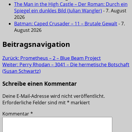
The Man in the High Castle – Der Roman: Durch ein
Spiegel ein dunkles Bild (Julian Wangler)
- 7. August
2026
Batman: Caped Crusader – 11 – Brutale Gewalt
- 7.
August 2026
Beitragsnavigation
Zurück:
Prometheus – 2 – Blue Beam Project
Weiter:
Perry Rhodan – 3041 – Die hermetische Botschaft
(Susan Schwartz)
Schreibe einen Kommentar
Deine E-Mail-Adresse wird nicht veröffentlicht.
Erforderliche Felder sind mit
*
markiert
Kommentar
*