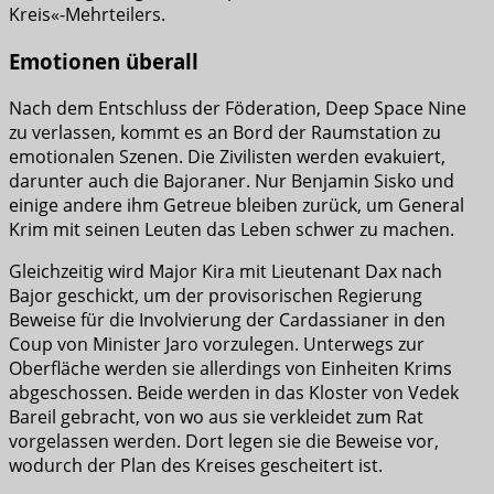
Kreis«-Mehrteilers.
Emotionen überall
Nach dem Entschluss der Föderation, Deep Space Nine
zu verlassen, kommt es an Bord der Raumstation zu
emotionalen Szenen. Die Zivilisten werden evakuiert,
darunter auch die Bajoraner. Nur Benjamin Sisko und
einige andere ihm Getreue bleiben zurück, um General
Krim mit seinen Leuten das Leben schwer zu machen.
Gleichzeitig wird Major Kira mit Lieutenant Dax nach
Bajor geschickt, um der provisorischen Regierung
Beweise für die Involvierung der Cardassianer in den
Coup von Minister Jaro vorzulegen. Unterwegs zur
Oberfläche werden sie allerdings von Einheiten Krims
abgeschossen. Beide werden in das Kloster von Vedek
Bareil gebracht, von wo aus sie verkleidet zum Rat
vorgelassen werden. Dort legen sie die Beweise vor,
wodurch der Plan des Kreises gescheitert ist.