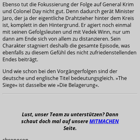
Ebenso tut die Fokussierung der Folge auf General Krim
und Colonel Day nicht gut. Denn dadurch gerät Minister
Jaro, der ja der eigentliche Drahtzieher hinter dem Kreis
ist, komplett in den Hintergrund. Er agiert noch einmal
mit seinen Gefolgsleuten und mit Vedek Winn, nur um
dann am Ende sich von allem zu distanzieren. Sein
Charakter stagniert deshalb die gesamte Episode, was
ebenfalls zu diesem Gefühl des nicht zufriedenstellenden
Endes beiträgt.
Und wie schon bei den Vorgängerfolgen sind der
deutsche und englische Titel bedeutungsgleich. »The
Siege« ist dasselbe wie »Die Belagerung«.
Lust, unser Team zu unterstützen? Dann
schaut doch mal auf unsere
MITMACHEN
Seite.
chronocon