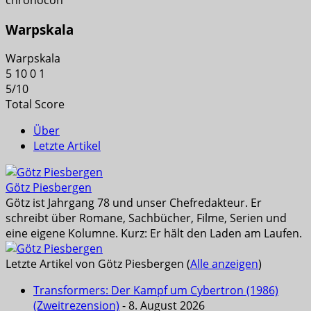
Warpskala
Warpskala
5
10
0
1
5
/
10
Total Score
Über
Letzte Artikel
Götz Piesbergen
Götz ist Jahrgang 78 und unser Chefredakteur. Er
schreibt über Romane, Sachbücher, Filme, Serien und
eine eigene Kolumne. Kurz: Er hält den Laden am Laufen.
Letzte Artikel von Götz Piesbergen
(
Alle anzeigen
)
Transformers: Der Kampf um Cybertron (1986)
(Zweitrezension)
- 8. August 2026