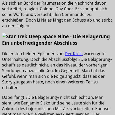
Als sich an Bord der Raumstation die Nachricht davon
verbreitet, reagiert Colonel Day über. Er schnappt sich
seine Waffe und versucht, den Commander zu
erschießen. Doch Li Nalas fängt den Schuss ab und stirbt
an den Folgen.
Ein unbefriedigender Abschluss
Die ersten beiden Episoden von
Der Kreis
waren gute
Unterhaltung. Doch die Abschlussfolge »Die Belagerung«
schafft es deutlich nicht, an das Niveau der vorherigen
Sendungen anzuschließen. Im Gegenteil: Man hat das
Gefühl, wenn man sich die Folge anguckt, dass es der
Story gut getan hätte, noch einen weiteren Teil zu
erhalten.
Dabei fängt »Die Belagerung« nicht schlecht an. Man
sieht, wie Benjamin Sisko und seine Leute sich für die
Ankunft des bajoranischen Militärs vorbereiten. Ebenso
sieht man, wie die Zivilisten evakuiert werden. Hier