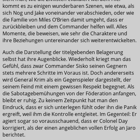
kommt es zu einigen wunderbaren Szenen, wie etwa, als
sich Nog und Jake voneinander verabschieden, oder wie
die Familie von Miles O‘Brien damit umgeht, dass er
zurückbleiben und dem Commander helfen will. Alles
Momente, die beweisen, wie sehr die Charaktere und
ihre Beziehungen untereinander sich weiterentwickelten.
Auch die Darstellung der titelgebenden Belagerung
selbst hat ihre Augenblicke. Wiederholt kriegt man das
Gefühl, dass zwar Commander Sisko seinen Gegnern
stets mehrere Schritte im Voraus ist. Doch andererseits
wird General Krim als ein Gegenspieler dargestellt, der
seinem Feind mit einem gewissen Respekt begegnet. Als
die Sabotagebemühungen von der Föderation anfangen,
bleibt er ruhig. Zu keinem Zeitpunkt hat man den
Eindruck, dass er sich unterlegen fühlt oder ihn die Panik
ergreift, weil ihm die Kontrolle entgleitet. Im Gegenteil: Er
agiert sogar so vorausschauend, dass er Colonel Day
korrigiert, als der einen angeblichen vollen Erfolg an Jaro
berichtet.