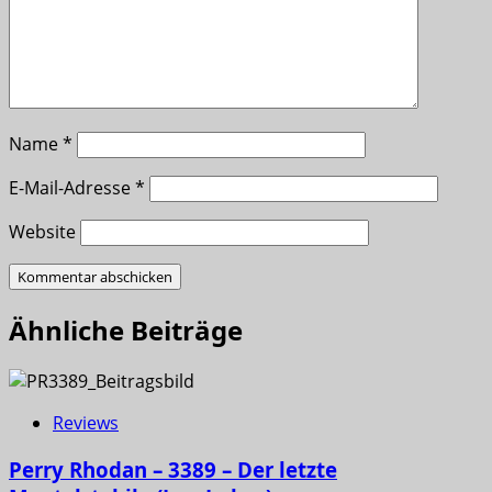
Name
*
E-Mail-Adresse
*
Website
Ähnliche Beiträge
Reviews
Perry Rhodan – 3389 – Der letzte