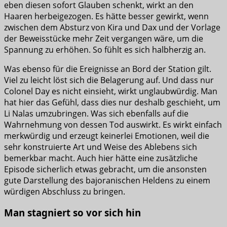
eben diesen sofort Glauben schenkt, wirkt an den
Haaren herbeigezogen. Es hätte besser gewirkt, wenn
zwischen dem Absturz von Kira und Dax und der Vorlage
der Beweisstücke mehr Zeit vergangen wäre, um die
Spannung zu erhöhen. So fühlt es sich halbherzig an.
Was ebenso für die Ereignisse an Bord der Station gilt.
Viel zu leicht löst sich die Belagerung auf. Und dass nur
Colonel Day es nicht einsieht, wirkt unglaubwürdig. Man
hat hier das Gefühl, dass dies nur deshalb geschieht, um
Li Nalas umzubringen. Was sich ebenfalls auf die
Wahrnehmung von dessen Tod auswirkt. Es wirkt einfach
merkwürdig und erzeugt keinerlei Emotionen, weil die
sehr konstruierte Art und Weise des Ablebens sich
bemerkbar macht. Auch hier hätte eine zusätzliche
Episode sicherlich etwas gebracht, um die ansonsten
gute Darstellung des bajoranischen Heldens zu einem
würdigen Abschluss zu bringen.
Man stagniert so vor sich hin