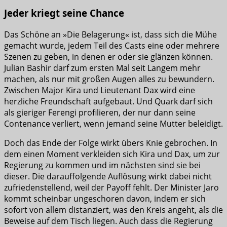
Jeder kriegt seine Chance
Das Schöne an »Die Belagerung« ist, dass sich die Mühe
gemacht wurde, jedem Teil des Casts eine oder mehrere
Szenen zu geben, in denen er oder sie glänzen können.
Julian Bashir darf zum ersten Mal seit Langem mehr
machen, als nur mit großen Augen alles zu bewundern.
Zwischen Major Kira und Lieutenant Dax wird eine
herzliche Freundschaft aufgebaut. Und Quark darf sich
als gieriger Ferengi profilieren, der nur dann seine
Contenance verliert, wenn jemand seine Mutter beleidigt.
Doch das Ende der Folge wirkt übers Knie gebrochen. In
dem einen Moment verkleiden sich Kira und Dax, um zur
Regierung zu kommen und im nächsten sind sie bei
dieser. Die darauffolgende Auflösung wirkt dabei nicht
zufriedenstellend, weil der Payoff fehlt. Der Minister Jaro
kommt scheinbar ungeschoren davon, indem er sich
sofort von allem distanziert, was den Kreis angeht, als die
Beweise auf dem Tisch liegen. Auch dass die Regierung