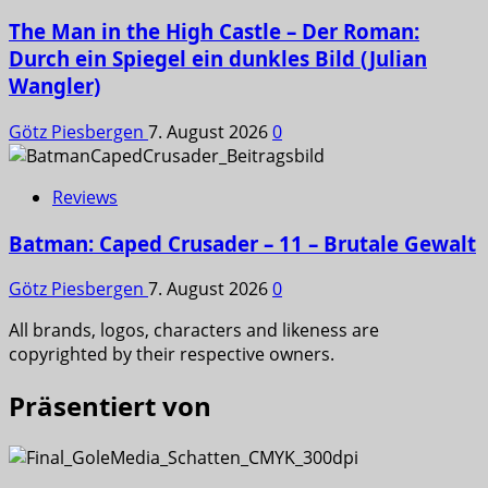
The Man in the High Castle – Der Roman:
Durch ein Spiegel ein dunkles Bild (Julian
Wangler)
Götz Piesbergen
7. August 2026
0
Reviews
Batman: Caped Crusader – 11 – Brutale Gewalt
Götz Piesbergen
7. August 2026
0
All brands, logos, characters and likeness are
copyrighted by their respective owners.
Präsentiert von