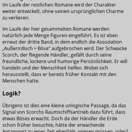
Im Laufe der restlichen Romane wird der Charakter
weiter entwickelt, ohne seinen ursprünglichen Charme
zu verlieren.
Im Laufe der hier gesammelten Romane werden
natürlich jede Menge Figuren eingeführt. Es ist eben
erneut der dritte Band, in dem endlich die Assoziation
„Außerirdisch = Böse“ aufgebrochen wird. Der Schwacke
Scorch, der fliegende Händler, gefällt durch seine
freundliche, lockere und humorige Persönlichkeit. Er will
handeln und der Menschheit helfen. Wobei sich
herausstellt, dass er bereits früher Kontakt mit den
Menschen hatte.
Logik?
Übrigens ist dies eine kleine unlogische Passage, da das
Signal von Scorchs Raumschiffsantrieb dazu führt, dass
etwas Böses erwacht. Doch da der Händler die Erde
schon früher besuchte, hätte der erwachende
Antagonist zu jener Zeit ebenfalls agieren müssen, oder?