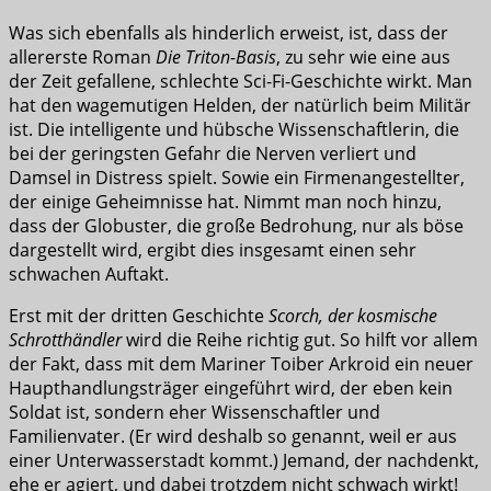
Was sich ebenfalls als hinderlich erweist, ist, dass der
allererste Roman
Die Triton-Basis
, zu sehr wie eine aus
der Zeit gefallene, schlechte Sci-Fi-Geschichte wirkt. Man
hat den wagemutigen Helden, der natürlich beim Militär
ist. Die intelligente und hübsche Wissenschaftlerin, die
bei der geringsten Gefahr die Nerven verliert und
Damsel in Distress spielt. Sowie ein Firmenangestellter,
der einige Geheimnisse hat. Nimmt man noch hinzu,
dass der Globuster, die große Bedrohung, nur als böse
dargestellt wird, ergibt dies insgesamt einen sehr
schwachen Auftakt.
Erst mit der dritten Geschichte
Scorch, der kosmische
Schrotthändler
wird die Reihe richtig gut. So hilft vor allem
der Fakt, dass mit dem Mariner Toiber Arkroid ein neuer
Haupthandlungsträger eingeführt wird, der eben kein
Soldat ist, sondern eher Wissenschaftler und
Familienvater. (Er wird deshalb so genannt, weil er aus
einer Unterwasserstadt kommt.) Jemand, der nachdenkt,
ehe er agiert, und dabei trotzdem nicht schwach wirkt!