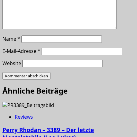
Name
*
E-Mail-Adresse
*
Website
Ähnliche Beiträge
Reviews
Perry Rhodan – 3389 – Der letzte