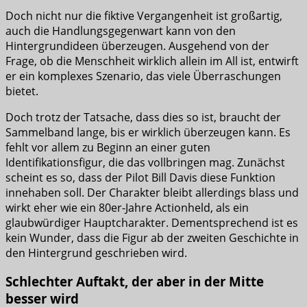
Doch nicht nur die fiktive Vergangenheit ist großartig,
auch die Handlungsgegenwart kann von den
Hintergrundideen überzeugen. Ausgehend von der
Frage, ob die Menschheit wirklich allein im All ist, entwirft
er ein komplexes Szenario, das viele Überraschungen
bietet.
Doch trotz der Tatsache, dass dies so ist, braucht der
Sammelband lange, bis er wirklich überzeugen kann. Es
fehlt vor allem zu Beginn an einer guten
Identifikationsfigur, die das vollbringen mag. Zunächst
scheint es so, dass der Pilot Bill Davis diese Funktion
innehaben soll. Der Charakter bleibt allerdings blass und
wirkt eher wie ein 80er-Jahre Actionheld, als ein
glaubwürdiger Hauptcharakter. Dementsprechend ist es
kein Wunder, dass die Figur ab der zweiten Geschichte in
den Hintergrund geschrieben wird.
Schlechter Auftakt, der aber in der Mitte
besser wird