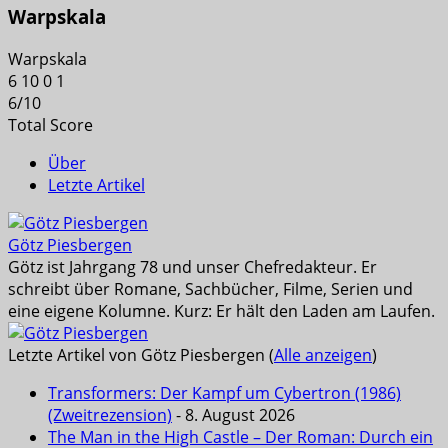
Warpskala
Warpskala
6
10
0
1
6
/
10
Total Score
Über
Letzte Artikel
Götz Piesbergen
Götz ist Jahrgang 78 und unser Chefredakteur. Er
schreibt über Romane, Sachbücher, Filme, Serien und
eine eigene Kolumne. Kurz: Er hält den Laden am Laufen.
Letzte Artikel von Götz Piesbergen
(
Alle anzeigen
)
Transformers: Der Kampf um Cybertron (1986)
(Zweitrezension)
- 8. August 2026
The Man in the High Castle – Der Roman: Durch ein