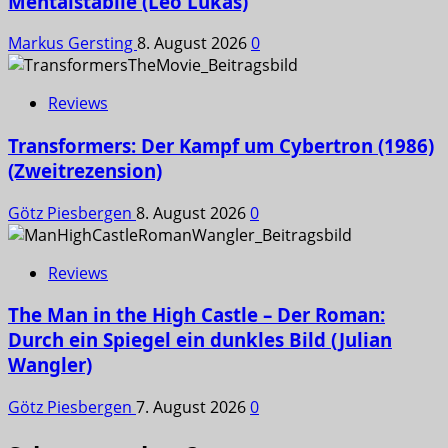
Mentalstabile (Leo Lukas)
Markus Gersting
8. August 2026
0
Reviews
Transformers: Der Kampf um Cybertron (1986)
(Zweitrezension)
Götz Piesbergen
8. August 2026
0
Reviews
The Man in the High Castle – Der Roman:
Durch ein Spiegel ein dunkles Bild (Julian
Wangler)
Götz Piesbergen
7. August 2026
0