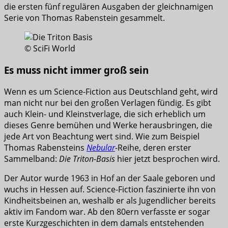
die ersten fünf regulären Ausgaben der gleichnamigen
Serie von Thomas Rabenstein gesammelt.
© SciFi World
Es muss nicht immer groß sein
Wenn es um Science-Fiction aus Deutschland geht, wird
man nicht nur bei den großen Verlagen fündig. Es gibt
auch Klein- und Kleinstverlage, die sich erheblich um
dieses Genre bemühen und Werke herausbringen, die
jede Art von Beachtung wert sind. Wie zum Beispiel
Thomas Rabensteins
Nebular
-Reihe, deren erster
Sammelband:
Die Triton-Basis
hier jetzt besprochen wird.
Der Autor wurde 1963 in Hof an der Saale geboren und
wuchs in Hessen auf. Science-Fiction faszinierte ihn von
Kindheitsbeinen an, weshalb er als Jugendlicher bereits
aktiv im Fandom war. Ab den 80ern verfasste er sogar
erste Kurzgeschichten in dem damals entstehenden