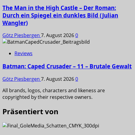
The Man in the High Castle – Der Roman:
Durch ein Spiegel ein dunkles Bild (Julian
Wangler)
Götz Piesbergen
7. August 2026
0
Reviews
Batman: Caped Crusader – 11 – Brutale Gewalt
Götz Piesbergen
7. August 2026
0
All brands, logos, characters and likeness are
copyrighted by their respective owners.
Präsentiert von