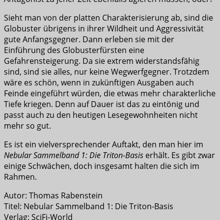
Sieht man von der platten Charakterisierung ab, sind die
Globuster übrigens in ihrer Wildheit und Aggressivität
gute Anfangsgegner. Dann erleben sie mit der
Einführung des Globusterfürsten eine
Gefahrensteigerung. Da sie extrem widerstandsfähig
sind, sind sie alles, nur keine Wegwerfgegner. Trotzdem
wäre es schön, wenn in zukünftigen Ausgaben auch
Feinde eingeführt würden, die etwas mehr charakterliche
Tiefe kriegen. Denn auf Dauer ist das zu eintönig und
passt auch zu den heutigen Lesegewohnheiten nicht
mehr so gut.
Es ist ein vielversprechender Auftakt, den man hier im
Nebular Sammelband 1: Die Triton-Basis
erhält. Es gibt zwar
einige Schwächen, doch insgesamt halten die sich im
Rahmen.
Autor: Thomas Rabenstein
Titel: Nebular Sammelband 1: Die Triton-Basis
Verlag: SciFi-World