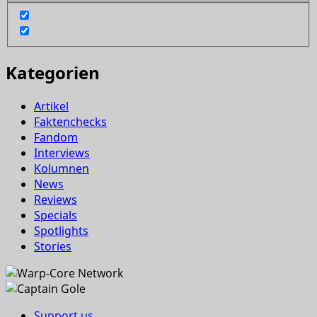
Kategorien
Artikel
Faktenchecks
Fandom
Interviews
Kolumnen
News
Reviews
Specials
Spotlights
Stories
Support us