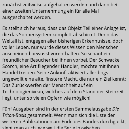
zunächst zeitweise aufgehalten werden und dann bei
einer zweiten Unternehmung ein für alle Mal
ausgeschaltet werden.
Es stellt sich heraus, dass das Objekt Teil einer Anlage ist,
die das Sonnensystem komplett abschirmt. Denn das
Weltall ist, entgegen aller bisherigen Erkenntnisse, doch
voller Leben, nur wurde dieses Wissen den Menschen
anscheinend bewusst vorenthalten. So schaut ein
freundlicher Besucher bei ihnen vorbei. Der Schwacke
Scorch, eine Art fliegender Händler, möchte mit ihnen
Handel treiben. Seine Ankunft aktiviert allerdings
ungewollt eine alte, finstere Macht, die nur ein Ziel kennt:
Das Zurückwerfen der Menschheit auf ein
Technologieniveau, welches auf dem Stand der Steinzeit
liegt, unter so vielen Opfern wie möglich!
Fünf Ausgaben sind in der ersten Sammelausgabe
Die
Triton-Basis
gesammelt. Wenn man sich die Liste der
weiteren Publikationen am Ende des Bandes durchguckt,
sieht man auch, wie weit die Serie inzwischen