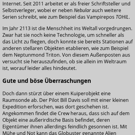
Internet. Seit 2011 arbeitet er als freier Schriftsteller und
Selbstverleger, wobei er neben
Nebular
auch weitere
Serien schreibt, wie zum Beispiel das Vampirepos
TOHIL
.
Im Jahr 2113 ist die Menschheit ins Weltall vorgedrungen.
Zwar hat sie noch keine Technologie, um schneller als
das Licht zu fliegen, doch konnte sie bereits Stationen auf
anderen stellaren Objekten etablieren, wie zum Beispiel
dem Neptunmond Triton. Von diesem Außenposten aus
versucht sie herauszufinden, ob sie allein im Weltraum
ist, worauf leider alles hindeutet.
Gute und böse Überraschungen
Doch dann stürzt über einem Kuiperobjekt eine
Raumsonde ab. Der Pilot Bill Davis soll mit einer kleinen
Expedition erforschen, was dort geschehen ist.
Angekommen findet die Crew heraus, dass sich auf dem
Objekt eine außerirdische Basis befindet, deren
Eigentümer ihnen allerdings feindlich gesonnen ist. Mit
Mühe und Not kann das Globuster genannte Alien