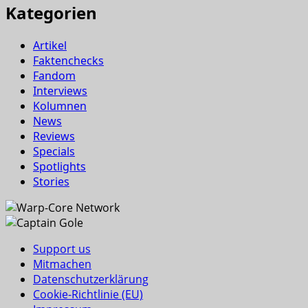
Kategorien
Artikel
Faktenchecks
Fandom
Interviews
Kolumnen
News
Reviews
Specials
Spotlights
Stories
Support us
Mitmachen
Datenschutzerklärung
Cookie-Richtlinie (EU)