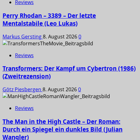
Reviews
Perry Rhodan – 3389 – Der letzte
Mentalstabile (Leo Lukas)
Markus Gersting
8. August 2026
0
Reviews
Transformers: Der Kampf um Cybertron (1986)
(Zweitrezension)
Götz Piesbergen
8. August 2026
0
Reviews
The Man in the High Castle – Der Roman:
Durch ein Spiegel ein dunkles Bild (Julian
Wangler)