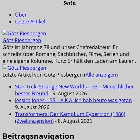
Seite.
Über
Letzte Artikel
Götz Piesbergen
Götz ist Jahrgang 78 und unser Chefredakteur. Er
schreibt über Romane, Sachbücher, Filme, Serien und
eine eigene Kolumne. Kurz: Er hält den Laden am Laufen.
Letzte Artikel von Götz Piesbergen
(
Alle anzeigen
)
Star Trek: Strange New Worlds – 33 – Menschlicher
bester Freund
- 9. August 2026
Jessica Jones – 35 – A.K.A. Ich hab heute was getan
-
9. August 2026
Transformers: Der Kampf um Cybertron (1986)
(Zweitrezension)
- 8. August 2026
Beitragsnavigation