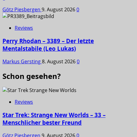
Götz Piesbergen
9. August 2026
0
Reviews
Perry Rhodan – 3389 – Der letzte
Mentalstabile (Leo Lukas)
Markus Gersting
8. August 2026
0
Schon gesehen?
Reviews
Star Trek: Strange New Worlds – 33 –
Menschlicher bester Freund
Götz Piesbergen
9. August 2026
0