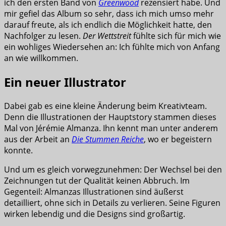
ich den ersten Band von
Greenwood
rezensiert habe. Und
mir gefiel das Album so sehr, dass ich mich umso mehr
darauf freute, als ich endlich die Möglichkeit hatte, den
Nachfolger zu lesen.
Der Wettstreit
fühlte sich für mich wie
ein wohliges Wiedersehen an: Ich fühlte mich von Anfang
an wie willkommen.
Ein neuer Illustrator
Dabei gab es eine kleine Änderung beim Kreativteam.
Denn die Illustrationen der Hauptstory stammen dieses
Mal von Jérémie Almanza. Ihn kennt man unter anderem
aus der Arbeit an
Die Stummen Reiche
, wo er begeistern
konnte.
Und um es gleich vorwegzunehmen: Der Wechsel bei den
Zeichnungen tut der Qualität keinen Abbruch. Im
Gegenteil: Almanzas Illustrationen sind äußerst
detailliert, ohne sich in Details zu verlieren. Seine Figuren
wirken lebendig und die Designs sind großartig.