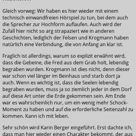
Gleich vorweg: Wir haben es hier wieder mit einem
technisch einwandfreien Hörspiel zu tun, bei dem auch
die Sprecher zur Hochform auflaufen. Auch wird der
Zufall hier nicht so arg strapaziert wie in anderen
Geschichten, lediglich der Felsen und Krogmann haben
natürlich eine Verbindung, die von Anfang an klar ist.
Fraglich ist allerdings, warum so explizit erwähnt wird,
dass die Gebeine, die Fred aus dem Grab holt, lebendig
begraben wurden. Krogmann ist dies nicht, denn dieser
war schon viel länger im Beinhaus und starb dort ja
auch. Wenn es wichtig ist, dass die Seelen lebendig
begraben wurden, muss ja so ziemlich jeder in dem Dorf
auf diese Art unter die Erde gekommen sein. Am Ende
war es wahrscheinlich nur, um ein wenig mehr Schock-
Moment zu haben und auf die erforderliche Seitenzahl zu
kommen. Kann ich mit leben.
Sehr schön wird Karin Berger eingeführt. Erst dachte ich,
dass man hier wieder einen Charakter bekommt, der aus