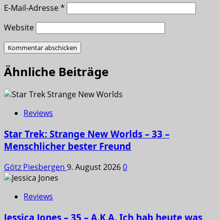
E-Mail-Adresse
*
Website
Ähnliche Beiträge
Reviews
Star Trek: Strange New Worlds – 33 –
Menschlicher bester Freund
Götz Piesbergen
9. August 2026
0
Reviews
Jessica Jones – 35 – A.K.A. Ich hab heute was