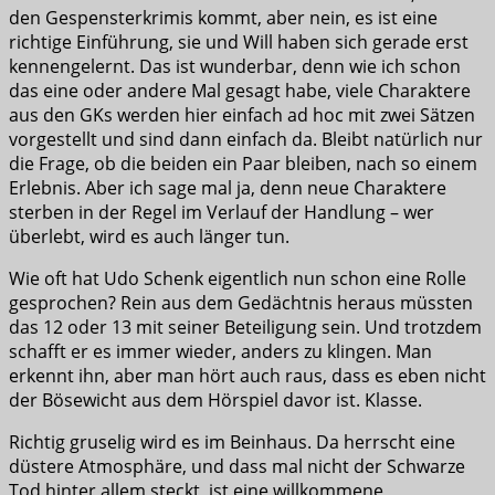
den Gespensterkrimis kommt, aber nein, es ist eine
richtige Einführung, sie und Will haben sich gerade erst
kennengelernt. Das ist wunderbar, denn wie ich schon
das eine oder andere Mal gesagt habe, viele Charaktere
aus den GKs werden hier einfach ad hoc mit zwei Sätzen
vorgestellt und sind dann einfach da. Bleibt natürlich nur
die Frage, ob die beiden ein Paar bleiben, nach so einem
Erlebnis. Aber ich sage mal ja, denn neue Charaktere
sterben in der Regel im Verlauf der Handlung – wer
überlebt, wird es auch länger tun.
Wie oft hat Udo Schenk eigentlich nun schon eine Rolle
gesprochen? Rein aus dem Gedächtnis heraus müssten
das 12 oder 13 mit seiner Beteiligung sein. Und trotzdem
schafft er es immer wieder, anders zu klingen. Man
erkennt ihn, aber man hört auch raus, dass es eben nicht
der Bösewicht aus dem Hörspiel davor ist. Klasse.
Richtig gruselig wird es im Beinhaus. Da herrscht eine
düstere Atmosphäre, und dass mal nicht der Schwarze
Tod hinter allem steckt, ist eine willkommene