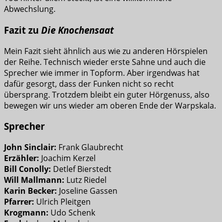
Abwechslung.
Fazit zu
Die Knochensaat
Mein Fazit sieht ähnlich aus wie zu anderen Hörspielen
der Reihe. Technisch wieder erste Sahne und auch die
Sprecher wie immer in Topform. Aber irgendwas hat
dafür gesorgt, dass der Funken nicht so recht
übersprang. Trotzdem bleibt ein guter Hörgenuss, also
bewegen wir uns wieder am oberen Ende der Warpskala.
Sprecher
John Sinclair:
Frank Glaubrecht
Erzähler:
Joachim Kerzel
Bill Conolly:
Detlef Bierstedt
Will Mallmann:
Lutz Riedel
Karin Becker:
Joseline Gassen
Pfarrer:
Ulrich Pleitgen
Krogmann:
Udo Schenk