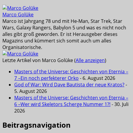
Marco Golüke
Marco ist Jahrgang 78 und mit He-Man, Star Trek, Star
Wars, Galaxy Rangers, Babylon 5 und was es nicht noch
alles gibt groß geworden. Er ist Herausgeber dieses
Magazins und kümmert sich somit auch um alles
Organisatorische.
Letzte Artikel von Marco Golüke
(
Alle anzeigen
)
Masters of the Universe: Geschichten von Eternia –
7 –Ein noch perfekterer Orko
- 6. August 2026
God of War: Wird Dave Bautista der neue Kratos?
-
5. August 2026
Masters of the Universe: Geschichten von Eternia –
6 –Wer wird Skeletors Scherge Nummer 1?!
- 30. Juli
2026
Beitragsnavigation