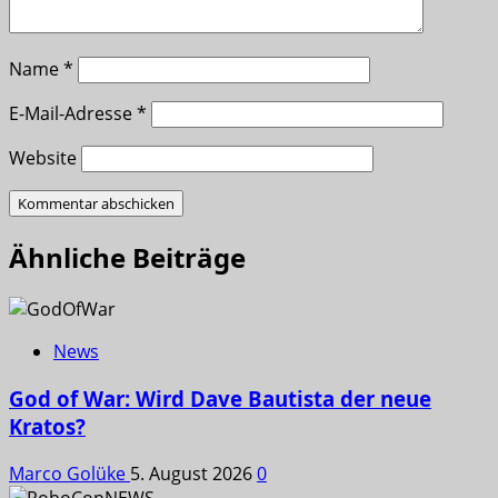
Name
*
E-Mail-Adresse
*
Website
Ähnliche Beiträge
News
God of War: Wird Dave Bautista der neue
Kratos?
Marco Golüke
5. August 2026
0