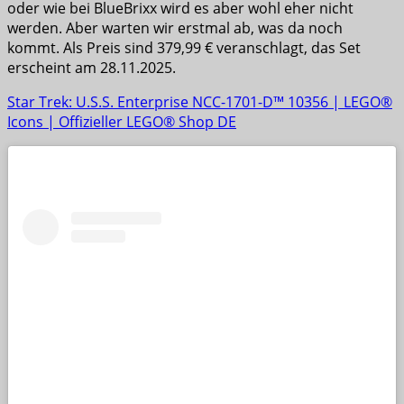
oder wie bei BlueBrixx wird es aber wohl eher nicht
werden. Aber warten wir erstmal ab, was da noch
kommt. Als Preis sind 379,99 € veranschlagt, das Set
erscheint am 28.11.2025.
Star Trek: U.S.S. Enterprise NCC-1701-D™ 10356 | LEGO®
Icons | Offizieller LEGO® Shop DE