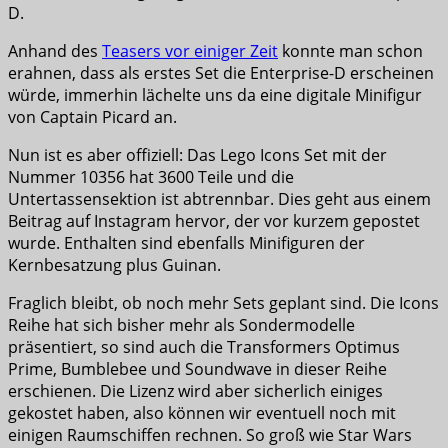
D.
Anhand des
Teasers vor einiger Zeit
konnte man schon
erahnen, dass als erstes Set die Enterprise-D erscheinen
würde, immerhin lächelte uns da eine digitale Minifigur
von Captain Picard an.
Nun ist es aber offiziell: Das Lego Icons Set mit der
Nummer 10356 hat 3600 Teile und die
Untertassensektion ist abtrennbar. Dies geht aus einem
Beitrag auf Instagram hervor, der vor kurzem gepostet
wurde. Enthalten sind ebenfalls Minifiguren der
Kernbesatzung plus Guinan.
Fraglich bleibt, ob noch mehr Sets geplant sind. Die Icons
Reihe hat sich bisher mehr als Sondermodelle
präsentiert, so sind auch die Transformers Optimus
Prime, Bumblebee und Soundwave in dieser Reihe
erschienen. Die Lizenz wird aber sicherlich einiges
gekostet haben, also können wir eventuell noch mit
einigen Raumschiffen rechnen. So groß wie Star Wars