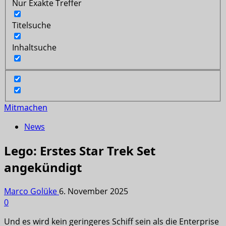
Nur Exakte Treffer
Titelsuche
Inhaltsuche
Mitmachen
News
Lego: Erstes Star Trek Set
angekündigt
Marco Golüke
6. November 2025
0
Und es wird kein geringeres Schiff sein als die Enterprise