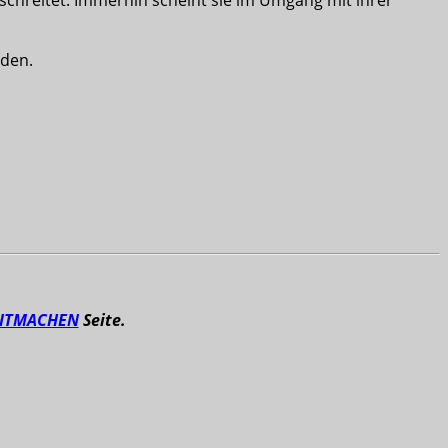
rden.
ITMACHEN
Seite.