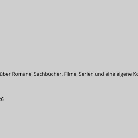
t über Romane, Sachbücher, Filme, Serien und eine eigene K
26