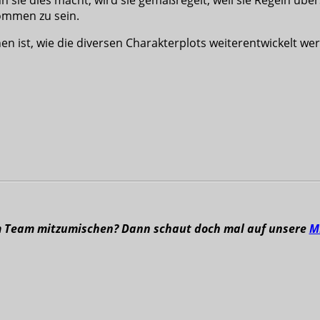
ommen zu sein.
ehen ist, wie die diversen Charakterplots weiterentwickelt we
m Team mitzumischen? Dann schaut doch mal auf unsere
M