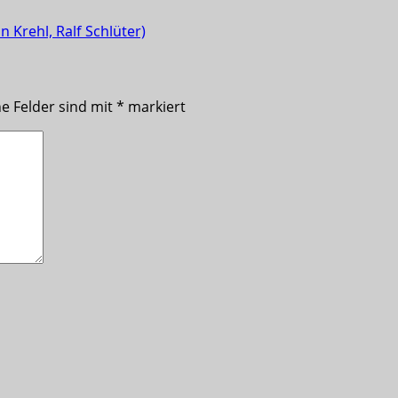
 Krehl, Ralf Schlüter)
he Felder sind mit
*
markiert