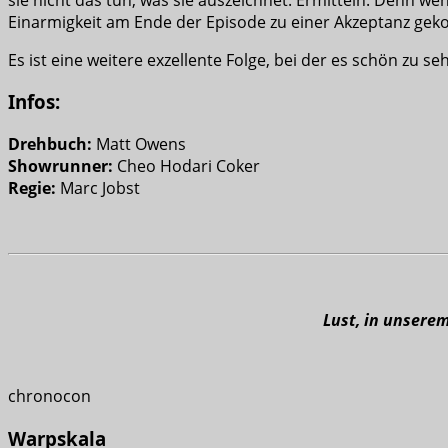
Einarmigkeit am Ende der Episode zu einer Akzeptanz gek
Es ist eine weitere exzellente Folge, bei der es schön zu s
Infos:
Drehbuch:
Matt Owens
Showrunner:
Cheo Hodari Coker
Regie:
Marc Jobst
Lust, in unsere
chronocon
Warpskala