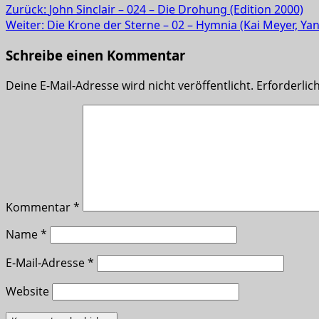
Zurück:
John Sinclair – 024 – Die Drohung (Edition 2000)
Weiter:
Die Krone der Sterne – 02 – Hymnia (Kai Meyer, Yann
Schreibe einen Kommentar
Deine E-Mail-Adresse wird nicht veröffentlicht.
Erforderlic
Kommentar
*
Name
*
E-Mail-Adresse
*
Website