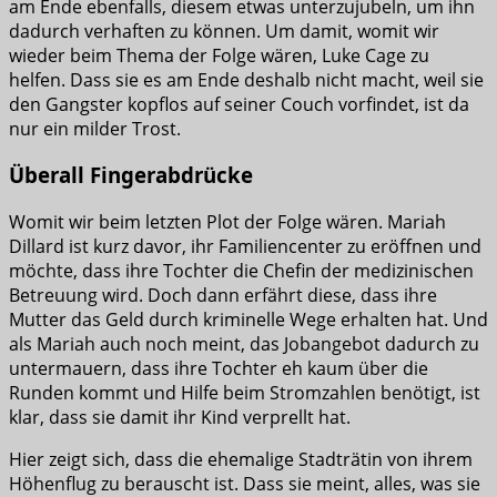
am Ende ebenfalls, diesem etwas unterzujubeln, um ihn
dadurch verhaften zu können. Um damit, womit wir
wieder beim Thema der Folge wären, Luke Cage zu
helfen. Dass sie es am Ende deshalb nicht macht, weil sie
den Gangster kopflos auf seiner Couch vorfindet, ist da
nur ein milder Trost.
Überall Fingerabdrücke
Womit wir beim letzten Plot der Folge wären. Mariah
Dillard ist kurz davor, ihr Familiencenter zu eröffnen und
möchte, dass ihre Tochter die Chefin der medizinischen
Betreuung wird. Doch dann erfährt diese, dass ihre
Mutter das Geld durch kriminelle Wege erhalten hat. Und
als Mariah auch noch meint, das Jobangebot dadurch zu
untermauern, dass ihre Tochter eh kaum über die
Runden kommt und Hilfe beim Stromzahlen benötigt, ist
klar, dass sie damit ihr Kind verprellt hat.
Hier zeigt sich, dass die ehemalige Stadträtin von ihrem
Höhenflug zu berauscht ist. Dass sie meint, alles, was sie