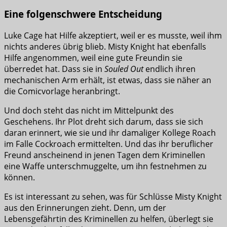
Eine folgenschwere Entscheidung
Luke Cage hat Hilfe akzeptiert, weil er es musste, weil ihm
nichts anderes übrig blieb. Misty Knight hat ebenfalls
Hilfe angenommen, weil eine gute Freundin sie
überredet hat. Dass sie in
Souled Out
endlich ihren
mechanischen Arm erhält, ist etwas, dass sie näher an
die Comicvorlage heranbringt.
Und doch steht das nicht im Mittelpunkt des
Geschehens. Ihr Plot dreht sich darum, dass sie sich
daran erinnert, wie sie und ihr damaliger Kollege Roach
im Falle Cockroach ermittelten. Und das ihr beruflicher
Freund anscheinend in jenen Tagen dem Kriminellen
eine Waffe unterschmuggelte, um ihn festnehmen zu
können.
Es ist interessant zu sehen, was für Schlüsse Misty Knight
aus den Erinnerungen zieht. Denn, um der
Lebensgefährtin des Kriminellen zu helfen, überlegt sie