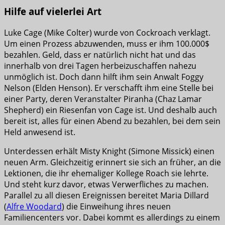
Hilfe auf vielerlei Art
Luke Cage (Mike Colter) wurde von Cockroach verklagt.
Um einen Prozess abzuwenden, muss er ihm 100.000$
bezahlen. Geld, dass er natürlich nicht hat und das
innerhalb von drei Tagen herbeizuschaffen nahezu
unmöglich ist. Doch dann hilft ihm sein Anwalt Foggy
Nelson (Elden Henson). Er verschafft ihm eine Stelle bei
einer Party, deren Veranstalter Piranha (Chaz Lamar
Shepherd) ein Riesenfan von Cage ist. Und deshalb auch
bereit ist, alles für einen Abend zu bezahlen, bei dem sein
Held anwesend ist.
Unterdessen erhält Misty Knight (Simone Missick) einen
neuen Arm. Gleichzeitig erinnert sie sich an früher, an die
Lektionen, die ihr ehemaliger Kollege Roach sie lehrte.
Und steht kurz davor, etwas Verwerfliches zu machen.
Parallel zu all diesen Ereignissen bereitet Maria Dillard
(
Alfre Woodard
) die Einweihung ihres neuen
Familiencenters vor. Dabei kommt es allerdings zu einem