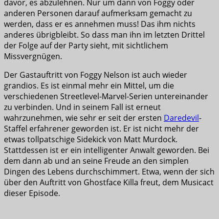
davor, es abzulehnen. Nur um dann von Foggy oder
anderen Personen darauf aufmerksam gemacht zu
werden, dass er es annehmen muss! Das ihm nichts
anderes übrigbleibt. So dass man ihn im letzten Drittel
der Folge auf der Party sieht, mit sichtlichem
Missvergnügen.
Der Gastauftritt von Foggy Nelson ist auch wieder
grandios. Es ist einmal mehr ein Mittel, um die
verschiedenen Streetlevel-Marvel-Serien untereinander
zu verbinden. Und in seinem Fall ist erneut
wahrzunehmen, wie sehr er seit der ersten
Daredevil
-
Staffel erfahrener geworden ist. Er ist nicht mehr der
etwas tollpatschige Sidekick von Matt Murdock.
Stattdessen ist er ein intelligenter Anwalt geworden. Bei
dem dann ab und an seine Freude an den simplen
Dingen des Lebens durchschimmert. Etwa, wenn der sich
über den Auftritt von Ghostface Killa freut, dem Musicact
dieser Episode.