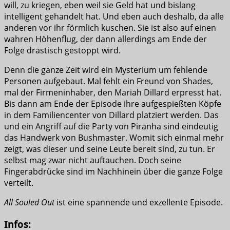
will, zu kriegen, eben weil sie Geld hat und bislang
intelligent gehandelt hat. Und eben auch deshalb, da alle
anderen vor ihr förmlich kuschen. Sie ist also auf einen
wahren Höhenflug, der dann allerdings am Ende der
Folge drastisch gestoppt wird.
Denn die ganze Zeit wird ein Mysterium um fehlende
Personen aufgebaut. Mal fehlt ein Freund von Shades,
mal der Firmeninhaber, den Mariah Dillard erpresst hat.
Bis dann am Ende der Episode ihre aufgespießten Köpfe
in dem Familiencenter von Dillard platziert werden. Das
und ein Angriff auf die Party von Piranha sind eindeutig
das Handwerk von Bushmaster. Womit sich einmal mehr
zeigt, was dieser und seine Leute bereit sind, zu tun. Er
selbst mag zwar nicht auftauchen. Doch seine
Fingerabdrücke sind im Nachhinein über die ganze Folge
verteilt.
All Souled Out
ist eine spannende und exzellente Episode.
Infos: