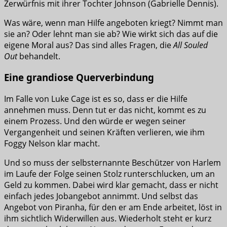
Zerwürfnis mit ihrer Tochter Johnson (Gabrielle Dennis).
Was wäre, wenn man Hilfe angeboten kriegt? Nimmt man
sie an? Oder lehnt man sie ab? Wie wirkt sich das auf die
eigene Moral aus? Das sind alles Fragen, die
All Souled
Out
behandelt.
Eine grandiose Querverbindung
Im Falle von Luke Cage ist es so, dass er die Hilfe
annehmen muss. Denn tut er das nicht, kommt es zu
einem Prozess. Und den würde er wegen seiner
Vergangenheit und seinen Kräften verlieren, wie ihm
Foggy Nelson klar macht.
Und so muss der selbsternannte Beschützer von Harlem
im Laufe der Folge seinen Stolz runterschlucken, um an
Geld zu kommen. Dabei wird klar gemacht, dass er nicht
einfach jedes Jobangebot annimmt. Und selbst das
Angebot von Piranha, für den er am Ende arbeitet, löst in
ihm sichtlich Widerwillen aus. Wiederholt steht er kurz