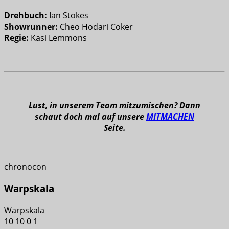
Drehbuch:
Ian Stokes
Showrunner:
Cheo Hodari Coker
Regie:
Kasi Lemmons
Lust, in unserem Team mitzumischen? Dann
schaut doch mal auf unsere
MITMACHEN
Seite.
chronocon
Warpskala
Warpskala
10
10
0
1