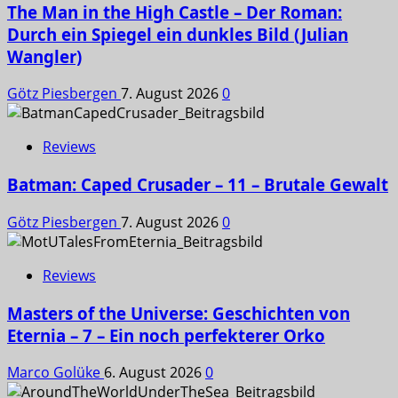
The Man in the High Castle – Der Roman:
Durch ein Spiegel ein dunkles Bild (Julian
Wangler)
Götz Piesbergen
7. August 2026
0
Reviews
Batman: Caped Crusader – 11 – Brutale Gewalt
Götz Piesbergen
7. August 2026
0
Reviews
Masters of the Universe: Geschichten von
Eternia – 7 – Ein noch perfekterer Orko
Marco Golüke
6. August 2026
0