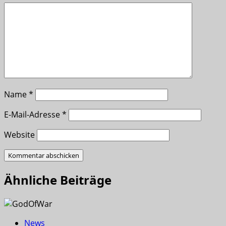
Name
*
E-Mail-Adresse
*
Website
Ähnliche Beiträge
News