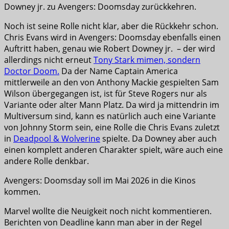
Downey jr. zu Avengers: Doomsday zurückkehren.
Noch ist seine Rolle nicht klar, aber die Rückkehr schon.
Chris Evans wird in Avengers: Doomsday ebenfalls einen
Auftritt haben, genau wie Robert Downey jr. – der wird
allerdings nicht erneut
Tony Stark mimen, sondern
Doctor Doom.
Da der Name Captain America
mittlerweile an den von Anthony Mackie gespielten Sam
Wilson übergegangen ist, ist für Steve Rogers nur als
Variante oder alter Mann Platz. Da wird ja mittendrin im
Multiversum sind, kann es natürlich auch eine Variante
von Johnny Storm sein, eine Rolle die Chris Evans zuletzt
in
Deadpool & Wolverine
spielte. Da Downey aber auch
einen komplett anderen Charakter spielt, wäre auch eine
andere Rolle denkbar.
Avengers: Doomsday soll im Mai 2026 in die Kinos
kommen.
Marvel wollte die Neuigkeit noch nicht kommentieren.
Berichten von Deadline kann man aber in der Regel