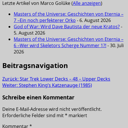
Letzte Artikel von Marco Golüke
(
Alle anzeigen
)
Masters of the Universe: Geschichten von Eternia –
7 –Ein noch perfekterer Orko
- 6. August 2026
God of War: Wird Dave Bautista der neue Kratos?
-
5. August 2026
Masters of the Universe: Geschichten von Eternia –
6 –Wer wird Skeletors Scherge Nummer 1?!
- 30. Juli
2026
Beitragsnavigation
Zurück:
Star Trek Lower Decks – 48 – Upper Decks
Weiter:
Stephen King’s Katzenauge (1985)
Schreibe einen Kommentar
Deine E-Mail-Adresse wird nicht veröffentlicht.
Erforderliche Felder sind mit
*
markiert
Kommentar
*