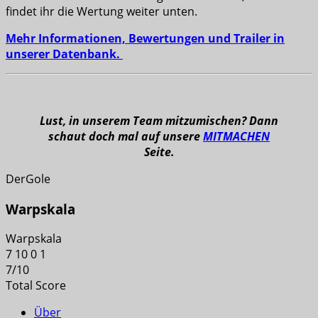
findet ihr die Wertung weiter unten.
Mehr Informationen, Bewertungen und Trailer in
unserer Datenbank.
Lust, in unserem Team mitzumischen? Dann
schaut doch mal auf unsere
MITMACHEN
Seite.
DerGole
Warpskala
Warpskala
7
10
0
1
7
/
10
Total Score
Über