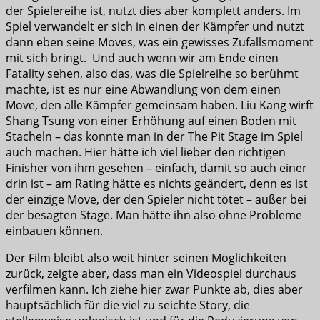
der Spielereihe ist, nutzt dies aber komplett anders. Im
Spiel verwandelt er sich in einen der Kämpfer und nutzt
dann eben seine Moves, was ein gewisses Zufallsmoment
mit sich bringt. Und auch wenn wir am Ende einen
Fatality sehen, also das, was die Spielreihe so berühmt
machte, ist es nur eine Abwandlung von dem einen
Move, den alle Kämpfer gemeinsam haben. Liu Kang wirft
Shang Tsung von einer Erhöhung auf einen Boden mit
Stacheln – das konnte man in der The Pit Stage im Spiel
auch machen. Hier hätte ich viel lieber den richtigen
Finisher von ihm gesehen – einfach, damit so auch einer
drin ist – am Rating hätte es nichts geändert, denn es ist
der einzige Move, der den Spieler nicht tötet – außer bei
der besagten Stage. Man hätte ihn also ohne Probleme
einbauen können.
Der Film bleibt also weit hinter seinen Möglichkeiten
zurück, zeigte aber, dass man ein Videospiel durchaus
verfilmen kann. Ich ziehe hier zwar Punkte ab, dies aber
hauptsächlich für die viel zu seichte Story, die