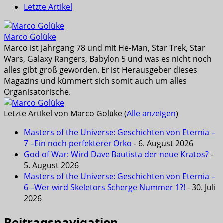
Letzte Artikel
Marco Golüke
Marco ist Jahrgang 78 und mit He-Man, Star Trek, Star
Wars, Galaxy Rangers, Babylon 5 und was es nicht noch
alles gibt groß geworden. Er ist Herausgeber dieses
Magazins und kümmert sich somit auch um alles
Organisatorische.
Letzte Artikel von Marco Golüke
(
Alle anzeigen
)
Masters of the Universe: Geschichten von Eternia –
7 –Ein noch perfekterer Orko
- 6. August 2026
God of War: Wird Dave Bautista der neue Kratos?
-
5. August 2026
Masters of the Universe: Geschichten von Eternia –
6 –Wer wird Skeletors Scherge Nummer 1?!
- 30. Juli
2026
Beitragsnavigation