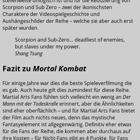
stellenweise unlogisch ist und für die Reduzierung von
Scorpion und Sub Zero – zwei der ikonischsten
Charaktere der Videospielgeschichte und
Aushängeschilder der Reihe – welche sie aber auch erst
später wurden.
Scorpion and Sub-Zero… deadliest of enemies,
but slaves under my power.
Shang Tsung
Fazit zu
Mortal Kombat
Für einige Jahre war dies die beste Spieleverfilmung die
es gab. Auch heute gilt dies zumindest für diese Reihe.
Martial Arts Fans fühlen sich vielleicht ein wenig an
Der
Mann mit der Todeskralle
erinnert, aber die Ähnlichkeiten
sind eher oberflächlich – und für Martial Arts Fans bietet
der Film auch nichts neues, denn das mystische
Fantasyelement ist allgegenwärtig. Definitiv eher etwas
für die Fans der Reihe, die kommen aber durchaus auf
ihre Kosten – für Nicht-Fans gibt es 4 Punkte, für Fans