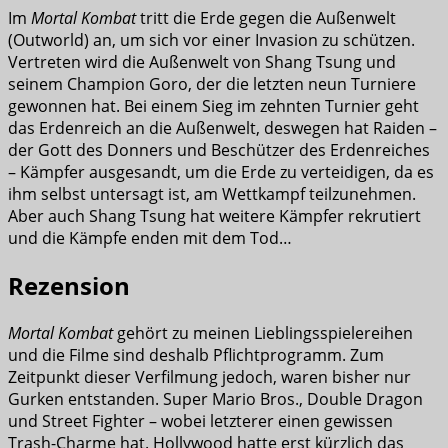
Im
Mortal Kombat
tritt die Erde gegen die Außenwelt
(Outworld) an, um sich vor einer Invasion zu schützen.
Vertreten wird die Außenwelt von Shang Tsung und
seinem Champion Goro, der die letzten neun Turniere
gewonnen hat. Bei einem Sieg im zehnten Turnier geht
das Erdenreich an die Außenwelt, deswegen hat Raiden –
der Gott des Donners und Beschützer des Erdenreiches
– Kämpfer ausgesandt, um die Erde zu verteidigen, da es
ihm selbst untersagt ist, am Wettkampf teilzunehmen.
Aber auch Shang Tsung hat weitere Kämpfer rekrutiert
und die Kämpfe enden mit dem Tod…
Rezension
Mortal Kombat
gehört zu meinen Lieblingsspielereihen
und die Filme sind deshalb Pflichtprogramm. Zum
Zeitpunkt dieser Verfilmung jedoch, waren bisher nur
Gurken entstanden. Super Mario Bros., Double Dragon
und Street Fighter – wobei letzterer einen gewissen
Trash-Charme hat. Hollywood hatte erst kürzlich das