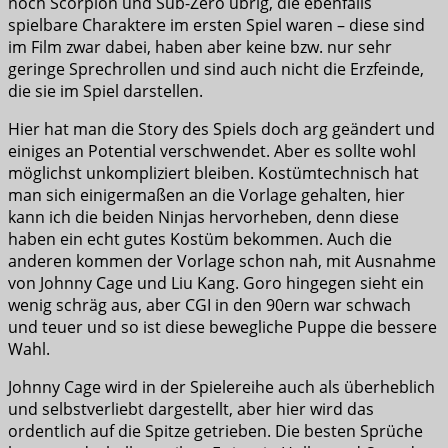
noch Scorpion und Sub-Zero übrig, die ebenfalls
spielbare Charaktere im ersten Spiel waren – diese sind
im Film zwar dabei, haben aber keine bzw. nur sehr
geringe Sprechrollen und sind auch nicht die Erzfeinde,
die sie im Spiel darstellen.
Hier hat man die Story des Spiels doch arg geändert und
einiges an Potential verschwendet. Aber es sollte wohl
möglichst unkompliziert bleiben. Kostümtechnisch hat
man sich einigermaßen an die Vorlage gehalten, hier
kann ich die beiden Ninjas hervorheben, denn diese
haben ein echt gutes Kostüm bekommen. Auch die
anderen kommen der Vorlage schon nah, mit Ausnahme
von Johnny Cage und Liu Kang. Goro hingegen sieht ein
wenig schräg aus, aber CGI in den 90ern war schwach
und teuer und so ist diese bewegliche Puppe die bessere
Wahl.
Johnny Cage wird in der Spielereihe auch als überheblich
und selbstverliebt dargestellt, aber hier wird das
ordentlich auf die Spitze getrieben. Die besten Sprüche