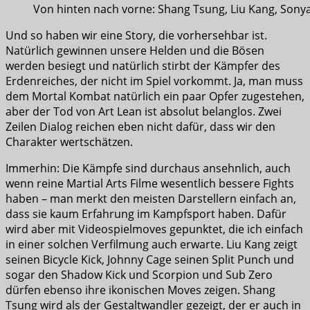
Von hinten nach vorne: Shang Tsung, Liu Kang, Sony
Und so haben wir eine Story, die vorhersehbar ist.
Natürlich gewinnen unsere Helden und die Bösen
werden besiegt und natürlich stirbt der Kämpfer des
Erdenreiches, der nicht im Spiel vorkommt. Ja, man muss
dem Mortal Kombat natürlich ein paar Opfer zugestehen,
aber der Tod von Art Lean ist absolut belanglos. Zwei
Zeilen Dialog reichen eben nicht dafür, dass wir den
Charakter wertschätzen.
Immerhin: Die Kämpfe sind durchaus ansehnlich, auch
wenn reine Martial Arts Filme wesentlich bessere Fights
haben – man merkt den meisten Darstellern einfach an,
dass sie kaum Erfahrung im Kampfsport haben. Dafür
wird aber mit Videospielmoves gepunktet, die ich einfach
in einer solchen Verfilmung auch erwarte. Liu Kang zeigt
seinen Bicycle Kick, Johnny Cage seinen Split Punch und
sogar den Shadow Kick und Scorpion und Sub Zero
dürfen ebenso ihre ikonischen Moves zeigen. Shang
Tsung wird als der Gestaltwandler gezeigt, der er auch in