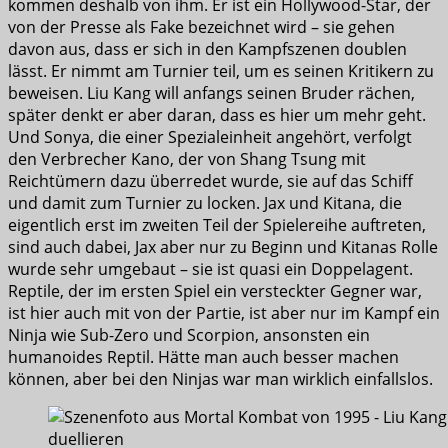
kommen deshalb von ihm. Er ist ein Hollywood-Star, der
von der Presse als Fake bezeichnet wird – sie gehen
davon aus, dass er sich in den Kampfszenen doublen
lässt. Er nimmt am Turnier teil, um es seinen Kritikern zu
beweisen. Liu Kang will anfangs seinen Bruder rächen,
später denkt er aber daran, dass es hier um mehr geht.
Und Sonya, die einer Spezialeinheit angehört, verfolgt
den Verbrecher Kano, der von Shang Tsung mit
Reichtümern dazu überredet wurde, sie auf das Schiff
und damit zum Turnier zu locken. Jax und Kitana, die
eigentlich erst im zweiten Teil der Spielereihe auftreten,
sind auch dabei, Jax aber nur zu Beginn und Kitanas Rolle
wurde sehr umgebaut – sie ist quasi ein Doppelagent.
Reptile, der im ersten Spiel ein versteckter Gegner war,
ist hier auch mit von der Partie, ist aber nur im Kampf ein
Ninja wie Sub-Zero und Scorpion, ansonsten ein
humanoides Reptil. Hätte man auch besser machen
können, aber bei den Ninjas war man wirklich einfallslos.