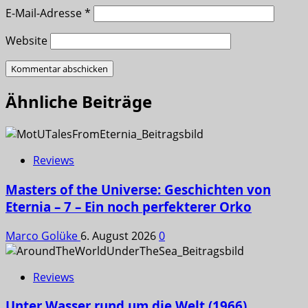
E-Mail-Adresse
*
Website
Ähnliche Beiträge
Reviews
Masters of the Universe: Geschichten von
Eternia – 7 – Ein noch perfekterer Orko
Marco Golüke
6. August 2026
0
Reviews
Unter Wasser rund um die Welt (1966)