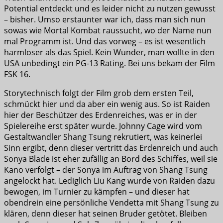
Potential entdeckt und es leider nicht zu nutzen gewusst
– bisher. Umso erstaunter war ich, dass man sich nun
sowas wie Mortal Kombat raussucht, wo der Name nun
mal Programm ist. Und das vorweg – es ist wesentlich
harmloser als das Spiel. Kein Wunder, man wollte in den
USA unbedingt ein PG-13 Rating. Bei uns bekam der Film
FSK 16.
Storytechnisch folgt der Film grob dem ersten Teil,
schmückt hier und da aber ein wenig aus. So ist Raiden
hier der Beschützer des Erdenreiches, was er in der
Spielereihe erst später wurde. Johnny Cage wird vom
Gestaltwandler Shang Tsung rekrutiert, was keinerlei
Sinn ergibt, denn dieser vertritt das Erdenreich und auch
Sonya Blade ist eher zufällig an Bord des Schiffes, weil sie
Kano verfolgt – der Sonya im Auftrag von Shang Tsung
angelockt hat. Lediglich Liu Kang wurde von Raiden dazu
bewogen, im Turnier zu kämpfen – und dieser hat
obendrein eine persönliche Vendetta mit Shang Tsung zu
klären, denn dieser hat seinen Bruder getötet. Bleiben