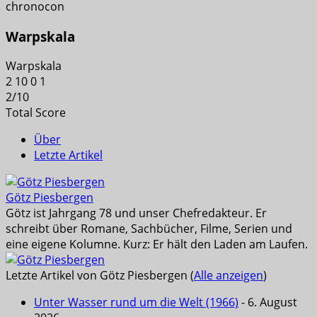
chronocon
Warpskala
Warpskala
2
10
0
1
2
/
10
Total Score
Über
Letzte Artikel
Götz Piesbergen
Götz ist Jahrgang 78 und unser Chefredakteur. Er
schreibt über Romane, Sachbücher, Filme, Serien und
eine eigene Kolumne. Kurz: Er hält den Laden am Laufen.
Letzte Artikel von Götz Piesbergen
(
Alle anzeigen
)
Unter Wasser rund um die Welt (1966)
- 6. August