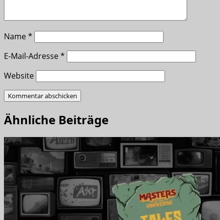
Name
*
E-Mail-Adresse
*
Website
Ähnliche Beiträge