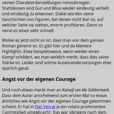
seinen Charakterdarstellungen reinzubringen.
Stattdessen sind Gut und Böse wieder eindeutig verteilt
und eindeutig zu erkennen. Dabei würden seine
Geschichten von Figuren, bei denen nicht klar ist, auf
welcher Seite sie stehen, enorm profitieren. Denn so
nervt es einen sehr schnell.
Wobei es jetzt nicht so ist, dass man von dem ganzen
Roman genervt ist. Es gibt hier und da kleinere
Highlights. Etwa beispielsweise, wenn wieder einen
Kampf schildert, wo man wirklich merkt, dass dies seine
Stärke ist. Leider sind solche Auseinandersetzungen eher
spärlich gesät.
Angst vor der eigenen Courage
Und noch etwas merkt man an
Kampf um die Siddarmark
.
Dass dem Autor anscheinend zum ersten Mal so etwas
ähnliches wie Angst vor der eigenen Courage gekommen
scheint. Er hat in
Der Verrat
ja ein relativ prominentes
Castmitglied umgebracht. Das war übrigens nach dem