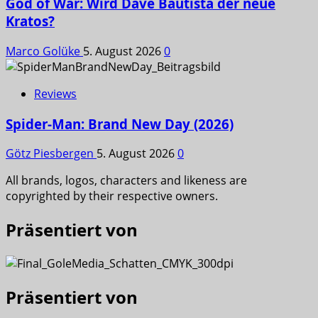
God of War: Wird Dave Bautista der neue
Kratos?
Marco Golüke
5. August 2026
0
Reviews
Spider-Man: Brand New Day (2026)
Götz Piesbergen
5. August 2026
0
All brands, logos, characters and likeness are
copyrighted by their respective owners.
Präsentiert von
Präsentiert von