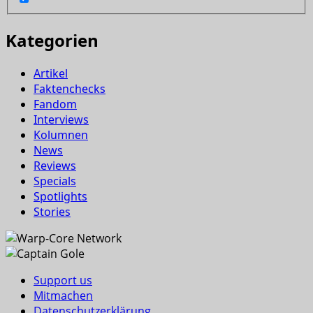
Kategorien
Artikel
Faktenchecks
Fandom
Interviews
Kolumnen
News
Reviews
Specials
Spotlights
Stories
Support us
Mitmachen
Datenschutzerklärung