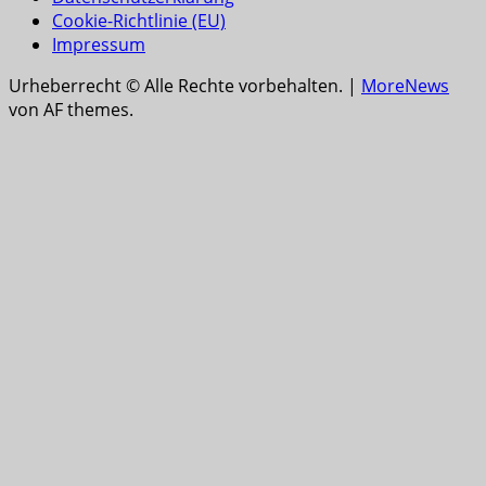
Cookie-Richtlinie (EU)
Impressum
Urheberrecht © Alle Rechte vorbehalten.
|
MoreNews
von AF themes.