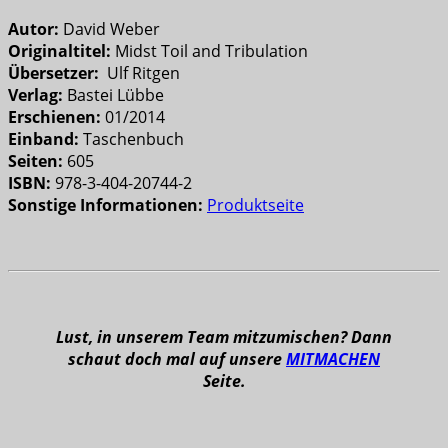
Autor:
David Weber
Originaltitel:
Midst Toil and Tribulation
Übersetzer:
Ulf Ritgen
Verlag:
Bastei Lübbe
Erschienen:
01/2014
Einband:
Taschenbuch
Seiten:
605
ISBN:
978-3-404-20744-2
Sonstige Informationen:
Produktseite
Lust, in unserem Team mitzumischen? Dann
schaut doch mal auf unsere
MITMACHEN
Seite.