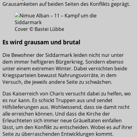
Grausamkeiten auf beiden Seiten des Konflikts geprägt.
Cover © Bastei Lübbe
Es wird grausam und brutal
Die Bewohner der Siddarmark leiden nicht nur unter
dem immer heftigeren Bürgerkrieg. Sondern ebenso
unter einem extremen Winter. Dabei vernichten beide
Kriegsparteien bewusst Nahrungsvorräte, in dem
Versuch, die jeweils andere Seite zu schwächen.
Das Kaiserreich von Charis versucht dabei zu helfen, wo
es nur kann. Es schickt Truppen aus und sendet
Hilfslieferungen aus. Wohlwissend, dass sie damit nicht
alle erreichen können. Und dass die Kirche der
Erleuchteten sich immer neue Gräueltaten einfallen
lässt, um den Konflikt zu entscheiden. Wobei es auf ihrer
Seite zu überraschenden Entwicklungen kommt.