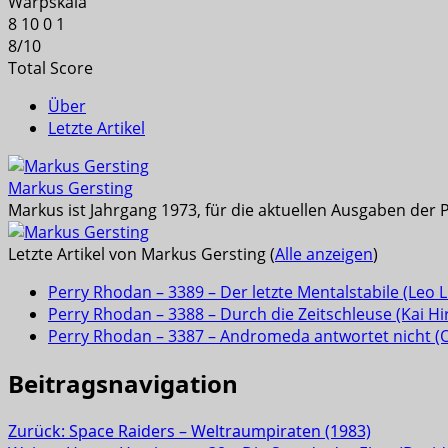
Warpskala
8
10
0
1
8
/
10
Total Score
Über
Letzte Artikel
Markus Gersting
Markus ist Jahrgang 1973, für die aktuellen Ausgaben der 
Letzte Artikel von Markus Gersting
(
Alle anzeigen
)
Perry Rhodan – 3389 – Der letzte Mentalstabile (Leo 
Perry Rhodan – 3388 – Durch die Zeitschleuse (Kai Hi
Perry Rhodan – 3387 – Andromeda antwortet nicht (Ola
Beitragsnavigation
Zurück:
Space Raiders – Weltraumpiraten (1983)