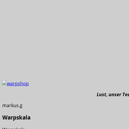
Lust, unser T
markus.g
Warpskala