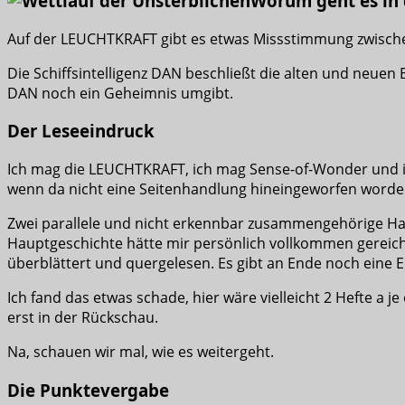
Worum geht es in
Auf der LEUCHTKRAFT gibt es etwas Missstimmung zwisch
Die Schiffsintelligenz DAN beschließt die alten und neu
DAN noch ein Geheimnis umgibt.
Der Leseeindruck
Ich mag die LEUCHTKRAFT, ich mag Sense-of-Wonder und 
wenn da nicht eine Seitenhandlung hineingeworfen worden 
Zwei parallele und nicht erkennbar zusammengehörige Ha
Hauptgeschichte hätte mir persönlich vollkommen gereich
überblättert und quergelesen. Es gibt an Ende noch eine En
Ich fand das etwas schade, hier wäre vielleicht 2 Hefte a 
erst in der Rückschau.
Na, schauen wir mal, wie es weitergeht.
Die Punktevergabe