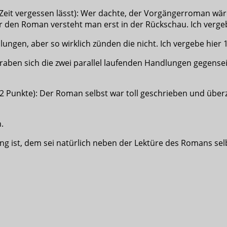
 Zeit vergessen lässt): Wer dachte, der Vorgängerroman wä
ber den Roman versteht man erst in der Rückschau. Ich verge
lungen, aber so wirklich zünden die nicht. Ich vergebe hier 
ben sich die zwei parallel laufenden Handlungen gegenseiti
 2 Punkte): Der Roman selbst war toll geschrieben und über
.
 ist, dem sei natürlich neben der Lektüre des Romans sel