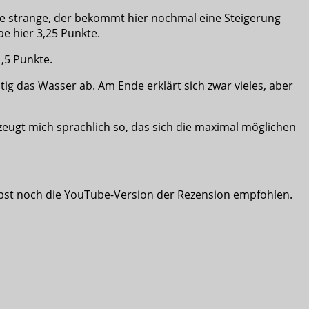
re strange, der bekommt hier nochmal eine Steigerung
be hier 3,25 Punkte.
1,5 Punkte.
g das Wasser ab. Am Ende erklärt sich zwar vieles, aber
zeugt mich sprachlich so, das sich die maximal möglichen
bst noch die YouTube-Version der Rezension empfohlen.