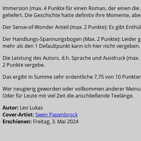
Immersion (max. 4 Punkte für einen Roman, der einen die
geliefert. Die Geschichte hatte definitiv ihre Momente, a
Der Sense-of-Wonder Anteil (max. 2 Punkte): Es gibt Enthül
Der Handlungs-Spannungsbogen (Max. 2 Punkte): Leider gra
mehr als den 1 Defaultpunkt kann ich hier nicht vergeben.
Die Leistung des Autors, d.h. Sprache und Ausdruck (max.
2 Punkte vergebe.
Das ergibt in Summe sehr ordentliche 7,75 von 10 Punkten
Wer neugierig geworden oder vollkommen anderer Meinung
Oder für Leute mit viel Zeit die anschließende Teelänge.
Autor:
Leo Lukas
Cover-Artist:
Swen Papenbrock
Erschienen:
Freitag, 3. Mai 2024