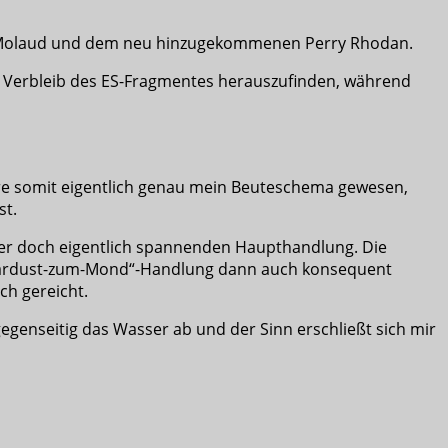
s-Molaud und dem neu hinzugekommenen Perry Rhodan.
n Verbleib des ES-Fragmentes herauszufinden, während
e somit eigentlich genau mein Beuteschema gewesen,
st.
er doch eigentlich spannenden Haupthandlung. Die
-Stardust-zum-Mond“-Handlung dann auch konsequent
ch gereicht.
 gegenseitig das Wasser ab und der Sinn erschließt sich mir