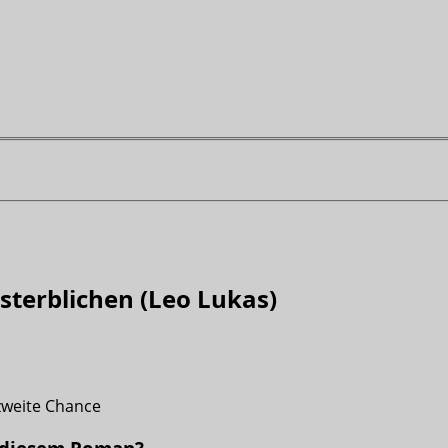
sterblichen (Leo Lukas)
zweite Chance