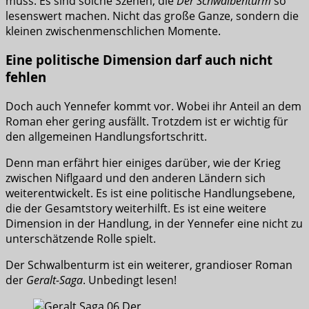
muss. Es sind solche Szenen, die
Der Schwalbenturm
so
lesenswert machen. Nicht das große Ganze, sondern die
kleinen zwischenmenschlichen Momente.
Eine politische Dimension darf auch nicht
fehlen
Doch auch Yennefer kommt vor. Wobei ihr Anteil an dem
Roman eher gering ausfällt. Trotzdem ist er wichtig für
den allgemeinen Handlungsfortschritt.
Denn man erfährt hier einiges darüber, wie der Krieg
zwischen Niflgaard und den anderen Ländern sich
weiterentwickelt. Es ist eine politische Handlungsebene,
die der Gesamtstory weiterhilft. Es ist eine weitere
Dimension in der Handlung, in der Yennefer eine nicht zu
unterschätzende Rolle spielt.
Der Schwalbenturm ist ein weiterer, grandioser Roman
der
Geralt-Saga
. Unbedingt lesen!