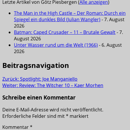
Letzte Artikel von Götz Piesbergen
(
Alle anzeigen
)
The Man in the High Castle – Der Roman: Durch ein
Spiegel ein dunkles Bild (Julian Wangler)
- 7. August
2026
Batman: Caped Crusader – 11 – Brutale Gewalt
- 7.
August 2026
Unter Wasser rund um die Welt (1966)
- 6. August
2026
Beitragsnavigation
Zurück:
Spotlight: Joe Manganiello
Weiter:
Review: The Witcher 10 – Kaer Morhen
Schreibe einen Kommentar
Deine E-Mail-Adresse wird nicht veröffentlicht.
Erforderliche Felder sind mit
*
markiert
Kommentar
*