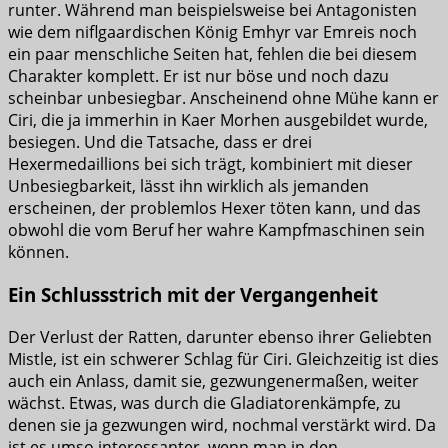
runter. Während man beispielsweise bei Antagonisten
wie dem niflgaardischen König Emhyr var Emreis noch
ein paar menschliche Seiten hat, fehlen die bei diesem
Charakter komplett. Er ist nur böse und noch dazu
scheinbar unbesiegbar. Anscheinend ohne Mühe kann er
Ciri, die ja immerhin in Kaer Morhen ausgebildet wurde,
besiegen. Und die Tatsache, dass er drei
Hexermedaillions bei sich trägt, kombiniert mit dieser
Unbesiegbarkeit, lässt ihn wirklich als jemanden
erscheinen, der problemlos Hexer töten kann, und das
obwohl die vom Beruf her wahre Kampfmaschinen sein
können.
Ein Schlussstrich mit der Vergangenheit
Der Verlust der Ratten, darunter ebenso ihrer Geliebten
Mistle, ist ein schwerer Schlag für Ciri. Gleichzeitig ist dies
auch ein Anlass, damit sie, gezwungenermaßen, weiter
wächst. Etwas, was durch die Gladiatorenkämpfe, zu
denen sie ja gezwungen wird, nochmal verstärkt wird. Da
ist es umso interessanter, wenn man in den