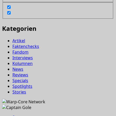
Kategorien
Artikel
Faktenchecks
Fandom
Interviews
Kolumnen
News
Reviews
Specials
Spotlights
Stories