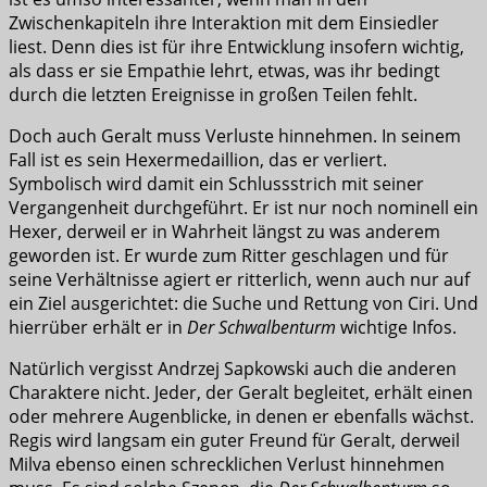
Zwischenkapiteln ihre Interaktion mit dem Einsiedler
liest. Denn dies ist für ihre Entwicklung insofern wichtig,
als dass er sie Empathie lehrt, etwas, was ihr bedingt
durch die letzten Ereignisse in großen Teilen fehlt.
Doch auch Geralt muss Verluste hinnehmen. In seinem
Fall ist es sein Hexermedaillion, das er verliert.
Symbolisch wird damit ein Schlussstrich mit seiner
Vergangenheit durchgeführt. Er ist nur noch nominell ein
Hexer, derweil er in Wahrheit längst zu was anderem
geworden ist. Er wurde zum Ritter geschlagen und für
seine Verhältnisse agiert er ritterlich, wenn auch nur auf
ein Ziel ausgerichtet: die Suche und Rettung von Ciri. Und
hierrüber erhält er in
Der Schwalbenturm
wichtige Infos.
Natürlich vergisst Andrzej Sapkowski auch die anderen
Charaktere nicht. Jeder, der Geralt begleitet, erhält einen
oder mehrere Augenblicke, in denen er ebenfalls wächst.
Regis wird langsam ein guter Freund für Geralt, derweil
Milva ebenso einen schrecklichen Verlust hinnehmen