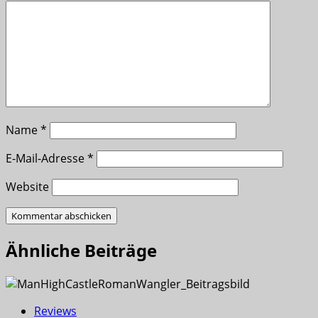
Name
*
E-Mail-Adresse
*
Website
Ähnliche Beiträge
Reviews