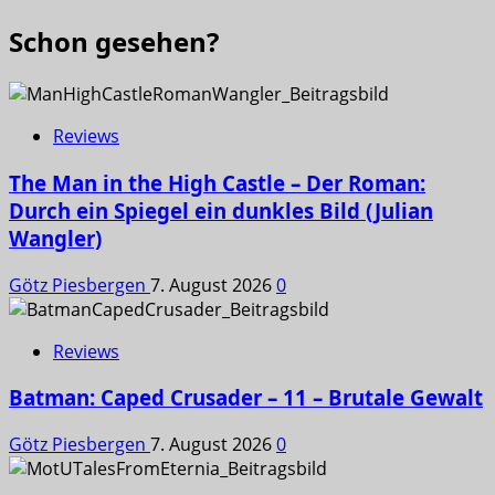
Schon gesehen?
Reviews
The Man in the High Castle – Der Roman:
Durch ein Spiegel ein dunkles Bild (Julian
Wangler)
Götz Piesbergen
7. August 2026
0
Reviews
Batman: Caped Crusader – 11 – Brutale Gewalt
Götz Piesbergen
7. August 2026
0