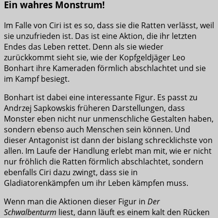
Ein wahres Monstrum!
Im Falle von Ciri ist es so, dass sie die Ratten verlässt, weil
sie unzufrieden ist. Das ist eine Aktion, die ihr letzten
Endes das Leben rettet. Denn als sie wieder
zurückkommt sieht sie, wie der Kopfgeldjäger Leo
Bonhart ihre Kameraden förmlich abschlachtet und sie
im Kampf besiegt.
Bonhart ist dabei eine interessante Figur. Es passt zu
Andrzej Sapkowskis früheren Darstellungen, dass
Monster eben nicht nur unmenschliche Gestalten haben,
sondern ebenso auch Menschen sein können. Und
dieser Antagonist ist dann der bislang schrecklichste von
allen. Im Laufe der Handlung erlebt man mit, wie er nicht
nur fröhlich die Ratten förmlich abschlachtet, sondern
ebenfalls Ciri dazu zwingt, dass sie in
Gladiatorenkämpfen um ihr Leben kämpfen muss.
Wenn man die Aktionen dieser Figur in
Der
Schwalbenturm
liest, dann läuft es einem kalt den Rücken