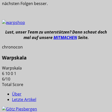
nächsten Folgen besser.
Lust, unser Team zu unterstützen? Dann schaut doch
mal auf unsere
MITMACHEN
Seite.
chronocon
Warpskala
Warpskala
6
10
0
1
6
/
10
Total Score
Über
Letzte Artikel