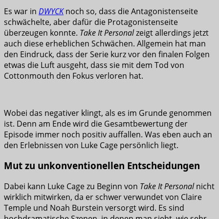
Es war in
DWYCK
noch so, dass die Antagonistenseite
schwächelte, aber dafür die Protagonistenseite
überzeugen konnte.
Take It Personal
zeigt allerdings jetzt
auch diese erheblichen Schwächen. Allgemein hat man
den Eindruck, dass der Serie kurz vor den finalen Folgen
etwas die Luft ausgeht, dass sie mit dem Tod von
Cottonmouth den Fokus verloren hat.
Wobei das negativer klingt, als es im Grunde genommen
ist. Denn am Ende wird die Gesamtbewertung der
Episode immer noch positiv auffallen. Was eben auch an
den Erlebnissen von Luke Cage persönlich liegt.
Mut zu unkonventionellen Entscheidungen
Dabei kann Luke Cage zu Beginn von
Take It Personal
nicht
wirklich mitwirken, da er schwer verwundet von Claire
Temple und Noah Burstein versorgt wird. Es sind
hochdramatische Szenen, in denen man sieht, wie sehr