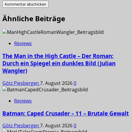
Ähnliche Beiträge
Reviews
The Man in the High Castle – Der Roman:
Durch ein Spiegel ein dunkles Bild (Julian
Wangler)
Götz Piesbergen
7. August 2026
0
Reviews
Batman: Caped Crusader – 11 – Brutale Gewalt
Götz Piesbergen
7. August 2026
0