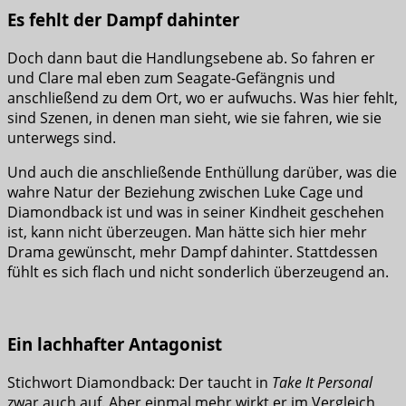
Es fehlt der Dampf dahinter
Doch dann baut die Handlungsebene ab. So fahren er
und Clare mal eben zum Seagate-Gefängnis und
anschließend zu dem Ort, wo er aufwuchs. Was hier fehlt,
sind Szenen, in denen man sieht, wie sie fahren, wie sie
unterwegs sind.
Und auch die anschließende Enthüllung darüber, was die
wahre Natur der Beziehung zwischen Luke Cage und
Diamondback ist und was in seiner Kindheit geschehen
ist, kann nicht überzeugen. Man hätte sich hier mehr
Drama gewünscht, mehr Dampf dahinter. Stattdessen
fühlt es sich flach und nicht sonderlich überzeugend an.
Ein lachhafter Antagonist
Stichwort Diamondback: Der taucht in
Take It Personal
zwar auch auf. Aber einmal mehr wirkt er im Vergleich