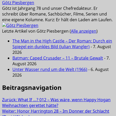
Götz Piesbergen
Götz ist Jahrgang 78 und unser Chefredakteur. Er
schreibt über Romane, Sachbücher, Filme, Serien und
eine eigene Kolumne. Kurz: Er hält den Laden am Laufen.
Letzte Artikel von Götz Piesbergen
(
Alle anzeigen
)
The Man in the High Castle – Der Roman: Durch ein
Spiegel ein dunkles Bild (Julian Wangler)
- 7. August
2026
Batman: Caped Crusader – 11 – Brutale Gewalt
- 7.
August 2026
Unter Wasser rund um die Welt (1966)
- 6. August
2026
Beitragsnavigation
Zurück:
What If …? 012 – Was wäre, wenn Happy Hogan
Weihnachten gerettet hätte?
Weiter:
Honor Harrington 28 – Im Donner der Schlacht