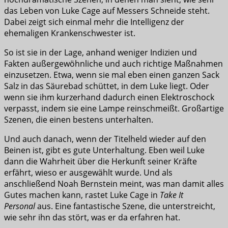
das Leben von Luke Cage auf Messers Schneide steht.
Dabei zeigt sich einmal mehr die Intelligenz der
ehemaligen Krankenschwester ist.
So ist sie in der Lage, anhand weniger Indizien und
Fakten außergewöhnliche und auch richtige Maßnahmen
einzusetzen. Etwa, wenn sie mal eben einen ganzen Sack
Salz in das Säurebad schüttet, in dem Luke liegt. Oder
wenn sie ihm kurzerhand dadurch einen Elektroschock
verpasst, indem sie eine Lampe reinschmeißt. Großartige
Szenen, die einen bestens unterhalten.
Und auch danach, wenn der Titelheld wieder auf den
Beinen ist, gibt es gute Unterhaltung. Eben weil Luke
dann die Wahrheit über die Herkunft seiner Kräfte
erfährt, wieso er ausgewählt wurde. Und als
anschließend Noah Bernstein meint, was man damit alles
Gutes machen kann, rastet Luke Cage in
Take It
Personal
aus. Eine fantastische Szene, die unterstreicht,
wie sehr ihn das stört, was er da erfahren hat.