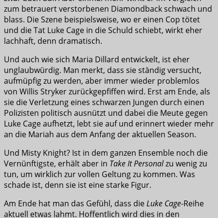
zum betrauert verstorbenen Diamondback schwach und
blass. Die Szene beispielsweise, wo er einen Cop tötet
und die Tat Luke Cage in die Schuld schiebt, wirkt eher
lachhaft, denn dramatisch.
Und auch wie sich Maria Dillard entwickelt, ist eher
unglaubwürdig. Man merkt, dass sie ständig versucht,
aufmüpfig zu werden, aber immer wieder problemlos
von Willis Stryker zurückgepfiffen wird. Erst am Ende, als
sie die Verletzung eines schwarzen Jungen durch einen
Polizisten politisch ausnützt und dabei die Meute gegen
Luke Cage aufhetzt, lebt sie auf und erinnert wieder mehr
an die Mariah aus dem Anfang der aktuellen Season.
Und Misty Knight? Ist in dem ganzen Ensemble noch die
Vernünftigste, erhält aber in
Take It Personal
zu wenig zu
tun, um wirklich zur vollen Geltung zu kommen. Was
schade ist, denn sie ist eine starke Figur.
Am Ende hat man das Gefühl, dass die
Luke Cage
-Reihe
aktuell etwas lahmt. Hoffentlich wird dies in den