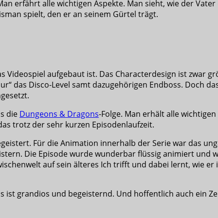
an erfährt alle wichtigen Aspekte. Man sieht, wie der Vate
isman spielt, den er an seinem Gürtel trägt.
as Videospiel aufgebaut ist. Das Characterdesign ist zwar gr
ur“ das Disco-Level samt dazugehörigen Endboss. Doch das m
gesetzt.
ls die
Dungeons & Dragons
-Folge. Man erhält alle wichtige
das trotz der sehr kurzen Episodenlaufzeit.
egeistert. Für die Animation innerhalb der Serie war das un
istern. Die Episode wurde wunderbar flüssig animiert und w
chenwelt auf sein älteres Ich trifft und dabei lernt, wie er i
. Es ist grandios und begeisternd. Und hoffentlich auch ei