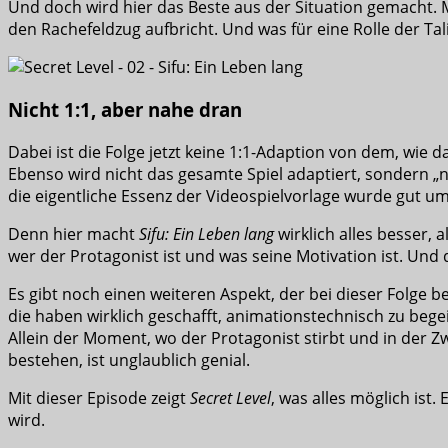
Und doch wird hier das Beste aus der Situation gemacht. M
den Rachefeldzug aufbricht. Und was für eine Rolle der Tal
Nicht 1:1, aber nahe dran
Dabei ist die Folge jetzt keine 1:1-Adaption von dem, wie d
Ebenso wird nicht das gesamte Spiel adaptiert, sondern „n
die eigentliche Essenz der Videospielvorlage wurde gut um
Denn hier macht
Sifu: Ein Leben lang
wirklich alles besser, a
wer der Protagonist ist und was seine Motivation ist. Und 
Es gibt noch einen weiteren Aspekt, der bei dieser Folge b
die haben wirklich geschafft, animationstechnisch zu bege
Allein der Moment, wo der Protagonist stirbt und in der Zwis
bestehen, ist unglaublich genial.
Mit dieser Episode zeigt
Secret Level
, was alles möglich ist
wird.