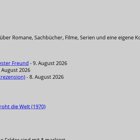
t über Romane, Sachbücher, Filme, Serien und eine eigene K
ester Freund
- 9. August 2026
. August 2026
trezension)
- 8. August 2026
oht die Welt (1970)
he Felder sind mit
*
markiert