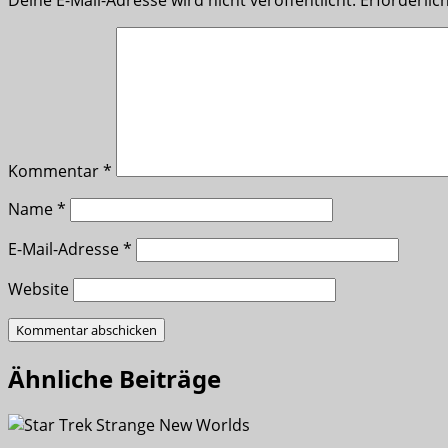
Kommentar
*
Name
*
E-Mail-Adresse
*
Website
Ähnliche Beiträge