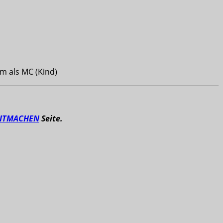
im als MC (Kind)
ITMACHEN
Seite.