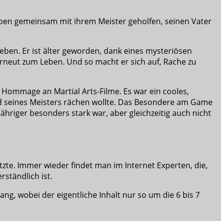
 haben gemeinsam mit ihrem Meister geholfen, seinen Vater
Leben. Er ist älter geworden, dank eines mysteriösen
t erneut zum Leben. Und so macht er sich auf, Rache zu
 Hommage an Martial Arts-Filme. Es war ein cooles,
Tod seines Meisters rächen wollte. Das Besondere am Game
-jähriger besonders stark war, aber gleichzeitig auch nicht
te. Immer wieder findet man im Internet Experten, die,
ständlich ist.
ang, wobei der eigentliche Inhalt nur so um die 6 bis 7