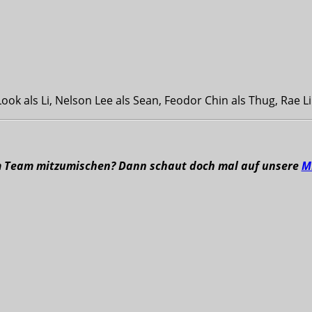
Look als Li, Nelson Lee als Sean, Feodor Chin als Thug, Rae L
m Team mitzumischen? Dann schaut doch mal auf unsere
M