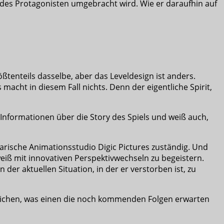
r des Protagonisten umgebracht wird. Wie er daraufhin auf
ößtenteils dasselbe, aber das Leveldesign ist anders.
acht in diesem Fall nichts. Denn der eigentliche Spirit,
n Informationen über die Story des Spiels und weiß auch,
garische Animationsstudio Digic Pictures zuständig. Und
eiß mit innovativen Perspektivwechseln zu begeistern.
n der aktuellen Situation, in der er verstorben ist, zu
n Zeichen, was einen die noch kommenden Folgen erwarten