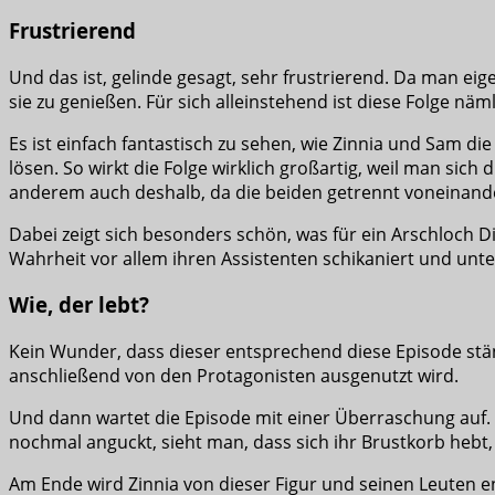
Frustrierend
Und das ist, gelinde gesagt, sehr frustrierend. Da man eig
sie zu genießen. Für sich alleinstehend ist diese Folge nä
Es ist einfach fantastisch zu sehen, wie Zinnia und Sam 
lösen. So wirkt die Folge wirklich großartig, weil man sich 
anderem auch deshalb, da die beiden getrennt voneinander
Dabei zeigt sich besonders schön, was für ein Arschloch Dia
Wahrheit vor allem ihren Assistenten schikaniert und unter D
Wie, der lebt?
Kein Wunder, dass dieser entsprechend diese Episode stän
anschließend von den Protagonisten ausgenutzt wird.
Und dann wartet die Episode mit einer Überraschung auf. 
nochmal anguckt, sieht man, dass sich ihr Brustkorb hebt, 
Am Ende wird Zinnia von dieser Figur und seinen Leuten en