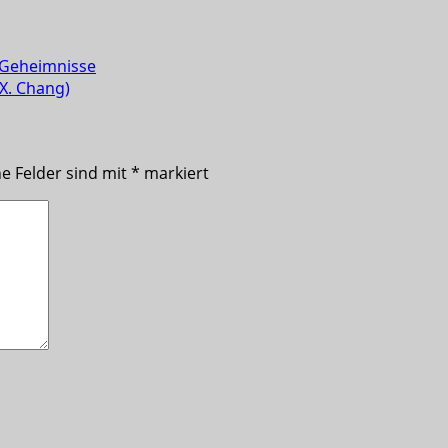
 Geheimnisse
X. Chang)
he Felder sind mit
*
markiert