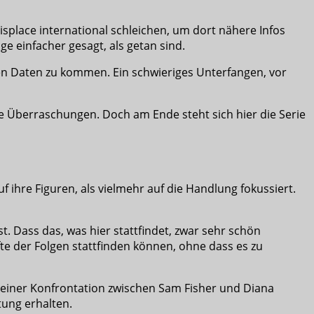
Displace international schleichen, um dort nähere Infos
 einfacher gesagt, als getan sind.
en Daten zu kommen. Ein schwieriges Unterfangen, vor
e Überraschungen. Doch am Ende steht sich hier die Serie
f ihre Figuren, als vielmehr auf die Handlung fokussiert.
t. Dass das, was hier stattfindet, zwar sehr schön
te der Folgen stattfinden können, ohne dass es zu
u einer Konfrontation zwischen Sam Fisher und Diana
tung erhalten.