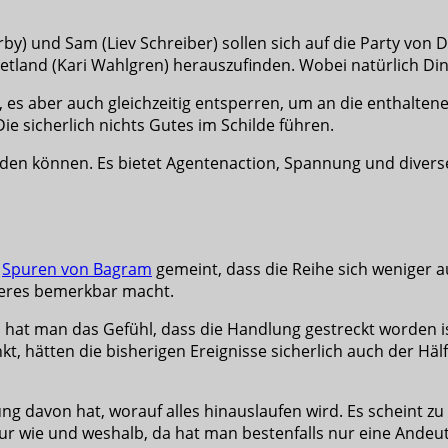
rby) und Sam (Liev Schreiber) sollen sich auf die Party von 
land (Kari Wahlgren) herauszufinden. Wobei natürlich Dinge
es aber auch gleichzeitig entsperren, um an die enthalten
ie sicherlich nichts Gutes im Schilde führen.
rden können. Es bietet Agentenaction, Spannung und divers
u
Spuren von Bagram
gemeint, dass die Reihe sich weniger au
deres bemerkbar macht.
p hat man das Gefühl, dass die Handlung gestreckt worden is
 hätten die bisherigen Ereignisse sicherlich auch der Hälf
ng davon hat, worauf alles hinauslaufen wird. Es scheint z
ur wie und weshalb, da hat man bestenfalls nur eine Andeu