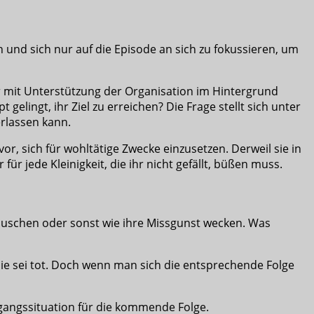
n und sich nur auf die Episode an sich zu fokussieren, um
er mit Unterstützung der Organisation im Hintergrund
gelingt, ihr Ziel zu erreichen? Die Frage stellt sich unter
rlassen kann.
vor, sich für wohltätige Zwecke einzusetzen. Derweil sie in
für jede Kleinigkeit, die ihr nicht gefällt, büßen muss.
täuschen oder sonst wie ihre Missgunst wecken. Was
ie sei tot. Doch wenn man sich die entsprechende Folge
sgangssituation für die kommende Folge.