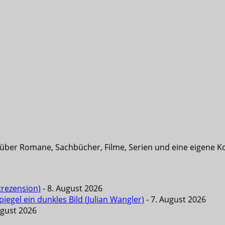
t über Romane, Sachbücher, Filme, Serien und eine eigene K
trezension)
- 8. August 2026
iegel ein dunkles Bild (Julian Wangler)
- 7. August 2026
ugust 2026