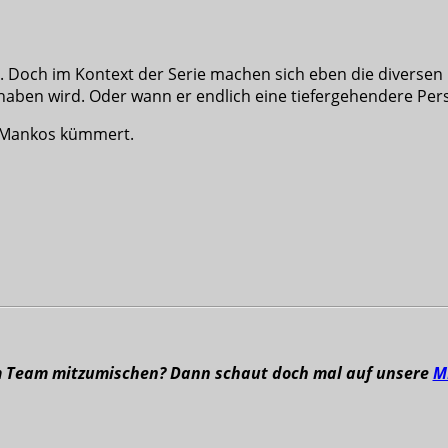
sode. Doch im Kontext der Serie machen sich eben die diver
ehaben wird. Oder wann er endlich eine tiefergehendere Persö
se Mankos kümmert.
m Team mitzumischen? Dann schaut doch mal auf unsere
M