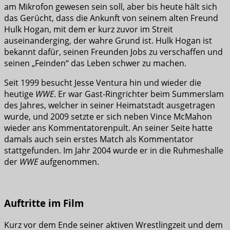
am Mikrofon gewesen sein soll, aber bis heute hält sich
das Gerücht, dass die Ankunft von seinem alten Freund
Hulk Hogan, mit dem er kurz zuvor im Streit
auseinanderging, der wahre Grund ist. Hulk Hogan ist
bekannt dafür, seinen Freunden Jobs zu verschaffen und
seinen „Feinden“ das Leben schwer zu machen.
Seit 1999 besucht Jesse Ventura hin und wieder die
heutige
WWE
. Er war Gast-Ringrichter beim Summerslam
des Jahres, welcher in seiner Heimatstadt ausgetragen
wurde, und 2009 setzte er sich neben Vince McMahon
wieder ans Kommentatorenpult. An seiner Seite hatte
damals auch sein erstes Match als Kommentator
stattgefunden. Im Jahr 2004 wurde er in die Ruhmeshalle
der
WWE
aufgenommen.
Auftritte im Film
Kurz vor dem Ende seiner aktiven Wrestlingzeit und dem