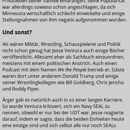
Privatleben seiner Familie eindrangen. Seine Popularität
war allerdings sowieso schon angeschlagen, da sich
Minnesota wirtschaftlich schlecht einwickelte und einige
Stellungnahmen von ihm negativ aufgenommen wurden.
Und sonst?
Als wären Militär, Wrestling, Schauspielerei und Politik
nicht schon genug hat Jesse Ventura auch einige Bücher
veröffentlicht. Allesamt eher als Sachbuch einzuordnen,
meistens mit einem politischen Anstrich. Auch einen
Podcast mit dem Namen
We the People
betrieb er, Gäste
waren dort unter anderem Donald Trump und einige
seiner Wrestlingkollegen wie Bill Goldberg, Chris Jericho
und Roddy Piper.
Ärger gab es natürlich auch in so einer langen Karriere.
So wurde Ventura kritisiert, sich ein Navy SEAL zu
nennen, obwohl er nur bei der UDT war. Jesse reagierte
darauf, indem er sagte, dass die beiden Einheiten heute
eine einzige sind und sich selbst alle nur noch SEALs