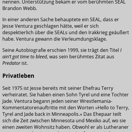
nennen. Unterstützung bekam er vom berühmten SEAL
Brandon Webb.
In einer anderen Sache behauptete ein SEAL, dass er
Jesse Ventura geschlagen hätte, weil er sich
despektierlich über die SEALs und den Irakkrieg geäußert
habe. Ventura gewann die Verleumdungsklage.
Seine Autobiografie erschien 1999, sie trägt den Titel
I
ain’t got time to bleed
, was sein berühmtes Zitat aus
Predator
ist.
Privatleben
Seit 1975 ist Jesse bereits mit seiner Ehefrau Terry
verheiratet. Sie haben einen Sohn Tyrel und eine Tochter
Jade. Ventura begann jeden seiner Wrestlemania-
Kommentatorenauftritte mit den Worten »Hello to Terry,
Tyrel and Jade back in Minneapolis.« Das Ehepaar teilt
sich die Zeit zwischen Minnesota und Mexiko auf, wo sie
einen zweiten Wohnsitz haben. Obwohl er als Lutheraner