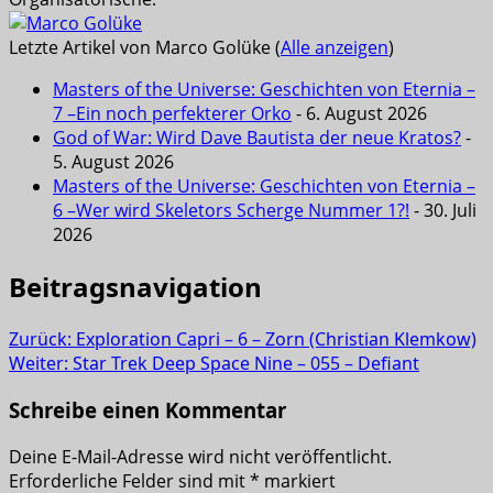
Letzte Artikel von Marco Golüke
(
Alle anzeigen
)
Masters of the Universe: Geschichten von Eternia –
7 –Ein noch perfekterer Orko
- 6. August 2026
God of War: Wird Dave Bautista der neue Kratos?
-
5. August 2026
Masters of the Universe: Geschichten von Eternia –
6 –Wer wird Skeletors Scherge Nummer 1?!
- 30. Juli
2026
Beitragsnavigation
Zurück:
Exploration Capri – 6 – Zorn (Christian Klemkow)
Weiter:
Star Trek Deep Space Nine – 055 – Defiant
Schreibe einen Kommentar
Deine E-Mail-Adresse wird nicht veröffentlicht.
Erforderliche Felder sind mit
*
markiert