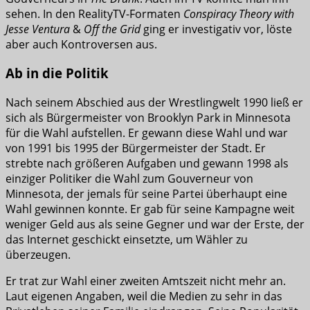
sehen. In den RealityTV-Formaten
Conspiracy Theory with
Jesse Ventura
&
Off the Grid
ging er investigativ vor, löste
aber auch Kontroversen aus.
Ab in die Politik
Nach seinem Abschied aus der Wrestlingwelt 1990 ließ er
sich als Bürgermeister von Brooklyn Park in Minnesota
für die Wahl aufstellen. Er gewann diese Wahl und war
von 1991 bis 1995 der Bürgermeister der Stadt. Er
strebte nach größeren Aufgaben und gewann 1998 als
einziger Politiker die Wahl zum Gouverneur von
Minnesota, der jemals für seine Partei überhaupt eine
Wahl gewinnen konnte. Er gab für seine Kampagne weit
weniger Geld aus als seine Gegner und war der Erste, der
das Internet geschickt einsetzte, um Wähler zu
überzeugen.
Er trat zur Wahl einer zweiten Amtszeit nicht mehr an.
Laut eigenen Angaben, weil die Medien zu sehr in das