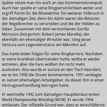
Später setzte man ihn auch an das Kommentatorenpult.
Auch hier spielte er seine Ringpersönlichkeit weiter und
ergriff Partei für die Bösewichte. Ein weiterer Stilbruch in
der damaligen Zeit, denn bis dahin waren die Aktionen
der Regelbrecher zu verurteilen und die der Helden zu
loben. Zusammen mit dem verstorbenen Gorilla
Monsoon (bürgerlich: Robert James Marella), der
ebenfalls ein ehemaliger Wrestler war, stieg Jesse
Ventura zum Legendenstatus am Mikrofon auf.
Das hatte leider Folgen für seine Ringkarriere. Nachdem
er seine Krankheit überstanden hatte, wollte er wieder
antreten, aber die Fans wollten ihn nicht mehr
ausbuhen. Also wurde er zurück an den Tisch beordert,
wo er bis 1990 die Shows kommentierte. 1991 verklagte
er seinen ehemaligen Arbeitgeber, da dieser ihm in einer
Vertragsverhandlung betrogen hatte.
Er wechselte 1992 zum damaligen Hauptkonkurrenten
World Championship Wrestling (WCW)
. Er wurde 1994
entlassen. Der offizielle Grund war, dass er einschläfernd