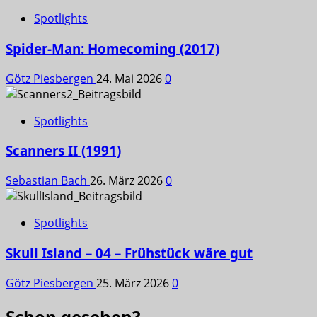
Spotlights
Spider-Man: Homecoming (2017)
Götz Piesbergen
24. Mai 2026
0
Spotlights
Scanners II (1991)
Sebastian Bach
26. März 2026
0
Spotlights
Skull Island – 04 – Frühstück wäre gut
Götz Piesbergen
25. März 2026
0
Schon gesehen?