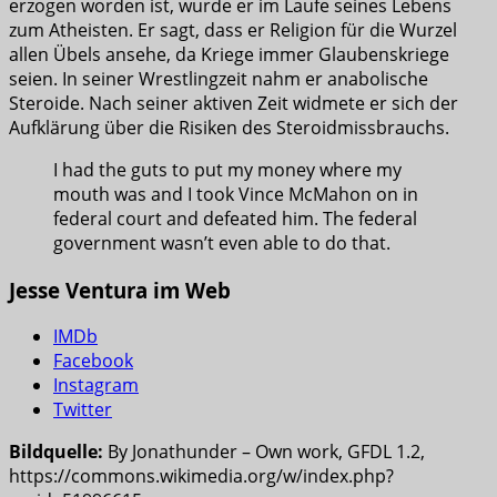
erzogen worden ist, wurde er im Laufe seines Lebens
zum Atheisten. Er sagt, dass er Religion für die Wurzel
allen Übels ansehe, da Kriege immer Glaubenskriege
seien. In seiner Wrestlingzeit nahm er anabolische
Steroide. Nach seiner aktiven Zeit widmete er sich der
Aufklärung über die Risiken des Steroidmissbrauchs.
I had the guts to put my money where my
mouth was and I took Vince McMahon on in
federal court and defeated him. The federal
government wasn’t even able to do that.
Jesse Ventura im Web
IMDb
Facebook
Instagram
Twitter
Bildquelle:
By Jonathunder – Own work, GFDL 1.2,
https://commons.wikimedia.org/w/index.php?