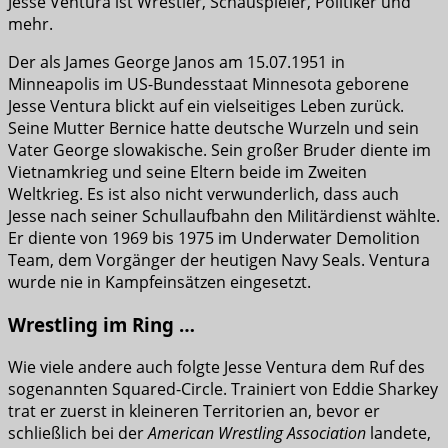
Jesse Ventura ist Wrestler, Schauspieler, Politiker und
mehr.
Der als James George Janos am 15.07.1951 in
Minneapolis im US-Bundesstaat Minnesota geborene
Jesse Ventura blickt auf ein vielseitiges Leben zurück.
Seine Mutter Bernice hatte deutsche Wurzeln und sein
Vater George slowakische. Sein großer Bruder diente im
Vietnamkrieg und seine Eltern beide im Zweiten
Weltkrieg. Es ist also nicht verwunderlich, dass auch
Jesse nach seiner Schullaufbahn den Militärdienst wählte.
Er diente von 1969 bis 1975 im Underwater Demolition
Team, dem Vorgänger der heutigen Navy Seals. Ventura
wurde nie in Kampfeinsätzen eingesetzt.
Wrestling im Ring …
Wie viele andere auch folgte Jesse Ventura dem Ruf des
sogenannten Squared-Circle. Trainiert von Eddie Sharkey
trat er zuerst in kleineren Territorien an, bevor er
schließlich bei der
American Wrestling Association
landete,