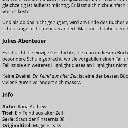
gleichzeitig ist äußerst mächtig. Er lässt sich nicht einfac
was es kostet.
Und als ob das nicht genug ist, wird am Ende des Buches 
schon lange nicht mehr verändert. Man merkt dabei dem Ro
Julies Abenteuer
Es ist nicht die einzige Geschichte, die man in diesem Buc
besondere Schule gebracht, wo sie vorgeblich einen Fall un
Fall ist sie ein weiteres Highlight dieses an Highlights ni
Keine Zweifel.
Ein Feind aus alter Zeit
ist eine der besten Bü
vieler Figuren verändert sich massiv.
Info
Autor:
Ilona Andrews
Titel:
Ein Feind aus alter Zeit
Serie:
Stadt der Finsternis 08
Originaltitel:
Magic Breaks