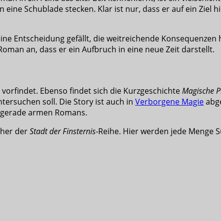
h in eine Schublade stecken. Klar ist nur, dass er auf ein Zie
eine Entscheidung gefällt, die weitreichende Konsequenzen 
man an, dass er ein Aufbruch in eine neue Zeit darstellt.
h vorfindet. Ebenso findet sich die Kurzgeschichte
Magische P
tersuchen soll. Die Story ist auch in
Verborgene Magie
abge
cht gerade armen Romans.
cher der
Stadt der Finsternis
-Reihe. Hier werden jede Menge 