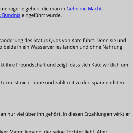
smenagerie gehen, die man in
Geheime Macht
s Bündnis
eingeführt wurde.
eränderung des Status Quos von Kate führt. Denn sie und
o beide in ein Wasserverlies landen und ohne Nahrung
t ihre Freundschaft und zeigt, dass sich Kate wirklich um
 Turm ist nicht ohne und zählt mit zu den spannendsten
n nur viel über ihn gehört. In diesen Erzählungen wirkt er
tiger Mann. Jemand, der seine Tochter liebt. Aber