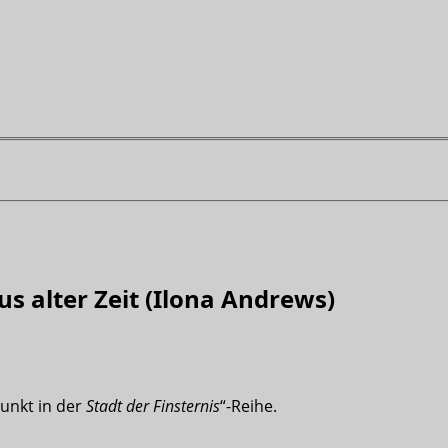
aus alter Zeit (Ilona Andrews)
unkt in der
Stadt der Finsternis
“-Reihe.