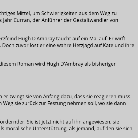
ichtiges Mittel, um Schwierigkeiten aus dem Weg zu
 Jahr Curran, der Anführer der Gestaltwandler von
rzfeind Hugh D’Ambray taucht auf ein Mal auf. Er wirft
 Doch zuvor löst er eine wahre Hetzjagd auf Kate und ihre
 diesem Roman wird Hugh D’Ambray als bisheriger
n er zwingt sie von Anfang dazu, dass sie reagieren muss.
hen Weg sie zurück zur Festung nehmen soll, wo sie dann
rnder. Sie ist jetzt nicht auf ihn angewiesen, sie
s moralische Unterstützung, als jemand, auf den sie sich