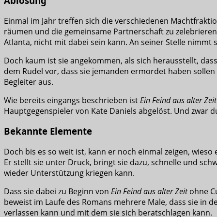
Ablösung
Einmal im Jahr treffen sich die verschiedenen Machtfrakt
räumen und die gemeinsame Partnerschaft zu zelebrieren. 
Atlanta, nicht mit dabei sein kann. An seiner Stelle nimmt
Doch kaum ist sie angekommen, als sich herausstellt, dass
dem Rudel vor, dass sie jemanden ermordet haben sollen u
Begleiter aus.
Wie bereits eingangs beschrieben ist
Ein Feind aus alter Zeit
Hauptgegenspieler von Kate Daniels abgelöst. Und zwar du
Bekannte Elemente
Doch bis es so weit ist, kann er noch einmal zeigen, wieso
Er stellt sie unter Druck, bringt sie dazu, schnelle und s
wieder Unterstützung kriegen kann.
Dass sie dabei zu Beginn von
Ein Feind aus alter Zeit
ohne Cu
beweist im Laufe des Romans mehrere Male, dass sie in der
verlassen kann und mit dem sie sich beratschlagen kann.