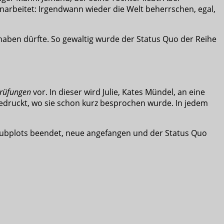
l hinarbeitet: Irgendwann wieder die Welt beherrschen, egal,
haben dürfte. So gewaltig wurde der Status Quo der Reihe
rüfungen
vor. In dieser wird Julie, Kates Mündel, an eine
druckt, wo sie schon kurz besprochen wurde. In jedem
Subplots beendet, neue angefangen und der Status Quo