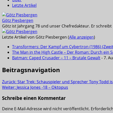
Letzte Artikel
Götz Piesbergen
Götz ist Jahrgang 78 und unser Chefredakteur. Er schreib
Letzte Artikel von Götz Piesbergen
(
Alle anzeigen
)
Transformers: Der Kampf um Cybertron (1986) (Zwei
The Man in the High Castle – Der Roman: Durch ein Sp
Batman: Caped Crusader – 11 – Brutale Gewalt
- 7. A
Beitragsnavigation
Zurück:
Star Trek: Schauspieler und Sprecher Tony Todd i
Weiter:
Jessica Jones -18 – Oktopus
Schreibe einen Kommentar
Deine E-Mail-Adresse wird nicht veröffentlicht.
Erforderlic