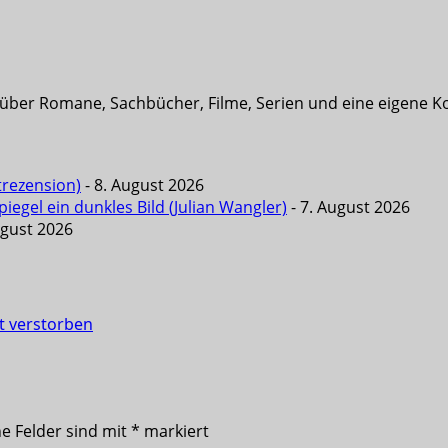
t über Romane, Sachbücher, Filme, Serien und eine eigene K
trezension)
- 8. August 2026
iegel ein dunkles Bild (Julian Wangler)
- 7. August 2026
ugust 2026
st verstorben
he Felder sind mit
*
markiert