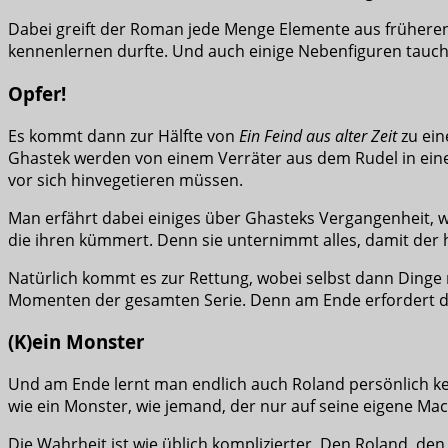
Dabei greift der Roman jede Menge Elemente aus früheren
kennenlernen durfte. Und auch einige Nebenfiguren tauche
Opfer!
Es kommt dann zur Hälfte von
Ein Feind aus alter Zeit
zu ein
Ghastek werden von einem Verräter aus dem Rudel in eine
vor sich hinvegetieren müssen.
Man erfährt dabei einiges über Ghasteks Vergangenheit, wi
die ihren kümmert. Denn sie unternimmt alles, damit der h
Natürlich kommt es zur Rettung, wobei selbst dann Dinge
Momenten der gesamten Serie. Denn am Ende erfordert 
(K)ein Monster
Und am Ende lernt man endlich auch Roland persönlich kenne
wie ein Monster, wie jemand, der nur auf seine eigene Mach
Die Wahrheit ist wie üblich komplizierter. Den Roland, de