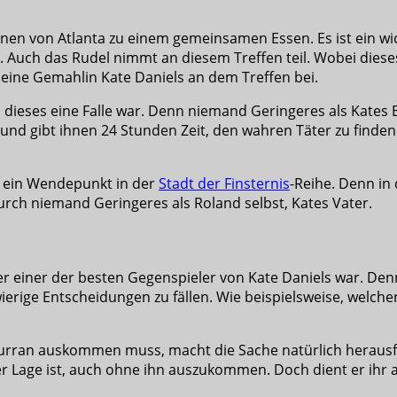
ionen von Atlanta zu einem gemeinsamen Essen. Es ist ein w
Auch das Rudel nimmt an diesem Treffen teil. Wobei dieses
 seine Gemahlin Kate Daniels an dem Treffen bei.
 dieses eine Falle war. Denn niemand Geringeres als Kates E
nd gibt ihnen 24 Stunden Zeit, den wahren Täter zu finden.
ein Wendepunkt in der
Stadt der Finsternis
-Reihe. Denn in
rch niemand Geringeres als Roland selbst, Kates Vater.
 er einer der besten Gegenspieler von Kate Daniels war. Den
chwierige Entscheidungen zu fällen. Wie beispielsweise, welc
rran auskommen muss, macht die Sache natürlich herausforde
 Lage ist, auch ohne ihn auszukommen. Doch dient er ihr al