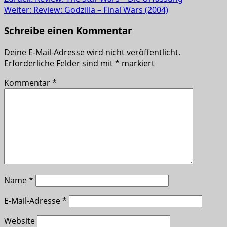
Weiter:
Review: Godzilla – Final Wars (2004)
Schreibe einen Kommentar
Deine E-Mail-Adresse wird nicht veröffentlicht.
Erforderliche Felder sind mit
*
markiert
Kommentar
*
Name
*
E-Mail-Adresse
*
Website