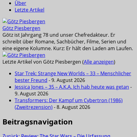
Über
Letzte Artikel
Götz Piesbergen
Götz ist Jahrgang 78 und unser Chefredakteur. Er
schreibt über Romane, Sachbücher, Filme, Serien und
eine eigene Kolumne. Kurz: Er hält den Laden am Laufen.
Letzte Artikel von Götz Piesbergen
(
Alle anzeigen
)
Star Trek: Strange New Worlds – 33 – Menschlicher
bester Freund
- 9. August 2026
Jessica Jones – 35 – A.K.A. Ich hab heute was getan
-
9. August 2026
Transformers: Der Kampf um Cybertron (1986)
(Zweitrezension)
- 8. August 2026
Beitragsnavigation
Zurück:
Review: The Star Wars – Die Urfassung