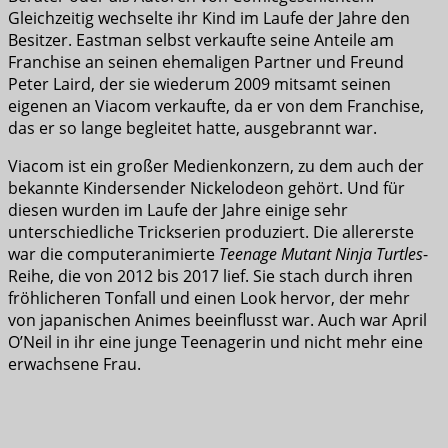
Gleichzeitig wechselte ihr Kind im Laufe der Jahre den
Besitzer. Eastman selbst verkaufte seine Anteile am
Franchise an seinen ehemaligen Partner und Freund
Peter Laird, der sie wiederum 2009 mitsamt seinen
eigenen an Viacom verkaufte, da er von dem Franchise,
das er so lange begleitet hatte, ausgebrannt war.
Viacom ist ein großer Medienkonzern, zu dem auch der
bekannte Kindersender Nickelodeon gehört. Und für
diesen wurden im Laufe der Jahre einige sehr
unterschiedliche Trickserien produziert. Die allererste
war die computeranimierte
Teenage Mutant Ninja Turtles
-
Reihe, die von 2012 bis 2017 lief. Sie stach durch ihren
fröhlicheren Tonfall und einen Look hervor, der mehr
von japanischen Animes beeinflusst war. Auch war April
O’Neil in ihr eine junge Teenagerin und nicht mehr eine
erwachsene Frau.