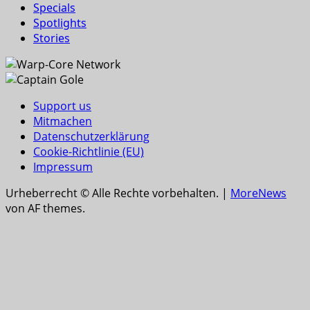
Specials
Spotlights
Stories
Support us
Mitmachen
Datenschutzerklärung
Cookie-Richtlinie (EU)
Impressum
Urheberrecht © Alle Rechte vorbehalten.
|
MoreNews
von AF themes.