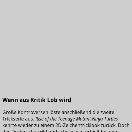
Wenn aus Kritik Lob wird
Große Kontroversen löste anschließend die zweite
Trickserie aus.
Rise of the Teenage Mutant Ninja Turtles
kehrte wieder zu einem 2D-Zeichentricklook zurück. Doch
das Design, das wild und schräg war, erhielt bei den