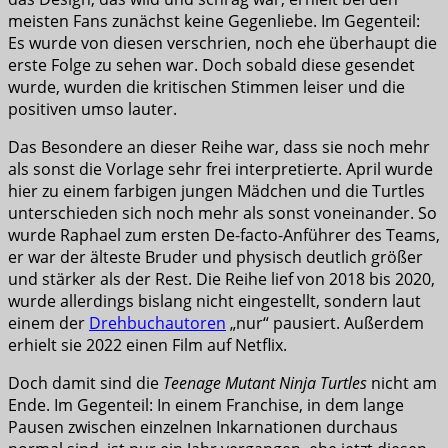
meisten Fans zunächst keine Gegenliebe. Im Gegenteil:
Es wurde von diesen verschrien, noch ehe überhaupt die
erste Folge zu sehen war. Doch sobald diese gesendet
wurde, wurden die kritischen Stimmen leiser und die
positiven umso lauter.
Das Besondere an dieser Reihe war, dass sie noch mehr
als sonst die Vorlage sehr frei interpretierte. April wurde
hier zu einem farbigen jungen Mädchen und die Turtles
unterschieden sich noch mehr als sonst voneinander. So
wurde Raphael zum ersten De-facto-Anführer des Teams,
er war der älteste Bruder und physisch deutlich größer
und stärker als der Rest. Die Reihe lief von 2018 bis 2020,
wurde allerdings bislang nicht eingestellt, sondern laut
einem der
Drehbuchautoren
„nur“ pausiert. Außerdem
erhielt sie 2022 einen Film auf Netflix.
Doch damit sind die
Teenage Mutant Ninja Turtles
nicht am
Ende. Im Gegenteil: In einem Franchise, in dem lange
Pausen zwischen einzelnen Inkarnationen durchaus