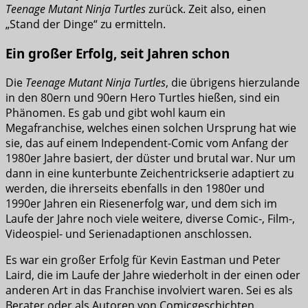
Teenage Mutant Ninja Turtles
zurück. Zeit also, einen
„Stand der Dinge“ zu ermitteln.
Ein großer Erfolg, seit Jahren schon
Die
Teenage Mutant Ninja Turtles
, die übrigens hierzulande
in den 80ern und 90ern Hero Turtles hießen, sind ein
Phänomen. Es gab und gibt wohl kaum ein
Megafranchise, welches einen solchen Ursprung hat wie
sie, das auf einem Independent-Comic vom Anfang der
1980er Jahre basiert, der düster und brutal war. Nur um
dann in eine kunterbunte Zeichentrickserie adaptiert zu
werden, die ihrerseits ebenfalls in den 1980er und
1990er Jahren ein Riesenerfolg war, und dem sich im
Laufe der Jahre noch viele weitere, diverse Comic-, Film-,
Videospiel- und Serienadaptionen anschlossen.
Es war ein großer Erfolg für Kevin Eastman und Peter
Laird, die im Laufe der Jahre wiederholt in der einen oder
anderen Art in das Franchise involviert waren. Sei es als
Berater oder als Autoren von Comicgeschichten.