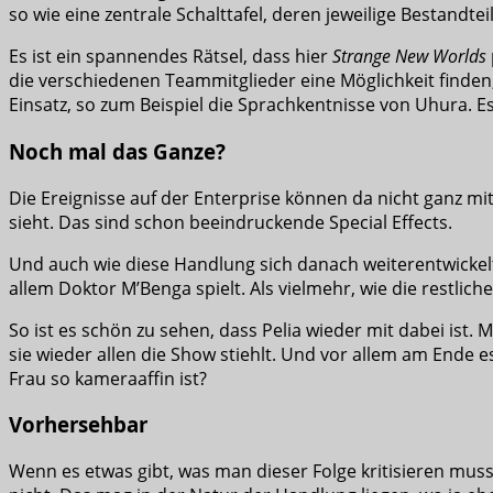
so wie eine zentrale Schalttafel, deren jeweilige Bestandte
Es ist ein spannendes Rätsel, dass hier
Strange New Worlds
die verschiedenen Teammitglieder eine Möglichkeit finde
Einsatz, so zum Beispiel die Sprachkentnisse von Uhura. Es
Noch mal das Ganze?
Die Ereignisse auf der Enterprise können da nicht ganz mit
sieht. Das sind schon beeindruckende Special Effects.
Und auch wie diese Handlung sich danach weiterentwickelt,
allem Doktor M’Benga spielt. Als vielmehr, wie die restlich
So ist es schön zu sehen, dass Pelia wieder mit dabei ist. 
sie wieder allen die Show stiehlt. Und vor allem am Ende es
Frau so kameraaffin ist?
Vorhersehbar
Wenn es etwas gibt, was man dieser Folge kritisieren muss