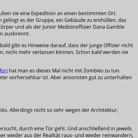
lauben sie eine Expedition an einen bestimmten Ort.
ch gelingt es der Gruppe, ein Gebäude zu enthüllen, das
 Körper und als der Junior Medizinoffizier Dana Gamble
en ausbrennt.
ld gibt es Hinweise darauf, dass der junge Offizier nicht
en, nicht mehr verlassen können. Schon bald werden sie
fori
hat man es dieses Mal nicht mit Zombies zu tun.
nter vorhersehbar ist. Aber ansonsten gut zu unterhalten
iös. Allerdings nicht so sehr wegen der Architektur,
ersucht, durch eine Tür geht. Und anschließend in jeweils
r wieder aus der Realität raus- und wieder reinwandern,