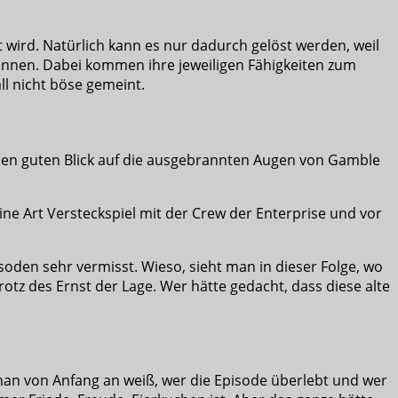
 wird. Natürlich kann es nur dadurch gelöst werden, weil
önnen. Dabei kommen ihre jeweiligen Fähigkeiten zum
ll nicht böse gemeint.
 einen guten Blick auf die ausgebrannten Augen von Gamble
ne Art Versteckspiel mit der Crew der Enterprise und vor
isoden sehr vermisst. Wieso, sieht man in dieser Folge, wo
rotz des Ernst der Lage. Wer hätte gedacht, dass diese alte
 man von Anfang an weiß, wer die Episode überlebt und wer