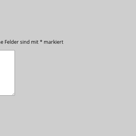
he Felder sind mit
*
markiert