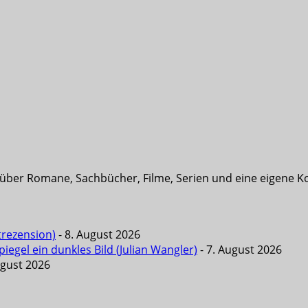
t über Romane, Sachbücher, Filme, Serien und eine eigene K
trezension)
- 8. August 2026
iegel ein dunkles Bild (Julian Wangler)
- 7. August 2026
ugust 2026