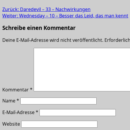
Zurück:
Daredevil – 33 – Nachwirkungen
Weiter:
Wednesday – 10 – Besser das Leid, das man kennt
Schreibe einen Kommentar
Deine E-Mail-Adresse wird nicht veröffentlicht.
Erforderlic
Kommentar
*
Name
*
E-Mail-Adresse
*
Website