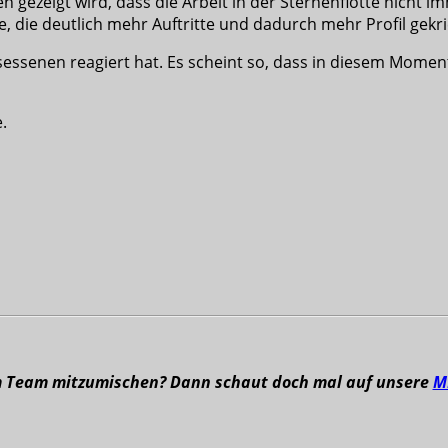
n gezeigt wird, dass die Arbeit in der Sternenflotte nicht i
, die deutlich mehr Auftritte und dadurch mehr Profil gekrie
esessenen reagiert hat. Es scheint so, dass in diesem Mome
.
m Team mitzumischen? Dann schaut doch mal auf unsere
M