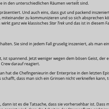
ile in den unterschiedlichen Räumen verteilt sind.
präsentiert. Und auch eins, dass gut und packend inszeniert
n, miteinander zu kommunizieren und so sich absprechen k
 wirkt ganz wie klassisches
Star Trek
und das ist in diesem Fa
halten. Sie sind in jedem Fall gruselig inszeniert, als man
 ist spannend. Jetzt weniger wegen dem bösen Geist, der ei
e Crew darauf reagiert.
Man hat die Chefingenieurin der Enterprise in den letzten Ep
 schafft, dass man sich ein Grinsen nicht verkneifen kann, t
, dann ist es die Tatsache, dass sie vorhersehbar ist. Dass