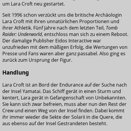
um Lara Croft neu gestartet.
Seit 1996 schon verzückt uns die britische Archäologin
Lara Croft mit ihren unnatürlichen Proportionen und
ihrer Athletik. Fünf Jahre nach dem letzten Teil,
Tomb
Raider: Underworld
, entschloss man sich zu einem Reboot.
Der damalige Publisher Eidos Interactive war
unzufrieden mit dem mäßigen Erfolg, die Wertungen von
Presse und Fans waren aber ganz passabel. Also ging es
zurück zum Ursprung der Figur.
Handlung
Lara Croft ist an Bord der Endurance auf der Suche nach
der Insel Yamatai. Das Schiff gerät in einen Sturm und
kentert, Lara gerät in Gefangenschaft von Unbekannten.
Sie kann sich zwar befreien, muss aber nun den Rest der
Crew und einen Weg von der Insel finden. Dabei kommt
ihr immer wieder die Sekte der Solarii in die Quere, die
aus ebenso auf der Insel Gestrandeten besteht.