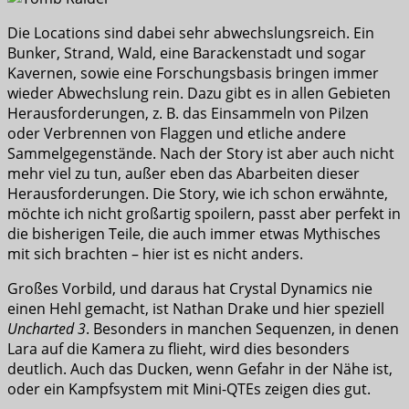
Die Locations sind dabei sehr abwechslungsreich. Ein
Bunker, Strand, Wald, eine Barackenstadt und sogar
Kavernen, sowie eine Forschungsbasis bringen immer
wieder Abwechslung rein. Dazu gibt es in allen Gebieten
Herausforderungen, z. B. das Einsammeln von Pilzen
oder Verbrennen von Flaggen und etliche andere
Sammelgegenstände. Nach der Story ist aber auch nicht
mehr viel zu tun, außer eben das Abarbeiten dieser
Herausforderungen. Die Story, wie ich schon erwähnte,
möchte ich nicht großartig spoilern, passt aber perfekt in
die bisherigen Teile, die auch immer etwas Mythisches
mit sich brachten – hier ist es nicht anders.
Großes Vorbild, und daraus hat Crystal Dynamics nie
einen Hehl gemacht, ist Nathan Drake und hier speziell
Uncharted 3
. Besonders in manchen Sequenzen, in denen
Lara auf die Kamera zu flieht, wird dies besonders
deutlich. Auch das Ducken, wenn Gefahr in der Nähe ist,
oder ein Kampfsystem mit Mini-QTEs zeigen dies gut.