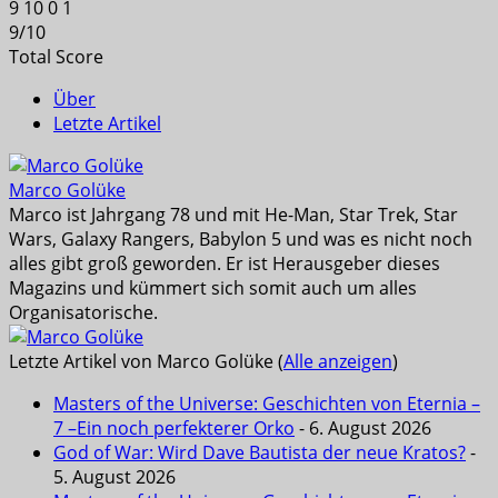
9
10
0
1
9
/
10
Total Score
Über
Letzte Artikel
Marco Golüke
Marco ist Jahrgang 78 und mit He-Man, Star Trek, Star
Wars, Galaxy Rangers, Babylon 5 und was es nicht noch
alles gibt groß geworden. Er ist Herausgeber dieses
Magazins und kümmert sich somit auch um alles
Organisatorische.
Letzte Artikel von Marco Golüke
(
Alle anzeigen
)
Masters of the Universe: Geschichten von Eternia –
7 –Ein noch perfekterer Orko
- 6. August 2026
God of War: Wird Dave Bautista der neue Kratos?
-
5. August 2026