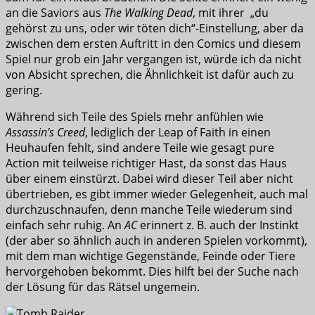
an die Saviors aus
The Walking Dead
, mit ihrer „du
gehörst zu uns, oder wir töten dich“-Einstellung, aber da
zwischen dem ersten Auftritt in den Comics und diesem
Spiel nur grob ein Jahr vergangen ist, würde ich da nicht
von Absicht sprechen, die Ähnlichkeit ist dafür auch zu
gering.
Während sich Teile des Spiels mehr anfühlen wie
Assassin’s Creed
, lediglich der Leap of Faith in einen
Heuhaufen fehlt, sind andere Teile wie gesagt pure
Action mit teilweise richtiger Hast, da sonst das Haus
über einem einstürzt. Dabei wird dieser Teil aber nicht
übertrieben, es gibt immer wieder Gelegenheit, auch mal
durchzuschnaufen, denn manche Teile wiederum sind
einfach sehr ruhig. An
AC
erinnert z. B. auch der Instinkt
(der aber so ähnlich auch in anderen Spielen vorkommt),
mit dem man wichtige Gegenstände, Feinde oder Tiere
hervorgehoben bekommt. Dies hilft bei der Suche nach
der Lösung für das Rätsel ungemein.