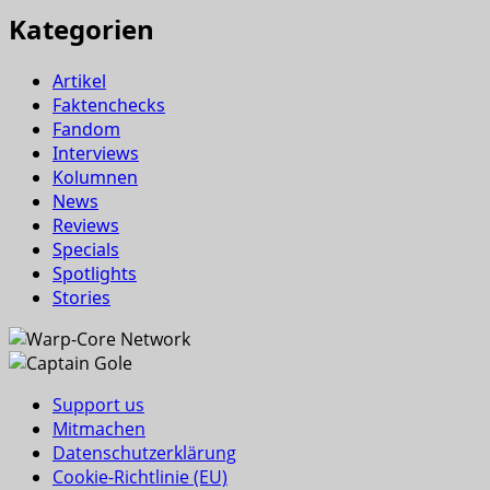
Kategorien
Artikel
Faktenchecks
Fandom
Interviews
Kolumnen
News
Reviews
Specials
Spotlights
Stories
Support us
Mitmachen
Datenschutzerklärung
Cookie-Richtlinie (EU)