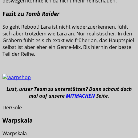
deswegen konnte ich da nicht mehr reinschauen.
Fazit zu
Tomb Raider
So geht Reboot! Lara ist nicht wiederzuerkennen, fühlt
sich aber trotzdem wie Lara an. Nur realistischer. In den
Gräbern fühlt es sich exakt wie früher an, das Hauptspiel
selbst ist aber eher ein Genre-Mix. Bis hierhin der beste
Teil der Reihe.
Lust, unser Team zu unterstützen? Dann schaut doch
mal auf unsere
MITMACHEN
Seite.
DerGole
Warpskala
Warpskala