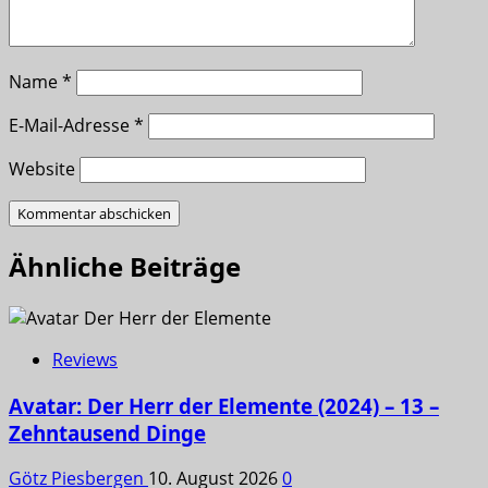
Name
*
E-Mail-Adresse
*
Website
Ähnliche Beiträge
Reviews
Avatar: Der Herr der Elemente (2024) – 13 –
Zehntausend Dinge
Götz Piesbergen
10. August 2026
0