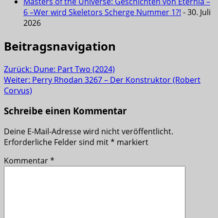
Masters of the Universe: Geschichten von Eternia –
6 –Wer wird Skeletors Scherge Nummer 1?!
- 30. Juli
2026
Beitragsnavigation
Zurück:
Dune: Part Two (2024)
Weiter:
Perry Rhodan 3267 – Der Konstruktor (Robert
Corvus)
Schreibe einen Kommentar
Deine E-Mail-Adresse wird nicht veröffentlicht.
Erforderliche Felder sind mit
*
markiert
Kommentar
*