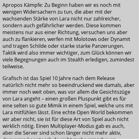
Apropos Kämpfe: Zu Beginn haben wir es noch mit
wenigen Widersachern zu tun, die aber mit der
wachsenden Stärke von Lara nicht nur zahlreicher,
sondern auch gefährlicher werden. Diese kommen
meistens nur aus einer Richtung, versuchen uns aber
auch zu flankieren, werfen mit Molotows oder Dynamit
und tragen Schilde oder starke starke Panzerungen.
Taktik wird also immer wichtiger, zum Glück können wir
viele Begegnungen auch im Stealth erledigen, zumindest
teilweise.
Grafisch ist das Spiel 10 Jahre nach dem Release
natürlich nicht mehr so beeindruckend wie damals, aber
immer noch weit oben, was vor allem die Gesichtszüge
von Lara angeht – einen großen Pluspunkt gibt es für
eine selten so gute Mimik in einem Spiel, welche uns mit
Lara mitfühlen lässt. Eine echte Open World bekommen
wir aber nicht, sie ist für diese Art von Spiel auch nicht
wirklich nötig. Einen Multiplayer-Modus gab es auch,
aber die Server sind schon länger nicht mehr aktiv,