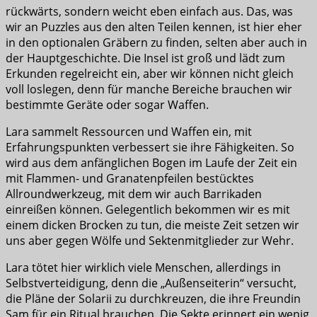
rückwärts, sondern weicht eben einfach aus. Das, was
wir an Puzzles aus den alten Teilen kennen, ist hier eher
in den optionalen Gräbern zu finden, selten aber auch in
der Hauptgeschichte. Die Insel ist groß und lädt zum
Erkunden regelreicht ein, aber wir können nicht gleich
voll loslegen, denn für manche Bereiche brauchen wir
bestimmte Geräte oder sogar Waffen.
Lara sammelt Ressourcen und Waffen ein, mit
Erfahrungspunkten verbessert sie ihre Fähigkeiten. So
wird aus dem anfänglichen Bogen im Laufe der Zeit ein
mit Flammen- und Granatenpfeilen bestücktes
Allroundwerkzeug, mit dem wir auch Barrikaden
einreißen können. Gelegentlich bekommen wir es mit
einem dicken Brocken zu tun, die meiste Zeit setzen wir
uns aber gegen Wölfe und Sektenmitglieder zur Wehr.
Lara tötet hier wirklich viele Menschen, allerdings in
Selbstverteidigung, denn die „Außenseiterin“ versucht,
die Pläne der Solarii zu durchkreuzen, die ihre Freundin
Sam für ein Ritual brauchen. Die Sekte erinnert ein wenig