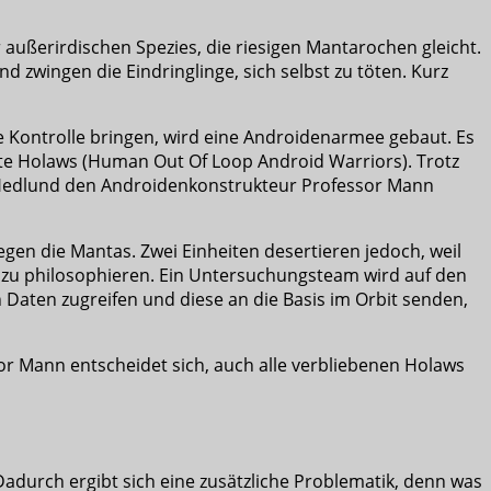
 außerirdischen Spezies, die riesigen Mantarochen gleicht.
 zwingen die Eindringlinge, sich selbst zu töten. Kurz
e Kontrolle bringen, wird eine Androidenarmee gebaut. Es
te Holaws (Human Out Of Loop Android Warriors). Trotz
l Hedlund den Androidenkonstrukteur Professor Mann
gen die Mantas. Zwei Einheiten desertieren jedoch, weil
 zu philosophieren. Ein Untersuchungsteam wird auf den
Daten zugreifen und diese an die Basis im Orbit senden,
or Mann entscheidet sich, auch alle verbliebenen Holaws
adurch ergibt sich eine zusätzliche Problematik, denn was