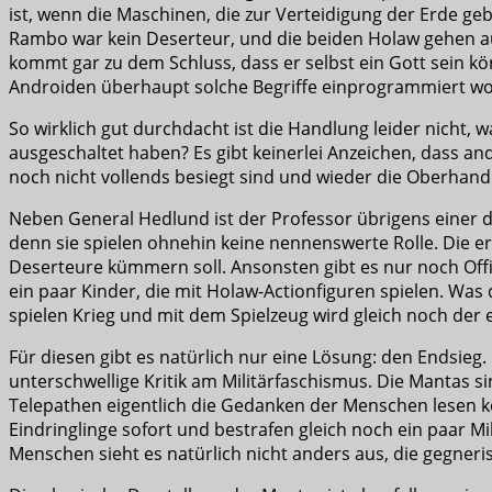
ist, wenn die Maschinen, die zur Verteidigung der Erde g
Rambo war kein Deserteur, und die beiden Holaw gehen auch
kommt gar zu dem Schluss, dass er selbst ein Gott sein 
Androiden überhaupt solche Begriffe einprogrammiert wor
So wirklich gut durchdacht ist die Handlung leider nicht, 
ausgeschaltet haben? Es gibt keinerlei Anzeichen, dass an
noch nicht vollends besiegt sind und wieder die Oberhand
Neben General Hedlund ist der Professor übrigens einer 
denn sie spielen ohnehin keine nennenswerte Rolle. Die er
Deserteure kümmern soll. Ansonsten gibt es nur noch Offi
ein paar Kinder, die mit Holaw-Actionfiguren spielen. Was 
spielen Krieg und mit dem Spielzeug wird gleich noch der e
Für diesen gibt es natürlich nur eine Lösung: den Endsieg
unterschwellige Kritik am Militärfaschismus. Die Mantas 
Telepathen eigentlich die Gedanken der Menschen lesen kö
Eindringlinge sofort und bestrafen gleich noch ein paar Mi
Menschen sieht es natürlich nicht anders aus, die gegner