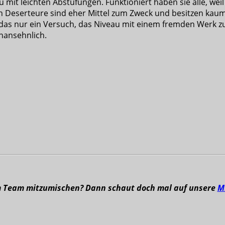
mit leichten Abstufungen. Funktioniert haben sie alle, weil
n Deserteure sind eher Mittel zum Zweck und besitzen kaum
st das nur ein Versuch, das Niveau mit einem fremden Werk 
nansehnlich.
m Team mitzumischen? Dann schaut doch mal auf unsere
M