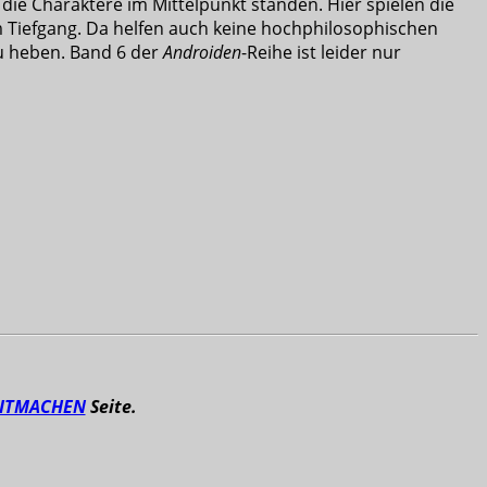
 die Charaktere im Mittelpunkt standen. Hier spielen die
 Tiefgang. Da helfen auch keine hochphilosophischen
zu heben. Band 6 der
Androiden
-Reihe ist leider nur
ITMACHEN
Seite.