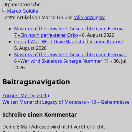
Organisatorische.
Letzte Artikel von Marco Golüke
(
Alle anzeigen
)
Masters of the Universe: Geschichten von Eternia –
7 –Ein noch perfekterer Orko
- 6. August 2026
God of War: Wird Dave Bautista der neue Kratos?
-
5. August 2026
Masters of the Universe: Geschichten von Eternia –
6 –Wer wird Skeletors Scherge Nummer 1?!
- 30. Juli
2026
Beitragsnavigation
Zurück:
Mercy (2026)
Weiter:
Monarch: Legacy of Monsters – 13 – Geheimnisse
Schreibe einen Kommentar
Deine E-Mail-Adresse wird nicht veröffentlicht.