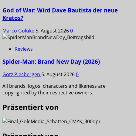
God of War: Wird Dave Bautista der neue
Kratos?
Marco Golüke
5. August 2026
0
Reviews
Spider-Man: Brand New Day (2026)
Götz Piesbergen
5. August 2026
0
All brands, logos, characters and likeness are
copyrighted by their respective owners.
Präsentiert von
Präsentiert von