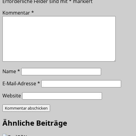
Erforderliche Felder sind mit
*
markiert
Kommentar
*
Name
*
E-Mail-Adresse
*
Website
Ähnliche Beiträge