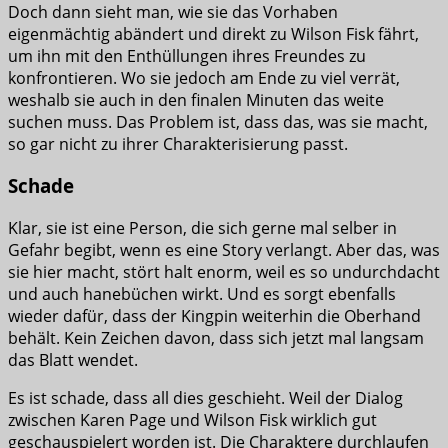
Doch dann sieht man, wie sie das Vorhaben
eigenmächtig abändert und direkt zu Wilson Fisk fährt,
um ihn mit den Enthüllungen ihres Freundes zu
konfrontieren. Wo sie jedoch am Ende zu viel verrät,
weshalb sie auch in den finalen Minuten das weite
suchen muss. Das Problem ist, dass das, was sie macht,
so gar nicht zu ihrer Charakterisierung passt.
Schade
Klar, sie ist eine Person, die sich gerne mal selber in
Gefahr begibt, wenn es eine Story verlangt. Aber das, was
sie hier macht, stört halt enorm, weil es so undurchdacht
und auch hanebüchen wirkt. Und es sorgt ebenfalls
wieder dafür, dass der Kingpin weiterhin die Oberhand
behält. Kein Zeichen davon, dass sich jetzt mal langsam
das Blatt wendet.
Es ist schade, dass all dies geschieht. Weil der Dialog
zwischen Karen Page und Wilson Fisk wirklich gut
geschauspielert worden ist. Die Charaktere durchlaufen