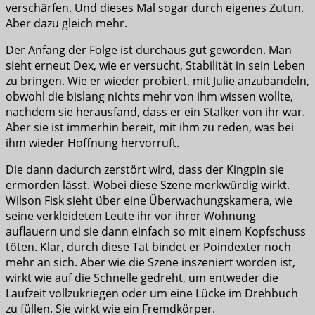
verschärfen. Und dieses Mal sogar durch eigenes Zutun.
Aber dazu gleich mehr.
Der Anfang der Folge ist durchaus gut geworden. Man
sieht erneut Dex, wie er versucht, Stabilität in sein Leben
zu bringen. Wie er wieder probiert, mit Julie anzubandeln,
obwohl die bislang nichts mehr von ihm wissen wollte,
nachdem sie herausfand, dass er ein Stalker von ihr war.
Aber sie ist immerhin bereit, mit ihm zu reden, was bei
ihm wieder Hoffnung hervorruft.
Die dann dadurch zerstört wird, dass der Kingpin sie
ermorden lässt. Wobei diese Szene merkwürdig wirkt.
Wilson Fisk sieht über eine Überwachungskamera, wie
seine verkleideten Leute ihr vor ihrer Wohnung
auflauern und sie dann einfach so mit einem Kopfschuss
töten. Klar, durch diese Tat bindet er Poindexter noch
mehr an sich. Aber wie die Szene inszeniert worden ist,
wirkt wie auf die Schnelle gedreht, um entweder die
Laufzeit vollzukriegen oder um eine Lücke im Drehbuch
zu füllen. Sie wirkt wie ein Fremdkörper.