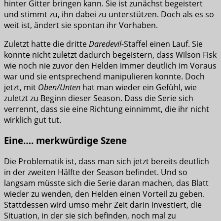
hinter Gitter bringen kann. Sie ist zunächst begeistert
und stimmt zu, ihn dabei zu unterstützen. Doch als es so
weit ist, ändert sie spontan ihr Vorhaben.
Zuletzt hatte die dritte
Daredevil
-Staffel einen Lauf. Sie
konnte nicht zuletzt dadurch begeistern, dass Wilson Fisk
wie noch nie zuvor den Helden immer deutlich im Voraus
war und sie entsprechend manipulieren konnte. Doch
jetzt, mit
Oben/Unten
hat man wieder ein Gefühl, wie
zuletzt zu Beginn dieser Season. Dass die Serie sich
verrennt, dass sie eine Richtung einnimmt, die ihr nicht
wirklich gut tut.
Eine…. merkwürdige Szene
Die Problematik ist, dass man sich jetzt bereits deutlich
in der zweiten Hälfte der Season befindet. Und so
langsam müsste sich die Serie daran machen, das Blatt
wieder zu wenden, den Helden einen Vorteil zu geben.
Stattdessen wird umso mehr Zeit darin investiert, die
Situation, in der sie sich befinden, noch mal zu