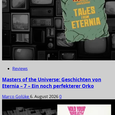
Reviews
Masters of the Universe: Geschichten von
Eternia – 7 – Ein noch perfekterer Orko
Marco Golüke
6. August 2026
0