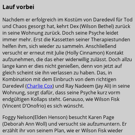
Lauf vorbei
Nachdem er erfolgreich im Kostüm von Daredevil für Tod
und Chaos gesorgt hat, kehrt Dex (Wilson Bethel) zurück
in seine Wohnung zurück. Doch seine Psyche leidet
immer mehr. Erst die Kassetten seiner Therapiestunden
helfen ihm, sich wieder zu sammeln. Anschließend
versucht er erneut mit Julie (Holly Cinnamon) Kontakt
aufzunehmen, die das eher widerwillig zulässt. Doch allzu
lange kann er dies nicht genießen, denn von jetzt auf
gleich scheint sie ihn verlassen zu haben. Das, in
Kombination mit dem Einbruch von dem richtigen
Daredevil (
Charlie Cox
) und Ray Nadeem (Jay Ali) in seine
Wohnung, sorgt dafür, dass seine Psyche kurz vorm
endgültigen Kollaps steht. Genauso, wie Wilson Fisk
(Vincent D’Onofrio) es sich wünscht.
Foggy Nelson(Elden Henson) besucht Karen Page
(Deborah Ann Woll) und versucht sie aufzumuntern. Er
erzählt ihr von seinem Plan, wie er Wilson Fisk wieder