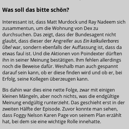
Was soll das bitte schön?
Interessant ist, dass Matt Murdock und Ray Nadeem sich
zusammentun, um die Wohnung von Dex zu
durchsuchen. Das zeigt, dass der Bundesagent nicht
glaubt, dass dieser der Angreifer aus
Ein kalkulierbares
Übel
war, sondern ebenfalls der Auffassung ist, dass da
etwas faul ist. Und die Aktionen von Poindexter dürften
ihn in seiner Meinung bestätigen. Ihm fehlen allerdings
noch die Beweise dafür. Weshalb man auch gespannt
darauf sein kann, ob er diese finden wird und ob er, bei
Erfolg, seine Kollegen überzeugen kann.
Bis dahin war dies eine nette Folge, zwar mit einigen
kleinen Mängeln, aber noch nichts, was die endgültige
Meinung endgültig runterzieht. Das geschieht erst in der
zweiten Hälfte der Episode. Zuvor konnte man sehen,
dass Foggy Nelson Karen Page von seinem Plan erzählt
hat, bei dem sie eine wichtige Rolle innehatte.