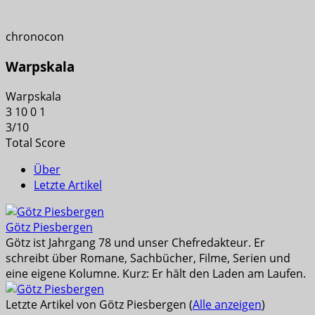
chronocon
Warpskala
Warpskala
3
10
0
1
3
/
10
Total Score
Über
Letzte Artikel
Götz Piesbergen
Götz ist Jahrgang 78 und unser Chefredakteur. Er
schreibt über Romane, Sachbücher, Filme, Serien und
eine eigene Kolumne. Kurz: Er hält den Laden am Laufen.
Letzte Artikel von Götz Piesbergen
(
Alle anzeigen
)