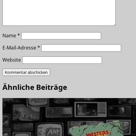
Name
*
E-Mail-Adresse
*
Website
Ähnliche Beiträge