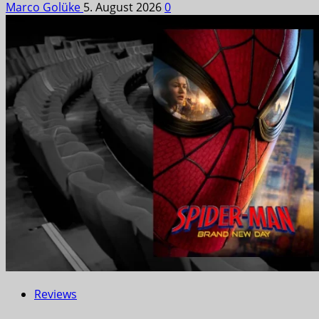
Marco Golüke
5. August 2026
0
Reviews