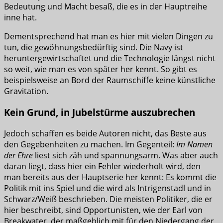
Bedeutung und Macht besaß, die es in der Hauptreihe
inne hat.
Dementsprechend hat man es hier mit vielen Dingen zu
tun, die gewöhnungsbedürftig sind. Die Navy ist
heruntergewirtschaftet und die Technologie längst nicht
so weit, wie man es von später her kennt. So gibt es
beispielsweise an Bord der Raumschiffe keine künstliche
Gravitation.
Kein Grund, in Jubelstürme auszubrechen
Jedoch schaffen es beide Autoren nicht, das Beste aus
den Gegebenheiten zu machen. Im Gegenteil:
Im Namen
der Ehre
liest sich zäh und spannungsarm. Was aber auch
daran liegt, dass hier ein Fehler wiederholt wird, den
man bereits aus der Hauptserie her kennt: Es kommt die
Politik mit ins Spiel und die wird als Intrigenstadl und in
Schwarz/Weiß beschrieben. Die meisten Politiker, die er
hier beschreibt, sind Opportunisten, wie der Earl von
Breakwater, der maßgeblich mit für den Niedergang der