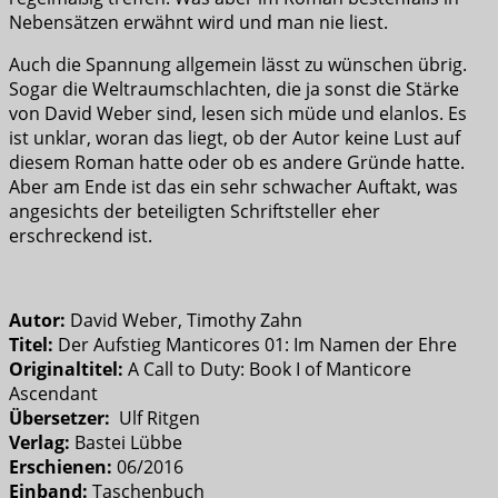
Nebensätzen erwähnt wird und man nie liest.
Auch die Spannung allgemein lässt zu wünschen übrig.
Sogar die Weltraumschlachten, die ja sonst die Stärke
von David Weber sind, lesen sich müde und elanlos. Es
ist unklar, woran das liegt, ob der Autor keine Lust auf
diesem Roman hatte oder ob es andere Gründe hatte.
Aber am Ende ist das ein sehr schwacher Auftakt, was
angesichts der beteiligten Schriftsteller eher
erschreckend ist.
Autor:
David Weber, Timothy Zahn
Titel:
Der Aufstieg Manticores 01: Im Namen der Ehre
Originaltitel:
A Call to Duty: Book I of Manticore
Ascendant
Übersetzer:
Ulf Ritgen
Verlag:
Bastei Lübbe
Erschienen:
06/2016
Einband:
Taschenbuch