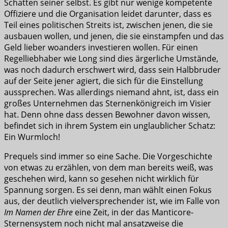
Schatten seiner selbst. Es gibt nur wenige kompetente
Offiziere und die Organisation leidet darunter, dass es
Teil eines politischen Streits ist, zwischen jenen, die sie
ausbauen wollen, und jenen, die sie einstampfen und das
Geld lieber woanders investieren wollen. Für einen
Regelliebhaber wie Long sind dies ärgerliche Umstände,
was noch dadurch erschwert wird, dass sein Halbbruder
auf der Seite jener agiert, die sich für die Einstellung
aussprechen. Was allerdings niemand ahnt, ist, dass ein
großes Unternehmen das Sternenkönigreich im Visier
hat. Denn ohne dass dessen Bewohner davon wissen,
befindet sich in ihrem System ein unglaublicher Schatz:
Ein Wurmloch!
Prequels sind immer so eine Sache. Die Vorgeschichte
von etwas zu erzählen, von dem man bereits weiß, was
geschehen wird, kann so gesehen nicht wirklich für
Spannung sorgen. Es sei denn, man wählt einen Fokus
aus, der deutlich vielversprechender ist, wie im Falle von
Im Namen der Ehre
eine Zeit, in der das Manticore-
Sternensystem noch nicht mal ansatzweise die