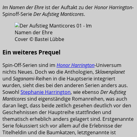
Im Namen der Ehre
ist der Auftakt zu der
Honor Harrington
-
Spinoff-Serie
Der Aufstieg Manticores
.
Cover © Bastei Lübbe
Ein weiteres Prequel
Spin-Off-Serien sind im
Honor Harrington
-Universum
nichts Neues. Doch wo die Anthologien,
Sklavenplanet
und
Saganami
-Reihen in die Hauptserie integriert
wurden, sieht dies bei den anderen Serien anders aus.
Sowohl
Stephanie Harrington
, wie ebenso
Der Aufstieg
Manticores
sind eigenständige Romanreihen, was auch
daran liegt, dass beide zeitlich gesehen deutlich vor den
Geschehnissen der Hauptreihe stattfinden und
thematisch erheblich anders gelagert sind. Erstgenannte
Serie fokussiert sich vor allem auf die Erlebnisse der
Titelheldin und die Baumkatzen, letztgenannte ist