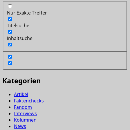
Nur Exakte Treffer
Titelsuche
Inhaltsuche
Kategorien
Artikel
Faktenchecks
Fandom
Interviews
Kolumnen
News