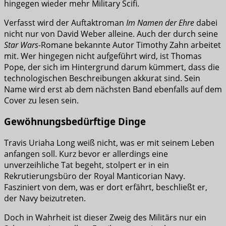
hingegen wieder mehr Military Scifi.
Verfasst wird der Auftaktroman
Im Namen der Ehre
dabei
nicht nur von David Weber alleine. Auch der durch seine
Star Wars
-Romane bekannte Autor Timothy Zahn arbeitet
mit. Wer hingegen nicht aufgeführt wird, ist Thomas
Pope, der sich im Hintergrund darum kümmert, dass die
technologischen Beschreibungen akkurat sind. Sein
Name wird erst ab dem nächsten Band ebenfalls auf dem
Cover zu lesen sein.
Gewöhnungsbedürftige Dinge
Travis Uriaha Long weiß nicht, was er mit seinem Leben
anfangen soll. Kurz bevor er allerdings eine
unverzeihliche Tat begeht, stolpert er in ein
Rekrutierungsbüro der Royal Manticorian Navy.
Fasziniert von dem, was er dort erfährt, beschließt er,
der Navy beizutreten.
Doch in Wahrheit ist dieser Zweig des Militärs nur ein