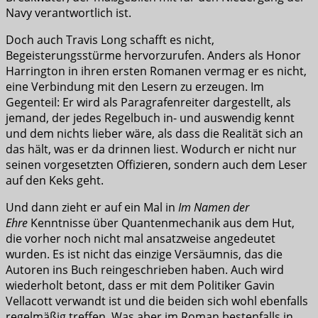
Navy verantwortlich ist.
Doch auch Travis Long schafft es nicht,
Begeisterungsstürme hervorzurufen. Anders als Honor
Harrington in ihren ersten Romanen vermag er es nicht,
eine Verbindung mit den Lesern zu erzeugen. Im
Gegenteil: Er wird als Paragrafenreiter dargestellt, als
jemand, der jedes Regelbuch in- und auswendig kennt
und dem nichts lieber wäre, als dass die Realität sich an
das hält, was er da drinnen liest. Wodurch er nicht nur
seinen vorgesetzten Offizieren, sondern auch dem Leser
auf den Keks geht.
Und dann zieht er auf ein Mal in
Im Namen der
Ehre
Kenntnisse über Quantenmechanik aus dem Hut,
die vorher noch nicht mal ansatzweise angedeutet
wurden. Es ist nicht das einzige Versäumnis, das die
Autoren ins Buch reingeschrieben haben. Auch wird
wiederholt betont, dass er mit dem Politiker Gavin
Vellacott verwandt ist und die beiden sich wohl ebenfalls
regelmäßig treffen. Was aber im Roman bestenfalls in