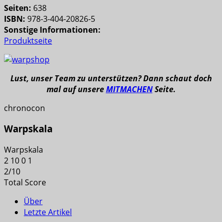
Seiten:
638
ISBN:
978-3-404-20826-5
Sonstige Informationen:
Produktseite
Lust, unser Team zu unterstützen? Dann schaut doch
mal auf unsere
MITMACHEN
Seite.
chronocon
Warpskala
Warpskala
2
10
0
1
2
/
10
Total Score
Über
Letzte Artikel