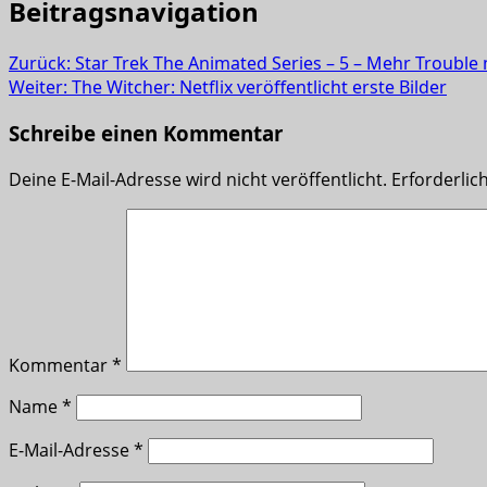
Beitragsnavigation
Zurück:
Star Trek The Animated Series – 5 – Mehr Trouble 
Weiter:
The Witcher: Netflix veröffentlicht erste Bilder
Schreibe einen Kommentar
Deine E-Mail-Adresse wird nicht veröffentlicht.
Erforderlic
Kommentar
*
Name
*
E-Mail-Adresse
*