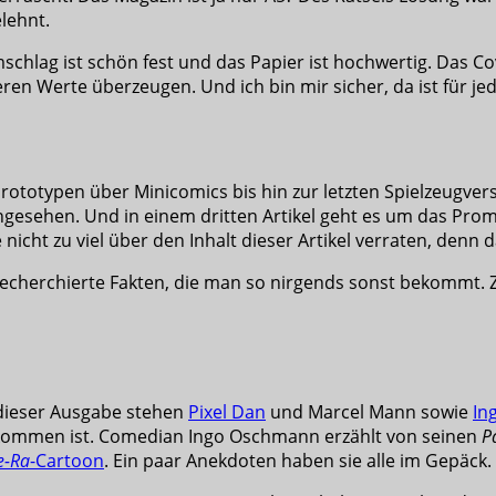
lehnt.
chlag ist schön fest und das Papier ist hochwertig. Das C
ren Werte überzeugen. Und ich bin mir sicher, da ist für je
rototypen über Minicomics bis hin zur letzten Spielzeugver
gesehen. Und in einem dritten Artikel geht es um das Pro
 nicht zu viel über den Inhalt dieser Artikel verraten, denn 
t recherchierte Fakten, die man so nirgends sonst bekommt. 
n dieser Ausgabe stehen
Pixel Dan
und Marcel Mann sowie
In
gekommen ist. Comedian Ingo Oschmann erzählt von seinen
P
e-Ra
-Cartoon
. Ein paar Anekdoten haben sie alle im Gepäck.