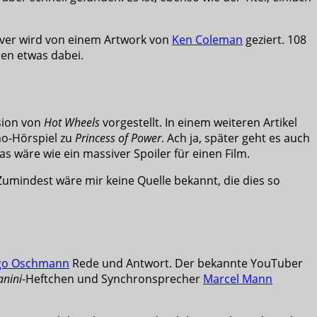
over wird von einem Artwork von
Ken Coleman
geziert. 108
den etwas dabei.
sion von
Hot Wheels
vorgestellt. In einem weiteren Artikel
mo-Hörspiel zu
Princess of Power
. Ach ja, später geht es auch
das wäre wie ein massiver Spoiler für einen Film.
Zumindest wäre mir keine Quelle bekannt, die dies so
go Oschmann
Rede und Antwort. Der bekannte YouTuber
anini
-Heftchen und Synchronsprecher
Marcel Mann