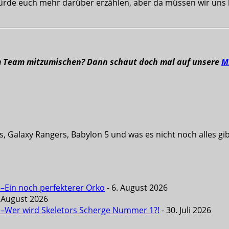
ürde euch mehr darüber erzählen, aber da müssen wir uns l
m Team mitzumischen? Dann schaut doch mal auf unsere
M
s, Galaxy Rangers, Babylon 5 und was es nicht noch alles g
 –Ein noch perfekterer Orko
- 6. August 2026
. August 2026
6 –Wer wird Skeletors Scherge Nummer 1?!
- 30. Juli 2026