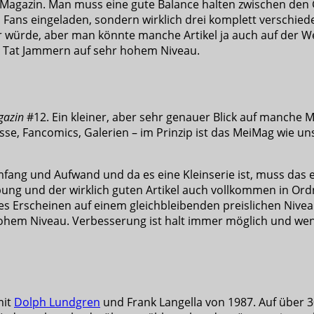
n Magazin. Man muss eine gute Balance halten zwischen den
i Fans eingeladen, sondern wirklich drei komplett verschi
ner würde, aber man könnte manche Artikel ja auch auf der 
r Tat Jammern auf sehr hohem Niveau.
gazin
#12. Ein kleiner, aber sehr genauer Blick auf manche M
se, Fancomics, Galerien – im Prinzip ist das MeiMag wie uns
Umfang und Aufwand und da es eine Kleinserie ist, muss das
ung und der wirklich guten Artikel auch vollkommen in Or
es Erscheinen auf einem gleichbleibenden preislichen Nivea
ohem Niveau. Verbesserung ist halt immer möglich und wenn 
it
Dolph Lundgren
und Frank Langella von 1987. Auf über 30