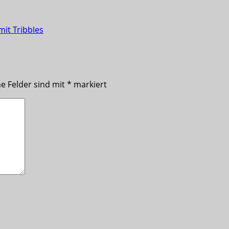
mit Tribbles
he Felder sind mit
*
markiert