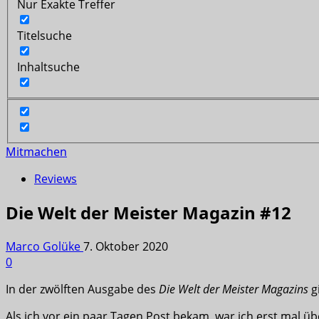
Nur Exakte Treffer
Titelsuche
Inhaltsuche
Mitmachen
Reviews
Die Welt der Meister Magazin #12
Marco Golüke
7. Oktober 2020
0
In der zwölften Ausgabe des
Die Welt der Meister Magazins
gi
Als ich vor ein paar Tagen Post bekam, war ich erst mal üb