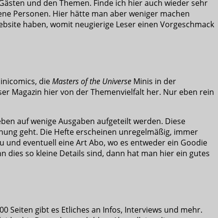
 Gästen und den Themen. Finde ich hier auch wieder sehr
edene Personen. Hier hätte man aber weniger machen
Website haben, womit neugierige Leser einen Vorgeschmack
inicomics, die
Masters of the Universe
Minis in der
er Magazin hier von der Themenvielfalt her. Nur eben rein
 eben auf wenige Ausgaben aufgeteilt werden. Diese
dnung geht. Die Hefte erscheinen unregelmäßig, immer
u und eventuell eine Art Abo, wo es entweder ein Goodie
dies so kleine Details sind, dann hat man hier ein gutes
0 Seiten gibt es Etliches an Infos, Interviews und mehr.