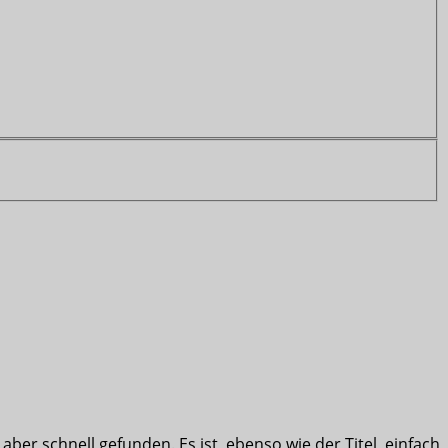
ber schnell gefunden. Es ist, ebenso wie der Titel, einfach