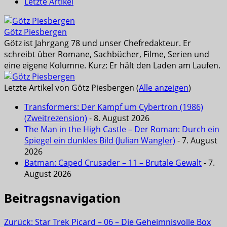
Letzte Artikel
Götz Piesbergen
Götz ist Jahrgang 78 und unser Chefredakteur. Er
schreibt über Romane, Sachbücher, Filme, Serien und
eine eigene Kolumne. Kurz: Er hält den Laden am Laufen.
Letzte Artikel von Götz Piesbergen
(
Alle anzeigen
)
Transformers: Der Kampf um Cybertron (1986)
(Zweitrezension)
- 8. August 2026
The Man in the High Castle – Der Roman: Durch ein
Spiegel ein dunkles Bild (Julian Wangler)
- 7. August
2026
Batman: Caped Crusader – 11 – Brutale Gewalt
- 7.
August 2026
Beitragsnavigation
Zurück:
Star Trek Picard – 06 – Die Geheimnisvolle Box