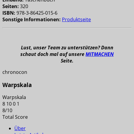
Seiten:
320
ISBN:
978-3-86425-015-6
Sonstige Informationen:
Produktseite
Lust, unser Team zu unterstützen? Dann
schaut doch mal auf unsere
MITMACHEN
Seite.
chronocon
Warpskala
Warpskala
8
10
0
1
8
/
10
Total Score
Über