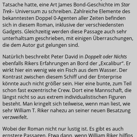
Tatsache hatte, eine Art James Bond-Geschichte im
Star
Trek
– Universum zu schreiben. Zahlreiche Elemente des
bekanntesten Doppel 0-Agenten aller Zeiten befinden
sich in diesem Roman, inklusive der verschiedensten
Gadgets. Gleichzeitig werden diese Passage auch sehr
unterhaltsam geschrieben, mit einigen Überraschungen,
die dem Autor gut gelungen sind.
Natürlich beschreibt Peter David in
Doppelt oder Nichts
ebenfalls Rikers Erfahrungen an Bord der „Excalibur“. Er
wirkt hier ein wenig wie ein Fisch aus dem Wasser. Der
Kontrast zwischen diesem Schiff und der Enterprise
könnte auch nicht größer sein. Hier eine bunte, zum Teil
schon fast exzentrische Crew. Dort eine Mannschaft, die
längst nicht so aus extrem individualistischen Figuren
besteht. Man kringelt sich teilweise, wenn man liest, wie
sehr William T. Riker nahezu an seiner neuen Besatzung
verzweifelt.
Wobei der Roman nicht nur lustig ist. Es gibt es auch
ernstere Passagen. Etwa dann, wenn William Riker hilflos