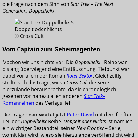
die Frage nach dem Sinn von
Star Trek – The Next
Generation: Doppelhelix
.
© Cross Cult
Vom Captain zum Geheimagenten
Machen wir uns nichts vor: Die
Doppelhelix
– Reihe war
bislang überwiegend eine Enttäuschung. Tiefpunkt war
dabei vor allem der Roman
Roter Sektor
. Gleichzeitig
stellte sich die Frage, wieso
Cross Cult
die Serie
hierzulande herausbrachte, da sie chronologisch
gesehen vor nahezu allen anderen
Star Trek
–
Romanreihen
des Verlags lief.
Die Frage beantwortet jetzt
Peter David
mit dem fünften
Teil der
Doppelhelix
-Reihe.
Doppelt oder Nichts
ist nämlich
ein wichtiger Bestandteil seiner
New Frontier
– Serie,
womit klar wird, wieso sie hierzulande veröffentlicht wird.