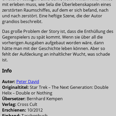
mit erleben muss, wie Sela die Überlebenskapseln eines
zerstörten Raumschiffes, auf dem er sich befand, nach
und nach zerstört. Eine heftige Szene, die der Autor
grandios beschreibt.
Das große Problem der Story ist, dass die Enthüllung des
Gegenspielers zu spät kommt. Wenn sie über all die
vorherigen Ausgaben aufgebaut worden wäre, dann
hätte man mit der Geschichte leben können. Aber so
fehlt der Aufdeckung an inhaltlicher Wucht, was schade
ist.
Info
Autor:
Peter David
Originaltitel:
Star Trek – The Next Generation: Double
Helix – Double or Nothing
Übersetzer:
Bernhard Kempen
Verlag:
Cross Cult
Erschienen:
10/2012
Einband:
Taschenbuch