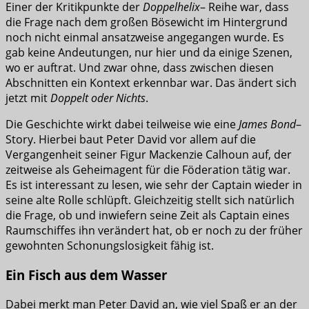
Einer der Kritikpunkte der
Doppelhelix
– Reihe war, dass
die Frage nach dem großen Bösewicht im Hintergrund
noch nicht einmal ansatzweise angegangen wurde. Es
gab keine Andeutungen, nur hier und da einige Szenen,
wo er auftrat. Und zwar ohne, dass zwischen diesen
Abschnitten ein Kontext erkennbar war. Das ändert sich
jetzt mit
Doppelt oder Nichts
.
Die Geschichte wirkt dabei teilweise wie eine
James Bond
–
Story. Hierbei baut Peter David vor allem auf die
Vergangenheit seiner Figur Mackenzie Calhoun auf, der
zeitweise als Geheimagent für die Föderation tätig war.
Es ist interessant zu lesen, wie sehr der Captain wieder in
seine alte Rolle schlüpft. Gleichzeitig stellt sich natürlich
die Frage, ob und inwiefern seine Zeit als Captain eines
Raumschiffes ihn verändert hat, ob er noch zu der früher
gewohnten Schonungslosigkeit fähig ist.
Ein Fisch aus dem Wasser
Dabei merkt man Peter David an, wie viel Spaß er an der