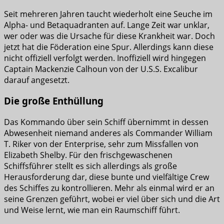
Seit mehreren Jahren taucht wiederholt eine Seuche im
Alpha- und Betaquadranten auf. Lange Zeit war unklar,
wer oder was die Ursache für diese Krankheit war. Doch
jetzt hat die Föderation eine Spur. Allerdings kann diese
nicht offiziell verfolgt werden. Inoffiziell wird hingegen
Captain Mackenzie Calhoun von der U.S.S. Excalibur
darauf angesetzt.
Die große Enthüllung
Das Kommando über sein Schiff übernimmt in dessen
Abwesenheit niemand anderes als Commander William
T. Riker von der Enterprise, sehr zum Missfallen von
Elizabeth Shelby. Für den frischgewaschenen
Schiffsführer stellt es sich allerdings als große
Herausforderung dar, diese bunte und vielfältige Crew
des Schiffes zu kontrollieren. Mehr als einmal wird er an
seine Grenzen geführt, wobei er viel über sich und die Art
und Weise lernt, wie man ein Raumschiff führt.