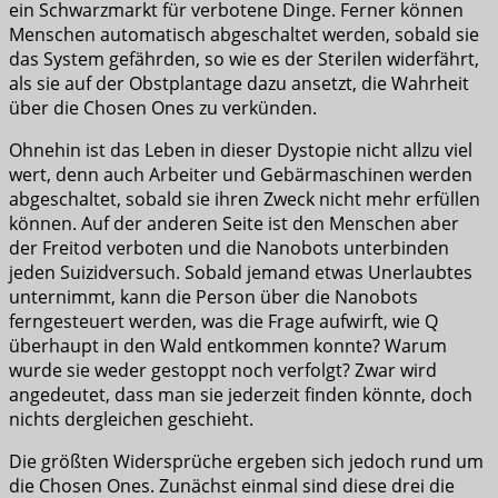
ein Schwarzmarkt für verbotene Dinge. Ferner können
Menschen automatisch abgeschaltet werden, sobald sie
das System gefährden, so wie es der Sterilen widerfährt,
als sie auf der Obstplantage dazu ansetzt, die Wahrheit
über die Chosen Ones zu verkünden.
Ohnehin ist das Leben in dieser Dystopie nicht allzu viel
wert, denn auch Arbeiter und Gebärmaschinen werden
abgeschaltet, sobald sie ihren Zweck nicht mehr erfüllen
können. Auf der anderen Seite ist den Menschen aber
der Freitod verboten und die Nanobots unterbinden
jeden Suizidversuch. Sobald jemand etwas Unerlaubtes
unternimmt, kann die Person über die Nanobots
ferngesteuert werden, was die Frage aufwirft, wie Q
überhaupt in den Wald entkommen konnte? Warum
wurde sie weder gestoppt noch verfolgt? Zwar wird
angedeutet, dass man sie jederzeit finden könnte, doch
nichts dergleichen geschieht.
Die größten Widersprüche ergeben sich jedoch rund um
die Chosen Ones. Zunächst einmal sind diese drei die