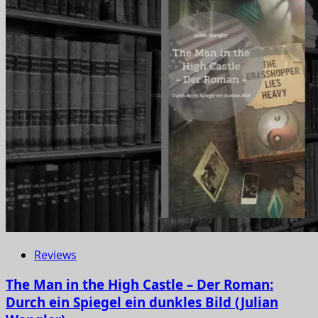
Reviews
The Man in the High Castle – Der Roman:
Durch ein Spiegel ein dunkles Bild (Julian