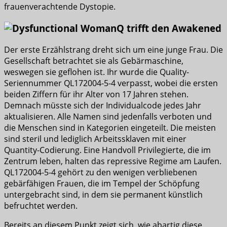
frauenverachtende Dystopie.
Q trifft den Awakened
Der erste Erzählstrang dreht sich um eine junge Frau. Die
Gesellschaft betrachtet sie als Gebärmaschine,
weswegen sie geflohen ist. Ihr wurde die Quality-
Seriennummer QL172004-5-4 verpasst, wobei die ersten
beiden Ziffern für ihr Alter von 17 Jahren stehen.
Demnach müsste sich der Individualcode jedes Jahr
aktualisieren. Alle Namen sind jedenfalls verboten und
die Menschen sind in Kategorien eingeteilt. Die meisten
sind steril und lediglich Arbeitssklaven mit einer
Quantity-Codierung. Eine Handvoll Privilegierte, die im
Zentrum leben, halten das repressive Regime am Laufen.
QL172004-5-4 gehört zu den wenigen verbliebenen
gebärfähigen Frauen, die im Tempel der Schöpfung
untergebracht sind, in dem sie permanent künstlich
befruchtet werden.
Bereits an diesem Punkt zeigt sich, wie abartig diese