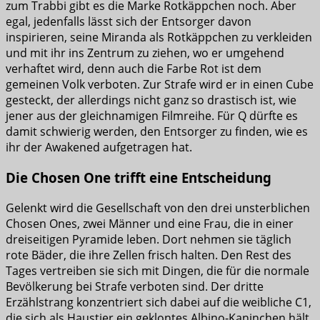
zum Trabbi gibt es die Marke Rotkäppchen noch. Aber
egal, jedenfalls lässt sich der Entsorger davon
inspirieren, seine Miranda als Rotkäppchen zu verkleiden
und mit ihr ins Zentrum zu ziehen, wo er umgehend
verhaftet wird, denn auch die Farbe Rot ist dem
gemeinen Volk verboten. Zur Strafe wird er in einen Cube
gesteckt, der allerdings nicht ganz so drastisch ist, wie
jener aus der gleichnamigen Filmreihe. Für Q dürfte es
damit schwierig werden, den Entsorger zu finden, wie es
ihr der Awakened aufgetragen hat.
Die Chosen One trifft eine Entscheidung
Gelenkt wird die Gesellschaft von den drei unsterblichen
Chosen Ones, zwei Männer und eine Frau, die in einer
dreiseitigen Pyramide leben. Dort nehmen sie täglich
rote Bäder, die ihre Zellen frisch halten. Den Rest des
Tages vertreiben sie sich mit Dingen, die für die normale
Bevölkerung bei Strafe verboten sind. Der dritte
Erzählstrang konzentriert sich dabei auf die weibliche C1,
die sich als Haustier ein geklontes Albino-Kaninchen hält,