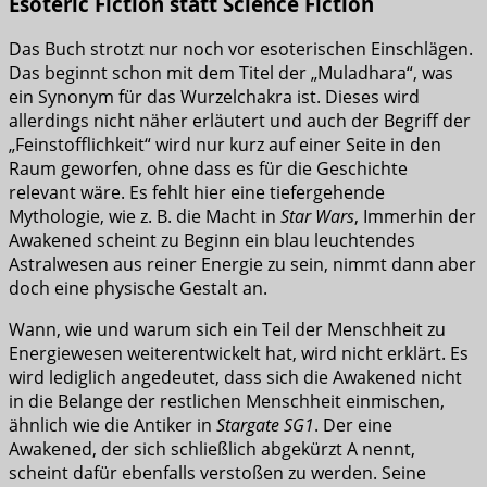
Esoteric Fiction statt Science Fiction
Das Buch strotzt nur noch vor esoterischen Einschlägen.
Das beginnt schon mit dem Titel der „Muladhara“, was
ein Synonym für das Wurzelchakra ist. Dieses wird
allerdings nicht näher erläutert und auch der Begriff der
„Feinstofflichkeit“ wird nur kurz auf einer Seite in den
Raum geworfen, ohne dass es für die Geschichte
relevant wäre. Es fehlt hier eine tiefergehende
Mythologie, wie z. B. die Macht in
Star Wars
, Immerhin der
Awakened scheint zu Beginn ein blau leuchtendes
Astralwesen aus reiner Energie zu sein, nimmt dann aber
doch eine physische Gestalt an.
Wann, wie und warum sich ein Teil der Menschheit zu
Energiewesen weiterentwickelt hat, wird nicht erklärt. Es
wird lediglich angedeutet, dass sich die Awakened nicht
in die Belange der restlichen Menschheit einmischen,
ähnlich wie die Antiker in
Stargate SG1
. Der eine
Awakened, der sich schließlich abgekürzt A nennt,
scheint dafür ebenfalls verstoßen zu werden. Seine