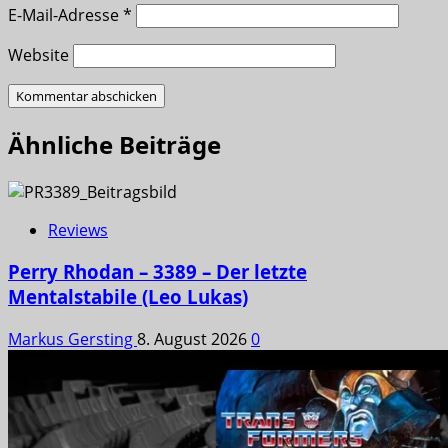
E-Mail-Adresse
*
Website
Ähnliche Beiträge
Reviews
Perry Rhodan – 3389 – Der letzte
Mentalstabile (Leo Lukas)
Markus Gersting
8. August 2026
0