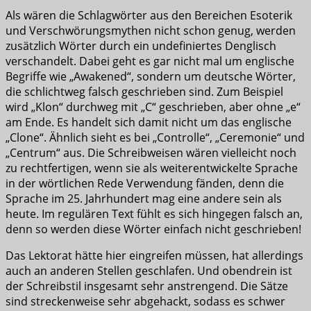
Als wären die Schlagwörter aus den Bereichen Esoterik
und Verschwörungsmythen nicht schon genug, werden
zusätzlich Wörter durch ein undefiniertes Denglisch
verschandelt. Dabei geht es gar nicht mal um englische
Begriffe wie „Awakened“, sondern um deutsche Wörter,
die schlichtweg falsch geschrieben sind. Zum Beispiel
wird „Klon“ durchweg mit „C“ geschrieben, aber ohne „e“
am Ende. Es handelt sich damit nicht um das englische
„Clone“. Ähnlich sieht es bei „Controlle“, „Ceremonie“ und
„Centrum“ aus. Die Schreibweisen wären vielleicht noch
zu rechtfertigen, wenn sie als weiterentwickelte Sprache
in der wörtlichen Rede Verwendung fänden, denn die
Sprache im 25. Jahrhundert mag eine andere sein als
heute. Im regulären Text fühlt es sich hingegen falsch an,
denn so werden diese Wörter einfach nicht geschrieben!
Das Lektorat hätte hier eingreifen müssen, hat allerdings
auch an anderen Stellen geschlafen. Und obendrein ist
der Schreibstil insgesamt sehr anstrengend. Die Sätze
sind streckenweise sehr abgehackt, sodass es schwer