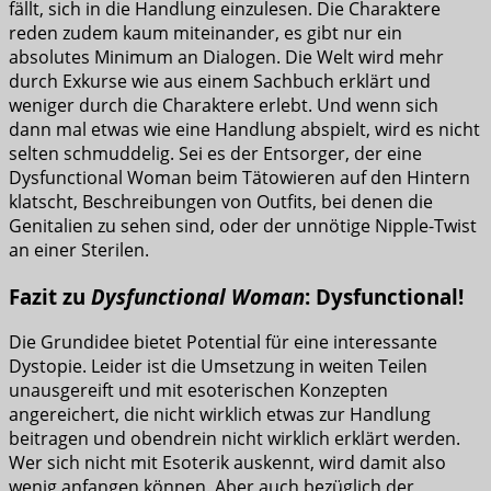
fällt, sich in die Handlung einzulesen. Die Charaktere
reden zudem kaum miteinander, es gibt nur ein
absolutes Minimum an Dialogen. Die Welt wird mehr
durch Exkurse wie aus einem Sachbuch erklärt und
weniger durch die Charaktere erlebt. Und wenn sich
dann mal etwas wie eine Handlung abspielt, wird es nicht
selten schmuddelig. Sei es der Entsorger, der eine
Dysfunctional Woman beim Tätowieren auf den Hintern
klatscht, Beschreibungen von Outfits, bei denen die
Genitalien zu sehen sind, oder der unnötige Nipple-Twist
an einer Sterilen.
Fazit zu
Dysfunctional Woman
: Dysfunctional!
Die Grundidee bietet Potential für eine interessante
Dystopie. Leider ist die Umsetzung in weiten Teilen
unausgereift und mit esoterischen Konzepten
angereichert, die nicht wirklich etwas zur Handlung
beitragen und obendrein nicht wirklich erklärt werden.
Wer sich nicht mit Esoterik auskennt, wird damit also
wenig anfangen können. Aber auch bezüglich der