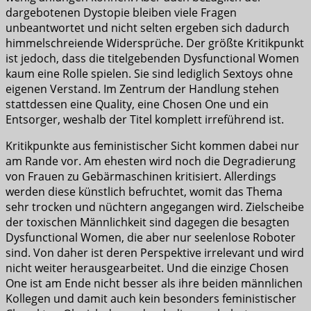
dargebotenen Dystopie bleiben viele Fragen
unbeantwortet und nicht selten ergeben sich dadurch
himmelschreiende Widersprüche. Der größte Kritikpunkt
ist jedoch, dass die titelgebenden Dysfunctional Women
kaum eine Rolle spielen. Sie sind lediglich Sextoys ohne
eigenen Verstand. Im Zentrum der Handlung stehen
stattdessen eine Quality, eine Chosen One und ein
Entsorger, weshalb der Titel komplett irreführend ist.
Kritikpunkte aus feministischer Sicht kommen dabei nur
am Rande vor. Am ehesten wird noch die Degradierung
von Frauen zu Gebärmaschinen kritisiert. Allerdings
werden diese künstlich befruchtet, womit das Thema
sehr trocken und nüchtern angegangen wird. Zielscheibe
der toxischen Männlichkeit sind dagegen die besagten
Dysfunctional Women, die aber nur seelenlose Roboter
sind. Von daher ist deren Perspektive irrelevant und wird
nicht weiter herausgearbeitet. Und die einzige Chosen
One ist am Ende nicht besser als ihre beiden männlichen
Kollegen und damit auch kein besonders feministischer