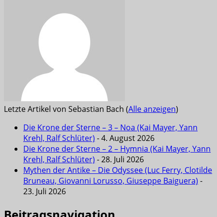
Letzte Artikel von Sebastian Bach
(
Alle anzeigen
)
Die Krone der Sterne – 3 – Noa (Kai Mayer, Yann
Krehl, Ralf Schlüter)
- 4. August 2026
Die Krone der Sterne – 2 – Hymnia (Kai Mayer, Yann
Krehl, Ralf Schlüter)
- 28. Juli 2026
Mythen der Antike – Die Odyssee (Luc Ferry, Clotilde
Bruneau, Giovanni Lorusso, Giuseppe Baiguera)
-
23. Juli 2026
Beitragsnavigation