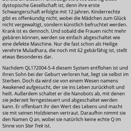
dystopische Gesellschaft ist, denn ihre erste
Schwangerschaft erfolgte mit 12 Jahren. Kinderrechte
gibt es offenkundig nicht, wobei die Mädchen zum Glück
nicht vergewaltigt, sondern künstlich befruchtet werden.
Krank ist es dennoch. Und sobald die Frauen nicht mehr
gebären können, werden sie einfach abgeschaltet wie
eine defekte Maschine. Nur die fast schon als Heilige
verehrte Muladhara, die noch mit 62 gebärfähig ist, stellt
etwas Besonderes dar.
Nachdem QL172004-5-4 diesem System entflohen ist und
ihren Sohn bei der Geburt verloren hat, liegt sie selbst im
Sterben. Doch da wird sie von einem Wesen namens
Awakened aufgesucht, der sie ins Leben zurückholt und
heilt. Außerdem schaltet er die Nanobots ab, mit denen
sie jederzeit ferngesteuert und abgeschaltet werden
kann. Er offenbart ihr den Wert des Lebens und macht
sie mit seinen Holzbienen vertraut. Daraufhin nimmt sie
den Namen Q an, wobei sie natürlich keine echte Q im
Sinne von
Star Trek
ist.