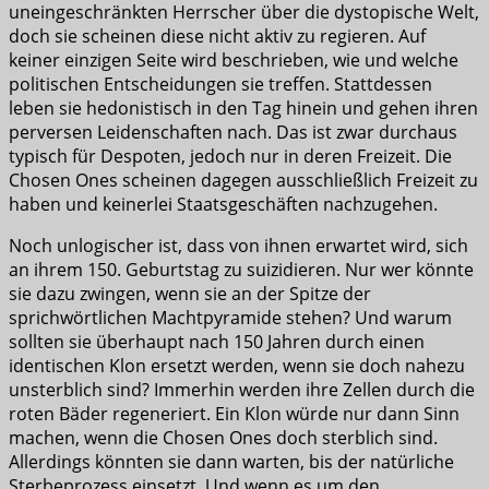
uneingeschränkten Herrscher über die dystopische Welt,
doch sie scheinen diese nicht aktiv zu regieren. Auf
keiner einzigen Seite wird beschrieben, wie und welche
politischen Entscheidungen sie treffen. Stattdessen
leben sie hedonistisch in den Tag hinein und gehen ihren
perversen Leidenschaften nach. Das ist zwar durchaus
typisch für Despoten, jedoch nur in deren Freizeit. Die
Chosen Ones scheinen dagegen ausschließlich Freizeit zu
haben und keinerlei Staatsgeschäften nachzugehen.
Noch unlogischer ist, dass von ihnen erwartet wird, sich
an ihrem 150. Geburtstag zu suizidieren. Nur wer könnte
sie dazu zwingen, wenn sie an der Spitze der
sprichwörtlichen Machtpyramide stehen? Und warum
sollten sie überhaupt nach 150 Jahren durch einen
identischen Klon ersetzt werden, wenn sie doch nahezu
unsterblich sind? Immerhin werden ihre Zellen durch die
roten Bäder regeneriert. Ein Klon würde nur dann Sinn
machen, wenn die Chosen Ones doch sterblich sind.
Allerdings könnten sie dann warten, bis der natürliche
Sterbeprozess einsetzt. Und wenn es um den