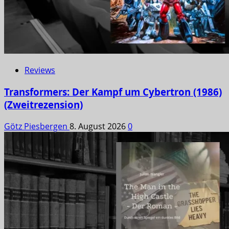
Reviews
Transformers: Der Kampf um Cybertron (1986)
(Zweitrezension)
Götz Piesbergen
8. August 2026
0