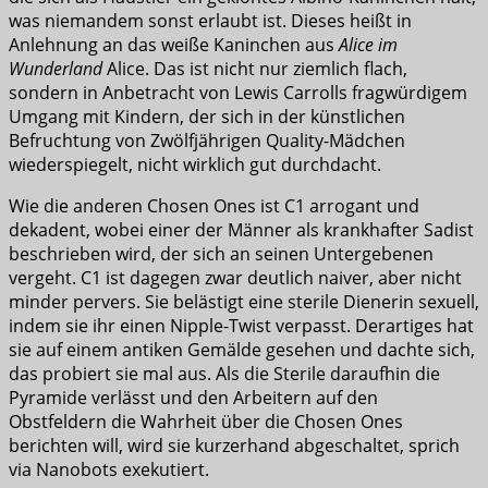
was niemandem sonst erlaubt ist. Dieses heißt in
Anlehnung an das weiße Kaninchen aus
Alice im
Wunderland
Alice. Das ist nicht nur ziemlich flach,
sondern in Anbetracht von Lewis Carrolls fragwürdigem
Umgang mit Kindern, der sich in der künstlichen
Befruchtung von Zwölfjährigen Quality-Mädchen
wiederspiegelt, nicht wirklich gut durchdacht.
Wie die anderen Chosen Ones ist C1 arrogant und
dekadent, wobei einer der Männer als krankhafter Sadist
beschrieben wird, der sich an seinen Untergebenen
vergeht. C1 ist dagegen zwar deutlich naiver, aber nicht
minder pervers. Sie belästigt eine sterile Dienerin sexuell,
indem sie ihr einen Nipple-Twist verpasst. Derartiges hat
sie auf einem antiken Gemälde gesehen und dachte sich,
das probiert sie mal aus. Als die Sterile daraufhin die
Pyramide verlässt und den Arbeitern auf den
Obstfeldern die Wahrheit über die Chosen Ones
berichten will, wird sie kurzerhand abgeschaltet, sprich
via Nanobots exekutiert.