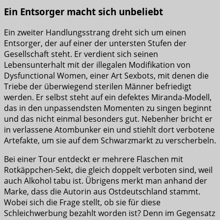
Ein Entsorger macht sich unbeliebt
Ein zweiter Handlungsstrang dreht sich um einen
Entsorger, der auf einer der untersten Stufen der
Gesellschaft steht. Er verdient sich seinen
Lebensunterhalt mit der illegalen Modifikation von
Dysfunctional Women, einer Art Sexbots, mit denen die
Triebe der überwiegend sterilen Männer befriedigt
werden. Er selbst steht auf ein defektes Miranda-Modell,
das in den unpassendsten Momenten zu singen beginnt
und das nicht einmal besonders gut. Nebenher bricht er
in verlassene Atombunker ein und stiehlt dort verbotene
Artefakte, um sie auf dem Schwarzmarkt zu verscherbeln.
Bei einer Tour entdeckt er mehrere Flaschen mit
Rotkäppchen-Sekt, die gleich doppelt verboten sind, weil
auch Alkohol tabu ist. Übrigens merkt man anhand der
Marke, dass die Autorin aus Ostdeutschland stammt.
Wobei sich die Frage stellt, ob sie für diese
Schleichwerbung bezahlt worden ist? Denn im Gegensatz