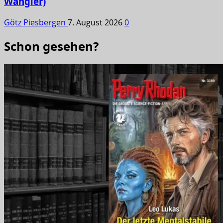
Wangler)
Götz Piesbergen
7. August 2026
0
Schon gesehen?