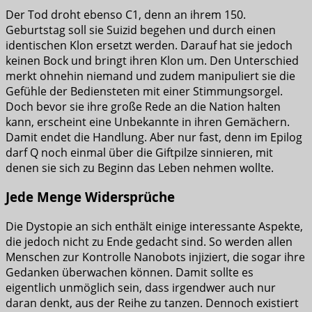
Der Tod droht ebenso C1, denn an ihrem 150.
Geburtstag soll sie Suizid begehen und durch einen
identischen Klon ersetzt werden. Darauf hat sie jedoch
keinen Bock und bringt ihren Klon um. Den Unterschied
merkt ohnehin niemand und zudem manipuliert sie die
Gefühle der Bediensteten mit einer Stimmungsorgel.
Doch bevor sie ihre große Rede an die Nation halten
kann, erscheint eine Unbekannte in ihren Gemächern.
Damit endet die Handlung. Aber nur fast, denn im Epilog
darf Q noch einmal über die Giftpilze sinnieren, mit
denen sie sich zu Beginn das Leben nehmen wollte.
Jede Menge Widersprüche
Die Dystopie an sich enthält einige interessante Aspekte,
die jedoch nicht zu Ende gedacht sind. So werden allen
Menschen zur Kontrolle Nanobots injiziert, die sogar ihre
Gedanken überwachen können. Damit sollte es
eigentlich unmöglich sein, dass irgendwer auch nur
daran denkt, aus der Reihe zu tanzen. Dennoch existiert