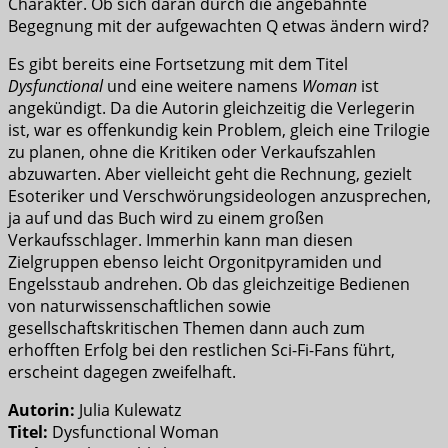
Charakter. Ob sich daran durch die angebahnte
Begegnung mit der aufgewachten Q etwas ändern wird?
Es gibt bereits eine Fortsetzung mit dem Titel
Dysfunctional
und eine weitere namens
Woman
ist
angekündigt. Da die Autorin gleichzeitig die Verlegerin
ist, war es offenkundig kein Problem, gleich eine Trilogie
zu planen, ohne die Kritiken oder Verkaufszahlen
abzuwarten. Aber vielleicht geht die Rechnung, gezielt
Esoteriker und Verschwörungsideologen anzusprechen,
ja auf und das Buch wird zu einem großen
Verkaufsschlager. Immerhin kann man diesen
Zielgruppen ebenso leicht Orgonitpyramiden und
Engelsstaub andrehen. Ob das gleichzeitige Bedienen
von naturwissenschaftlichen sowie
gesellschaftskritischen Themen dann auch zum
erhofften Erfolg bei den restlichen Sci-Fi-Fans führt,
erscheint dagegen zweifelhaft.
Autorin:
Julia Kulewatz
Titel:
Dysfunctional Woman