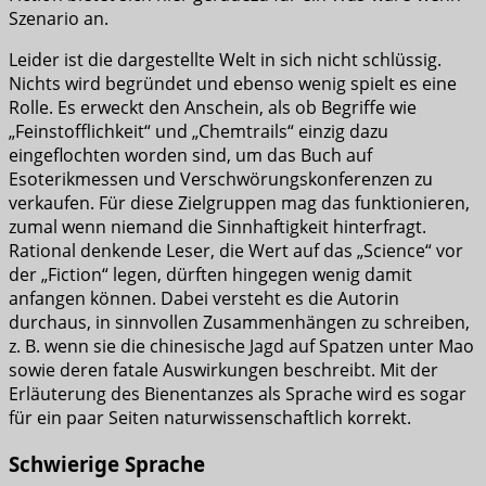
Szenario an.
Leider ist die dargestellte Welt in sich nicht schlüssig.
Nichts wird begründet und ebenso wenig spielt es eine
Rolle. Es erweckt den Anschein, als ob Begriffe wie
„Feinstofflichkeit“ und „Chemtrails“ einzig dazu
eingeflochten worden sind, um das Buch auf
Esoterikmessen und Verschwörungskonferenzen zu
verkaufen. Für diese Zielgruppen mag das funktionieren,
zumal wenn niemand die Sinnhaftigkeit hinterfragt.
Rational denkende Leser, die Wert auf das „Science“ vor
der „Fiction“ legen, dürften hingegen wenig damit
anfangen können. Dabei versteht es die Autorin
durchaus, in sinnvollen Zusammenhängen zu schreiben,
z. B. wenn sie die chinesische Jagd auf Spatzen unter Mao
sowie deren fatale Auswirkungen beschreibt. Mit der
Erläuterung des Bienentanzes als Sprache wird es sogar
für ein paar Seiten naturwissenschaftlich korrekt.
Schwierige Sprache