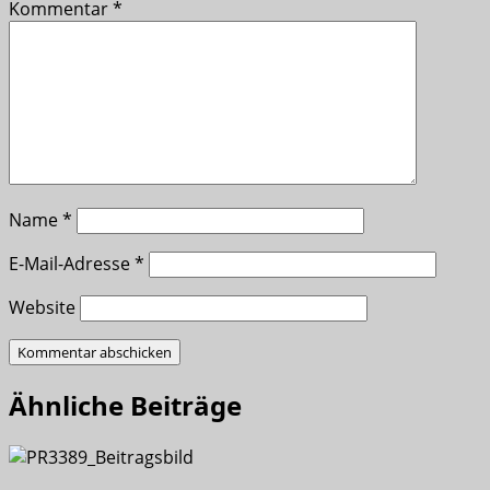
Kommentar
*
Name
*
E-Mail-Adresse
*
Website
Ähnliche Beiträge