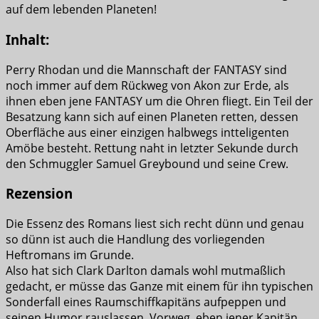
auf dem lebenden Planeten!
Inhalt:
Perry Rhodan und die Mannschaft der FANTASY sind
noch immer auf dem Rückweg von Akon zur Erde, als
ihnen eben jene FANTASY um die Ohren fliegt. Ein Teil der
Besatzung kann sich auf einen Planeten retten, dessen
Oberfläche aus einer einzigen halbwegs intteligenten
Amöbe besteht. Rettung naht in letzter Sekunde durch
den Schmuggler Samuel Greybound und seine Crew.
Rezension
Die Essenz des Romans liest sich recht dünn und genau
so dünn ist auch die Handlung des vorliegenden
Heftromans im Grunde.
Also hat sich Clark Darlton damals wohl mutmaßlich
gedacht, er müsse das Ganze mit einem für ihn typischen
Sonderfall eines Raumschiffkapitäns aufpeppen und
seinen Humor rauslassen. Vorweg, eben jener Kapitän