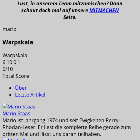
Lust, in unserem Team mitzumischen? Dann
schaut doch mal auf unsere
MITMACHEN
Seite.
mario
Warpskala
Warpskala
6
10
0
1
6
/
10
Total Score
Über
Letzte Artikel
Mario Staas
Mario ist Jahrgang 1974 und seit Ewigkeiten Perry-
Rhodan-Leser. Er liest die komplette Reihe gerade zum
dritten Mal und lässt uns daran teilhaben.