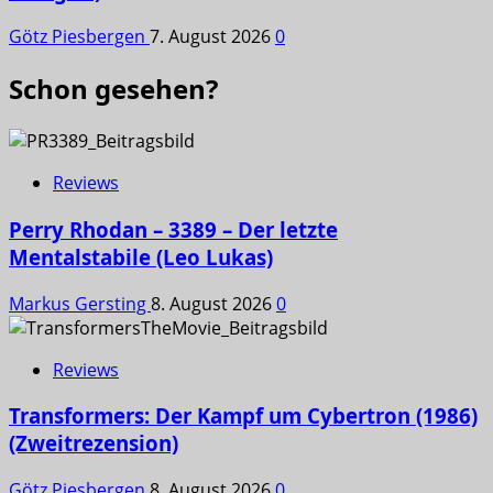
Götz Piesbergen
7. August 2026
0
Schon gesehen?
Reviews
Perry Rhodan – 3389 – Der letzte
Mentalstabile (Leo Lukas)
Markus Gersting
8. August 2026
0
Reviews
Transformers: Der Kampf um Cybertron (1986)
(Zweitrezension)
Götz Piesbergen
8. August 2026
0