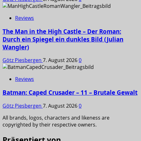
Reviews
The Man in the High Castle – Der Roman:
Durch ein Spiegel ein dunkles Bild (Julian
Wangler)
Götz Piesbergen
7. August 2026
0
Reviews
Batman: Caped Crusader – 11 – Brutale Gewalt
Götz Piesbergen
7. August 2026
0
All brands, logos, characters and likeness are
copyrighted by their respective owners.
Präsentiert von