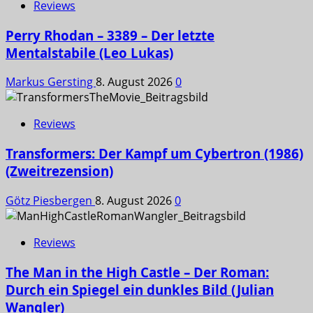
Reviews
Perry Rhodan – 3389 – Der letzte
Mentalstabile (Leo Lukas)
Markus Gersting
8. August 2026
0
Reviews
Transformers: Der Kampf um Cybertron (1986)
(Zweitrezension)
Götz Piesbergen
8. August 2026
0
Reviews
The Man in the High Castle – Der Roman:
Durch ein Spiegel ein dunkles Bild (Julian
Wangler)