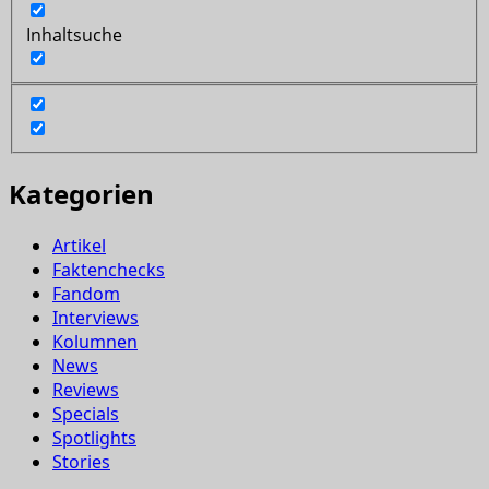
Inhaltsuche
Kategorien
Artikel
Faktenchecks
Fandom
Interviews
Kolumnen
News
Reviews
Specials
Spotlights
Stories