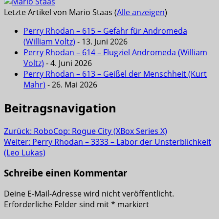
Letzte Artikel von Mario Staas
(
Alle anzeigen
)
Perry Rhodan – 615 – Gefahr für Andromeda
(William Voltz)
- 13. Juni 2026
Perry Rhodan – 614 – Flugziel Andromeda (William
Voltz)
- 4. Juni 2026
Perry Rhodan – 613 – Geißel der Menschheit (Kurt
Mahr)
- 26. Mai 2026
Beitragsnavigation
Zurück:
RoboCop: Rogue City (XBox Series X)
Weiter:
Perry Rhodan – 3333 – Labor der Unsterblichkeit
(Leo Lukas)
Schreibe einen Kommentar
Deine E-Mail-Adresse wird nicht veröffentlicht.
Erforderliche Felder sind mit
*
markiert