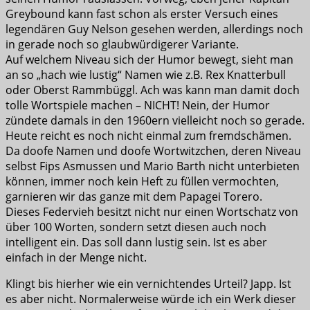
Greybound kann fast schon als erster Versuch eines
legendären Guy Nelson gesehen werden, allerdings noch
in gerade noch so glaubwürdigerer Variante.
Auf welchem Niveau sich der Humor bewegt, sieht man
an so „hach wie lustig“ Namen wie z.B. Rex Knatterbull
oder Oberst Rammbüggl. Ach was kann man damit doch
tolle Wortspiele machen – NICHT! Nein, der Humor
zündete damals in den 1960ern vielleicht noch so gerade.
Heute reicht es noch nicht einmal zum fremdschämen.
Da doofe Namen und doofe Wortwitzchen, deren Niveau
selbst Fips Asmussen und Mario Barth nicht unterbieten
können, immer noch kein Heft zu füllen vermochten,
garnieren wir das ganze mit dem Papagei Torero.
Dieses Federvieh besitzt nicht nur einen Wortschatz von
über 100 Worten, sondern setzt diesen auch noch
intelligent ein. Das soll dann lustig sein. Ist es aber
einfach in der Menge nicht.
Klingt bis hierher wie ein vernichtendes Urteil? Japp. Ist
es aber nicht. Normalerweise würde ich ein Werk dieser