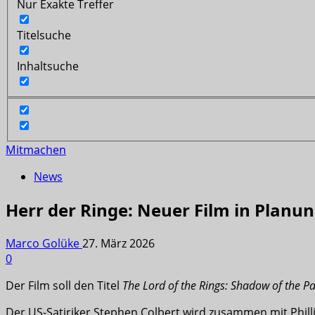
Nur Exakte Treffer
Titelsuche
Inhaltsuche
Mitmachen
News
Herr der Ringe: Neuer Film in Planu
Marco Golüke
27. März 2026
0
Der Film soll den Titel
The Lord of the Rings: Shadow of the Pa
Der US-Satiriker Stephen Colbert wird zusammen mit Phil