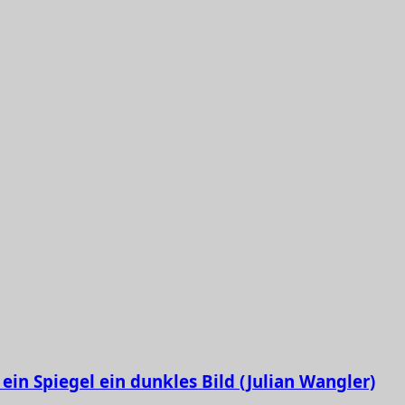
ein Spiegel ein dunkles Bild (Julian Wangler)