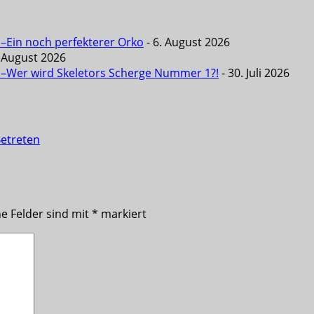
 –Ein noch perfekterer Orko
- 6. August 2026
. August 2026
6 –Wer wird Skeletors Scherge Nummer 1?!
- 30. Juli 2026
Betreten
he Felder sind mit
*
markiert