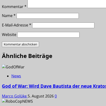
Kommentar
*
Name
*
E-Mail-Adresse
*
Website
Ähnliche Beiträge
News
God of War: Wird Dave Bautista der neue Krato
Marco Golüke
5. August 2026
0