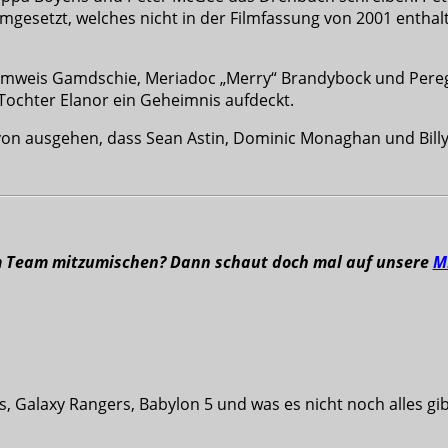
mgesetzt, welches nicht in der Filmfassung von 2001 enthalt
Samweis Gamdschie, Meriadoc „Merry“ Brandybock und Peregri
ochter Elanor ein Geheimnis aufdeckt.
von ausgehen, dass Sean Astin, Dominic Monaghan und Billy
m Team mitzumischen? Dann schaut doch mal auf unsere
M
s, Galaxy Rangers, Babylon 5 und was es nicht noch alles g