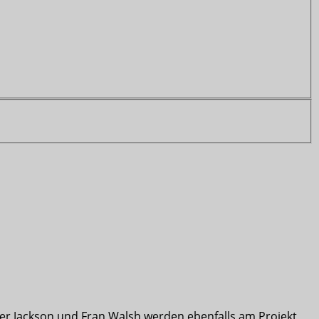
er Jackson und Fran Walsh werden ebenfalls am Projekt