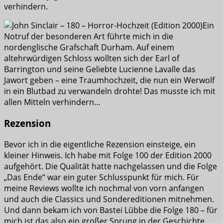
verhindern.
Ein
Notruf der besonderen Art führte mich in die
nordenglische Grafschaft Durham. Auf einem
altehrwürdigen Schloss wollten sich der Earl of
Barrington und seine Geliebte Lucienne Lavalle das
Jawort geben – eine Traumhochzeit, die nun ein Werwolf
in ein Blutbad zu verwandeln drohte! Das musste ich mit
allen Mitteln verhindern…
Rezension
Bevor ich in die eigentliche Rezension einsteige, ein
kleiner Hinweis. Ich habe mit Folge 100 der Edition 2000
aufgehört. Die Qualität hatte nachgelassen und die Folge
„Das Ende“ war ein guter Schlusspunkt für mich. Für
meine Reviews wollte ich nochmal von vorn anfangen
und auch die Classics und Sondereditionen mitnehmen.
Und dann bekam ich von Bastei Lübbe die Folge 180 – für
mich ist das also ein großer Sprung in der Geschichte.