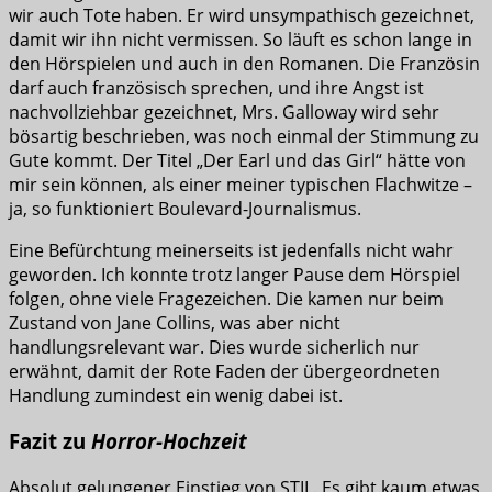
wir auch Tote haben. Er wird unsympathisch gezeichnet,
damit wir ihn nicht vermissen. So läuft es schon lange in
den Hörspielen und auch in den Romanen. Die Französin
darf auch französisch sprechen, und ihre Angst ist
nachvollziehbar gezeichnet, Mrs. Galloway wird sehr
bösartig beschrieben, was noch einmal der Stimmung zu
Gute kommt. Der Titel „Der Earl und das Girl“ hätte von
mir sein können, als einer meiner typischen Flachwitze –
ja, so funktioniert Boulevard-Journalismus.
Eine Befürchtung meinerseits ist jedenfalls nicht wahr
geworden. Ich konnte trotz langer Pause dem Hörspiel
folgen, ohne viele Fragezeichen. Die kamen nur beim
Zustand von Jane Collins, was aber nicht
handlungsrelevant war. Dies wurde sicherlich nur
erwähnt, damit der Rote Faden der übergeordneten
Handlung zumindest ein wenig dabei ist.
Fazit zu
Horror-Hochzeit
Absolut gelungener Einstieg von STIL. Es gibt kaum etwas