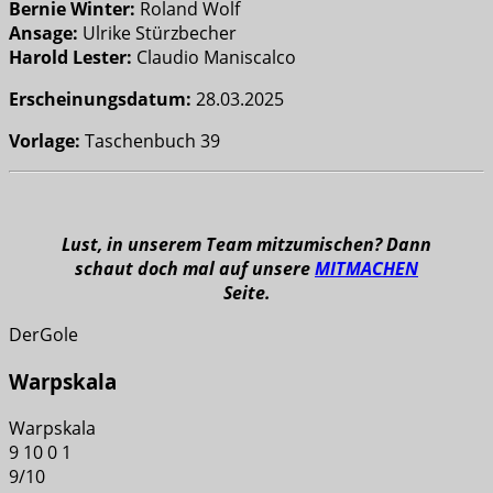
Bernie Winter:
Roland Wolf
Ansage:
Ulrike Stürzbecher
Harold Lester:
Claudio Maniscalco
Erscheinungsdatum:
28.03.2025
Vorlage:
Taschenbuch 39
Lust, in unserem Team mitzumischen? Dann
schaut doch mal auf unsere
MITMACHEN
Seite.
DerGole
Warpskala
Warpskala
9
10
0
1
9
/
10