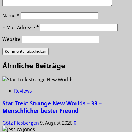
Name
*
E-Mail-Adresse
*
Website
Ähnliche Beiträge
Reviews
Star Trek: Strange New Worlds – 33 –
Menschlicher bester Freund
Götz Piesbergen
9. August 2026
0