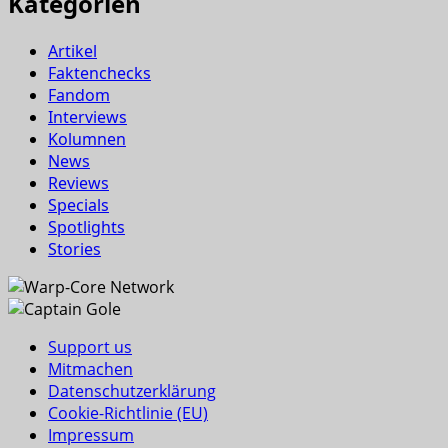
Kategorien
Artikel
Faktenchecks
Fandom
Interviews
Kolumnen
News
Reviews
Specials
Spotlights
Stories
Support us
Mitmachen
Datenschutzerklärung
Cookie-Richtlinie (EU)
Impressum