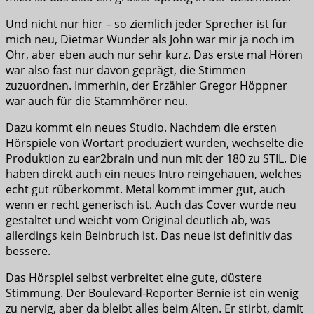
Und nicht nur hier – so ziemlich jeder Sprecher ist für
mich neu, Dietmar Wunder als John war mir ja noch im
Ohr, aber eben auch nur sehr kurz. Das erste mal Hören
war also fast nur davon geprägt, die Stimmen
zuzuordnen. Immerhin, der Erzähler Gregor Höppner
war auch für die Stammhörer neu.
Dazu kommt ein neues Studio. Nachdem die ersten
Hörspiele von Wortart produziert wurden, wechselte die
Produktion zu ear2brain und nun mit der 180 zu STIL. Die
haben direkt auch ein neues Intro reingehauen, welches
echt gut rüberkommt. Metal kommt immer gut, auch
wenn er recht generisch ist. Auch das Cover wurde neu
gestaltet und weicht vom Original deutlich ab, was
allerdings kein Beinbruch ist. Das neue ist definitiv das
bessere.
Das Hörspiel selbst verbreitet eine gute, düstere
Stimmung. Der Boulevard-Reporter Bernie ist ein wenig
zu nervig, aber da bleibt alles beim Alten. Er stirbt, damit