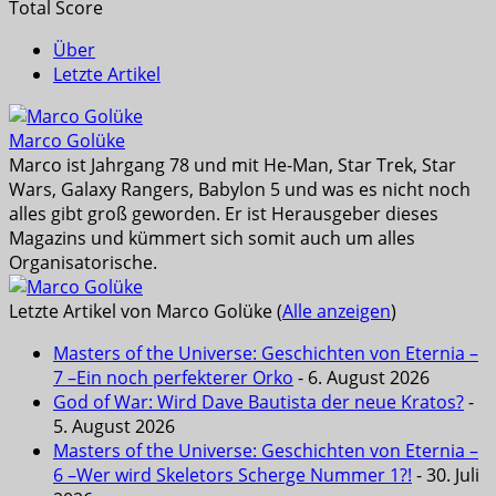
Total Score
Über
Letzte Artikel
Marco Golüke
Marco ist Jahrgang 78 und mit He-Man, Star Trek, Star
Wars, Galaxy Rangers, Babylon 5 und was es nicht noch
alles gibt groß geworden. Er ist Herausgeber dieses
Magazins und kümmert sich somit auch um alles
Organisatorische.
Letzte Artikel von Marco Golüke
(
Alle anzeigen
)
Masters of the Universe: Geschichten von Eternia –
7 –Ein noch perfekterer Orko
- 6. August 2026
God of War: Wird Dave Bautista der neue Kratos?
-
5. August 2026
Masters of the Universe: Geschichten von Eternia –
6 –Wer wird Skeletors Scherge Nummer 1?!
- 30. Juli