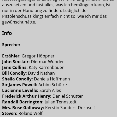
auszusetzen und fast alles, was ich bemängeln kann, ist
nur in der Handlung zu finden. Lediglich der
Pistolenschuss klingt einfach nicht so, wie ich mir das
gewünscht hätte.
Info
Sprecher
Erzähler:
Gregor Höppner
John Sinclair:
Dietmar Wunder
Jane Collins:
Katy Karrenbauer
Bill Conolly:
David Nathan
Sheila Conolly:
Daniela Hoffmann
Sir James Powell:
Achim Schülke
Lucienne Lavalle:
Sarah Alles
Frederick Arthur Henry:
Daniel Schütter
Randall Barrington:
Julian Tennstedt
Mrs. Rose Galloway:
Kerstin Sanders-Dornseif
Steven:
Roland Wolf