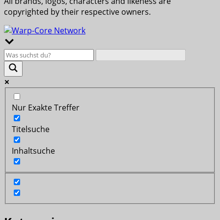
All brands, logos, characters and likeness are
copyrighted by their respective owners.
Nur Exakte Treffer
Titelsuche
Inhaltsuche