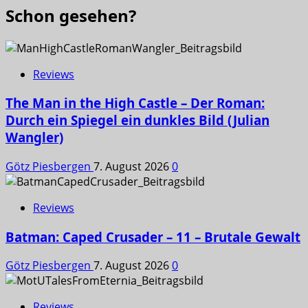
Schon gesehen?
Reviews
The Man in the High Castle – Der Roman:
Durch ein Spiegel ein dunkles Bild (Julian
Wangler)
Götz Piesbergen
7. August 2026
0
Reviews
Batman: Caped Crusader – 11 – Brutale Gewalt
Götz Piesbergen
7. August 2026
0
Reviews