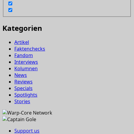
Kategorien
Artikel
Faktenchecks
Fandom
Interviews
Kolumnen
News
Reviews
Specials
Spotlights
Stories
Support us