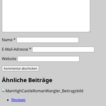
Name
*
E-Mail-Adresse
*
Website
Ähnliche Beiträge
Reviews