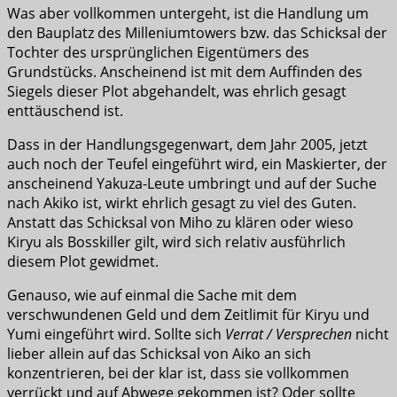
Was aber vollkommen untergeht, ist die Handlung um
den Bauplatz des Milleniumtowers bzw. das Schicksal der
Tochter des ursprünglichen Eigentümers des
Grundstücks. Anscheinend ist mit dem Auffinden des
Siegels dieser Plot abgehandelt, was ehrlich gesagt
enttäuschend ist.
Dass in der Handlungsgegenwart, dem Jahr 2005, jetzt
auch noch der Teufel eingeführt wird, ein Maskierter, der
anscheinend Yakuza-Leute umbringt und auf der Suche
nach Akiko ist, wirkt ehrlich gesagt zu viel des Guten.
Anstatt das Schicksal von Miho zu klären oder wieso
Kiryu als Bosskiller gilt, wird sich relativ ausführlich
diesem Plot gewidmet.
Genauso, wie auf einmal die Sache mit dem
verschwundenen Geld und dem Zeitlimit für Kiryu und
Yumi eingeführt wird. Sollte sich
Verrat / Versprechen
nicht
lieber allein auf das Schicksal von Aiko an sich
konzentrieren, bei der klar ist, dass sie vollkommen
verrückt und auf Abwege gekommen ist? Oder sollte