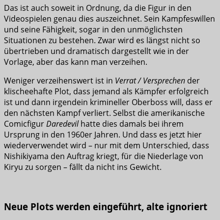
Das ist auch soweit in Ordnung, da die Figur in den
Videospielen genau dies auszeichnet. Sein Kampfeswillen
und seine Fähigkeit, sogar in den unmöglichsten
Situationen zu bestehen. Zwar wird es längst nicht so
übertrieben und dramatisch dargestellt wie in der
Vorlage, aber das kann man verzeihen.
Weniger verzeihenswert ist in
Verrat / Versprechen
der
klischeehafte Plot, dass jemand als Kämpfer erfolgreich
ist und dann irgendein krimineller Oberboss will, dass er
den nächsten Kampf verliert. Selbst die amerikanische
Comicfigur
Daredevil
hatte dies damals bei ihrem
Ursprung in den 1960er Jahren. Und dass es jetzt hier
wiederverwendet wird – nur mit dem Unterschied, dass
Nishikiyama den Auftrag kriegt, für die Niederlage von
Kiryu zu sorgen – fällt da nicht ins Gewicht.
Neue Plots werden eingeführt, alte ignoriert