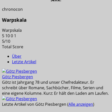
chronocon
Warpskala
Warpskala
5
10
0
1
5
/
10
Total Score
Über
Letzte Artikel
Götz Piesbergen
Götz ist Jahrgang 78 und unser Chefredakteur. Er
schreibt über Romane, Sachbücher, Filme, Serien und
eine eigene Kolumne. Kurz: Er hält den Laden am Laufen.
Letzte Artikel von Götz Piesbergen
(
Alle anzeigen
)