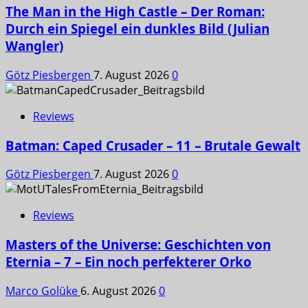
The Man in the High Castle – Der Roman:
Durch ein Spiegel ein dunkles Bild (Julian
Wangler)
Götz Piesbergen
7. August 2026
0
Reviews
Batman: Caped Crusader – 11 – Brutale Gewalt
Götz Piesbergen
7. August 2026
0
Reviews
Masters of the Universe: Geschichten von
Eternia – 7 – Ein noch perfekterer Orko
Marco Golüke
6. August 2026
0