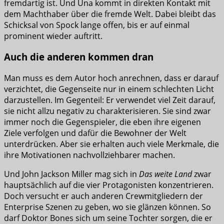
fremdartig ist. Und Una kommt in direkten Kontakt mit
dem Machthaber über die fremde Welt. Dabei bleibt das
Schicksal von Spock lange offen, bis er auf einmal
prominent wieder auftritt.
Auch die anderen kommen dran
Man muss es dem Autor hoch anrechnen, dass er darauf
verzichtet, die Gegenseite nur in einem schlechten Licht
darzustellen. Im Gegenteil: Er verwendet viel Zeit darauf,
sie nicht allzu negativ zu charakterisieren. Sie sind zwar
immer noch die Gegenspieler, die eben ihre eigenen
Ziele verfolgen und dafür die Bewohner der Welt
unterdrücken. Aber sie erhalten auch viele Merkmale, die
ihre Motivationen nachvollziehbarer machen.
Und John Jackson Miller mag sich in
Das weite Land
zwar
hauptsächlich auf die vier Protagonisten konzentrieren.
Doch versucht er auch anderen Crewmitgliedern der
Enterprise Szenen zu geben, wo sie glänzen können. So
darf Doktor Bones sich um seine Tochter sorgen, die er