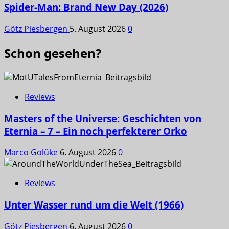
Spider-Man: Brand New Day (2026)
Götz Piesbergen
5. August 2026
0
Schon gesehen?
Reviews
Masters of the Universe: Geschichten von
Eternia – 7 – Ein noch perfekterer Orko
Marco Golüke
6. August 2026
0
Reviews
Unter Wasser rund um die Welt (1966)
Götz Piesbergen
6. August 2026
0