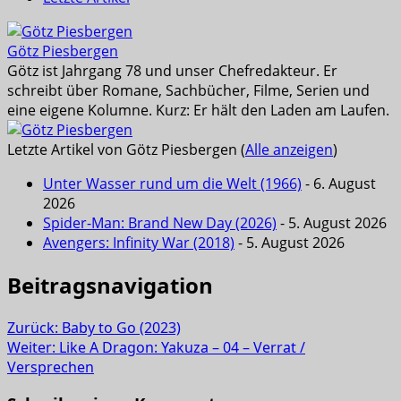
Götz Piesbergen
Götz ist Jahrgang 78 und unser Chefredakteur. Er
schreibt über Romane, Sachbücher, Filme, Serien und
eine eigene Kolumne. Kurz: Er hält den Laden am Laufen.
Letzte Artikel von Götz Piesbergen
(
Alle anzeigen
)
Unter Wasser rund um die Welt (1966)
- 6. August
2026
Spider-Man: Brand New Day (2026)
- 5. August 2026
Avengers: Infinity War (2018)
- 5. August 2026
Beitragsnavigation
Zurück:
Baby to Go (2023)
Weiter:
Like A Dragon: Yakuza – 04 – Verrat /
Versprechen