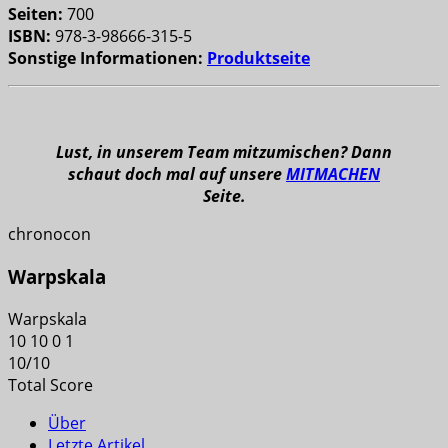
Seiten:
700
ISBN:
978-3-98666-315-5
Sonstige Informationen:
Produktseite
Lust, in unserem Team mitzumischen? Dann
schaut doch mal auf unsere
MITMACHEN
Seite.
chronocon
Warpskala
Warpskala
10
10
0
1
10
/
10
Total Score
Über
Letzte Artikel