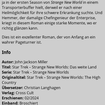
ja in der ersten Season von
Strange New World
in einem
Transporterbuffer hielt, derweil er nach einer
Heilmöglichkeit für ihre schwere Erkrankung suchte. Und
Hemmer, der damalige Chefingenieur der Enterprise,
kriegt in diesem Roman einige starke Momente, wo er
richtig glänzen kann.
Dies ist ein exzellenter Roman, der von Anfang an ein
wahrer Pageturner ist.
Info
Autor:
John Jackson Miller
Titel:
Star Trek – Strange New Worlds: Das weite Land
Serie:
Star Trek – Strange New Worlds
Originaltitel:
Star Trek – Strange New Worlds: The High
Country
Übersetzer:
Christian Langhagen
Verlag:
Cross Cult
Erschienen:
02/2024
Einband:
Broschiert