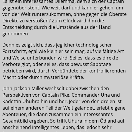
Es ist ein interessantes Dilemma, dem sich der Captain
gegenüber steht. Wie weit darf und kann er gehen, um
von der Welt runterzukommen, ohne gegen die Oberste
Direkte zu verstoßen? Zum Glück wird ihm die
Entscheidung durch die Umstände aus der Hand
genommen.
Denn es zeigt sich, dass jeglicher technologischer
Fortschritt, egal wie klein er sein mag, auf vielfältige Art
und Weise unterbunden wird. Sei es, dass es direkte
Verbote gibt, oder sei es, dass bewusst Sabotage
betrieben wird, durch Verbündete der kontrollierenden
Macht oder durch mysteriöse Kräfte.
John Jackson Miller wechselt dabei zwischen den
Perspektiven von Captain Pike, Commander Una und
Kadettin Uhuhra hin und her. Jeder von den dreien ist
auf einem anderen Teil der Welt gelandet, erlebt eigene
Abenteuer, die dann zusammen ein interessantes
Gesamtbild ergeben. So trifft Uhura in dem Ödland auf
anscheinend intelligentes Leben, das jedoch sehr