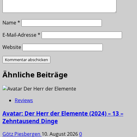
Name
*
E-Mail-Adresse
*
Website
Ähnliche Beiträge
Reviews
Avatar: Der Herr der Elemente (2024) – 13 –
Zehntausend Dinge
Götz Piesbergen
10. August 2026
0