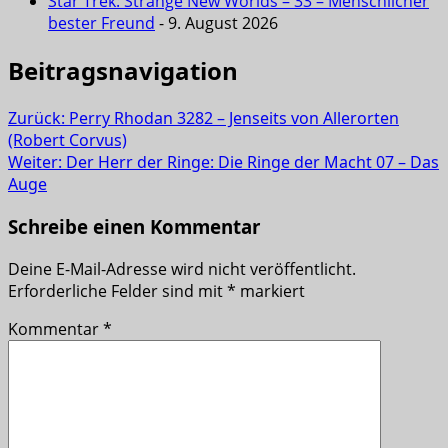
Star Trek: Strange New Worlds – 33 – Menschlicher
bester Freund
- 9. August 2026
Beitragsnavigation
Zurück:
Perry Rhodan 3282 – Jenseits von Allerorten
(Robert Corvus)
Weiter:
Der Herr der Ringe: Die Ringe der Macht 07 – Das
Auge
Schreibe einen Kommentar
Deine E-Mail-Adresse wird nicht veröffentlicht.
Erforderliche Felder sind mit
*
markiert
Kommentar
*