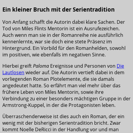
Ein kleiner Bruch mit der Serientradition
Von Anfang schafft die Autorin dabei klare Sachen. Der
Tod von Miles Flints Mentorin ist ein Ausrufezeichen.
Auch wenn man sie in der Romanreihe nie ausführlich
kennenlernte, war sie doch eine stete Präsenz im
Hintergrund. Ein Vorbild für den Romanhelden, sowohl
im positiven, wie ebenfalls im negativen Sinne.
Hierbei greift
Paloma
Ereignisse und Personen von
Die
Lautlosen
wieder auf. Die Autorin vertieft dabei in dem
vorliegenden Roman Plotelemente, die sie damals
angedeutet hatte. So erfährt man viel mehr über das
frühere Leben von Miles Mentorin, sowie ihre
Verbindung zu einer besonders mächtigen Gruppe in der
Armstrong-Kuppel, in der die Protagonisten leben.
Überraschenderweise ist dies auch ein Roman, der ein
wenig mit der bisherigen Serientradition bricht. Zwar
kommt Noelle DeRicci in der Handlung vor und man