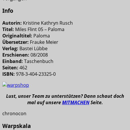
Info
Autorin:
Kristine Kathryn Rusch
Titel:
Miles Flint 05 – Paloma
Originaltitel:
Paloma
Übersetzer:
Frauke Meier
Verlag:
Bastei Lübbe
Erschienen:
08/2008
Einband:
Taschenbuch
Seiten:
462
ISBN:
978-3-404-23325-0
Lust, unser Team zu unterstützen? Dann schaut doch
mal auf unsere
MITMACHEN
Seite.
chronocon
Warpskala