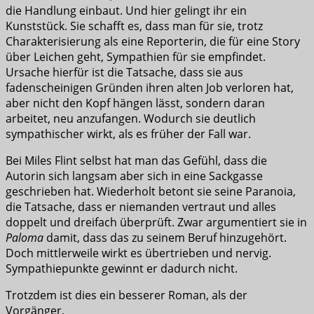
die Handlung einbaut. Und hier gelingt ihr ein
Kunststück. Sie schafft es, dass man für sie, trotz
Charakterisierung als eine Reporterin, die für eine Story
über Leichen geht, Sympathien für sie empfindet.
Ursache hierfür ist die Tatsache, dass sie aus
fadenscheinigen Gründen ihren alten Job verloren hat,
aber nicht den Kopf hängen lässt, sondern daran
arbeitet, neu anzufangen. Wodurch sie deutlich
sympathischer wirkt, als es früher der Fall war.
Bei Miles Flint selbst hat man das Gefühl, dass die
Autorin sich langsam aber sich in eine Sackgasse
geschrieben hat. Wiederholt betont sie seine Paranoia,
die Tatsache, dass er niemanden vertraut und alles
doppelt und dreifach überprüft. Zwar argumentiert sie in
Paloma
damit, dass das zu seinem Beruf hinzugehört.
Doch mittlerweile wirkt es übertrieben und nervig.
Sympathiepunkte gewinnt er dadurch nicht.
Trotzdem ist dies ein besserer Roman, als der
Vorgänger.