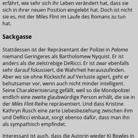
erfährt, wie sehr sich ihr Leben verändert hat, dass sie
sich in ihrer neuen Position eingelebt hat. Doch ist nicht
sie es, mit der Miles Flint im Laufe des Romans zu tun
hat.
Sackgasse
Stattdessen ist der Repräsentant der Polizei in
Paloma
niemand Geringeres als Bartholomew Nyquist. Er ist
anders als die zielstrebige DeRicci. Er ist zwar ebenfalls
sehr darauf fokussiert, die Wahrheit herauszufinden.
Aber wo sie ohne Rücksicht auf Verluste agiert, geht er
behutsamer vor, wenn auch nicht minder intelligent.
Seine Charakterisierung gefällt, weil so die Mondpolizei
endlich eine zweite glaubwürdige Person erhält, die sie in
der
Miles Flint
-Reihe repräsentiert. Und dass Kristine
Kathryn Rusch eine zarte Liebesbeziehung zwischen ihm
und DeRicci einbaut, sorgt ebenso dafür, dass man ihn
als sympathisch empfindet.
Interessant ist auch, dass die Autorin wieder Ki Bowles in