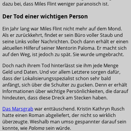
dazu bei, dass Miles Flint weniger paranoisch ist.
Der Tod einer wichtigen Person
Ein Jahr lang war Miles Flint nicht mehr auf dem Mond.
Als er zurückkehrt, findet er sein Büro voller Staub und
seine Links voller Nachrichten. Doch dann erhält er einen
aktuellen Hilferuf seiner Mentorin Paloma. Er macht sich
auf den Weg, ist jedoch zu spät. Sie wurde umgebracht.
Doch nach ihrem Tod hinterlässt sie ihm jede Menge
Geld und Daten. Und vor allem Letztere sorgen dafür,
dass der Lokalisierungsspezialist schon sehr bald
anfängt, sich über die Schulter zu gucken. Denn er erhält
Informationen über wichtige Persönlichkeiten, die darauf
hindeuten, dass diese Dreck am Stecken haben.
Das Marsgrab
war enttäuschend. Kristin Kathryn Rusch
hatte einen Roman abgeliefert, der nicht so wirklich
überzeugte. Weshalb man umso gespannter darauf sein
konnte, wie
Paloma
sein würde.