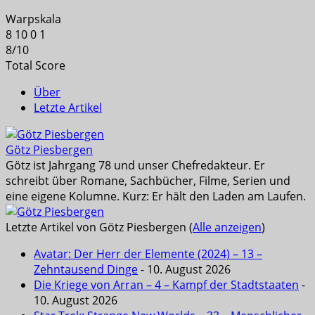
Warpskala
8
10
0
1
8
/
10
Total Score
Über
Letzte Artikel
Götz Piesbergen
Götz ist Jahrgang 78 und unser Chefredakteur. Er
schreibt über Romane, Sachbücher, Filme, Serien und
eine eigene Kolumne. Kurz: Er hält den Laden am Laufen.
Letzte Artikel von Götz Piesbergen
(
Alle anzeigen
)
Avatar: Der Herr der Elemente (2024) – 13 –
Zehntausend Dinge
- 10. August 2026
Die Kriege von Arran – 4 – Kampf der Stadtstaaten
-
10. August 2026